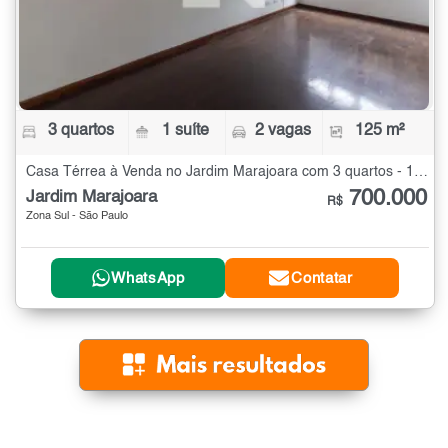
3 quartos
1 suíte
2 vagas
125 m²
Casa Térrea à Venda no Jardim Marajoara com 3 quartos - 125 m²
700.000
Jardim Marajoara
R$
Zona Sul - São Paulo
WhatsApp
Contatar