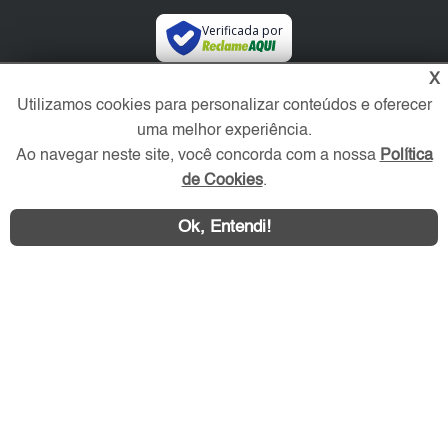
Verificada por
X
Redes Sociais
Utilizamos cookies para personalizar conteúdos e oferecer
uma melhor experiência.
Ao navegar neste site, você concorda com a nossa
Política
de Cookies
.
Ok, Entendi!
Área exclusiva aos anunciantes,
acesse sua conta: