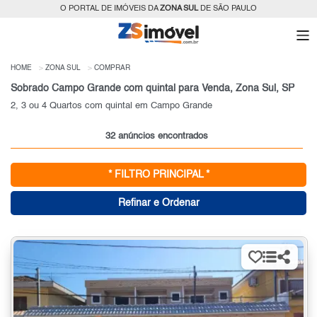
O PORTAL DE IMÓVEIS DA
ZONA SUL
DE SÃO PAULO
HOME
ZONA SUL
COMPRAR
Sobrado Campo Grande com quintal para Venda, Zona Sul, SP
2, 3 ou 4 Quartos com quintal em Campo Grande
32 anúncios encontrados
* FILTRO PRINCIPAL *
Refinar e Ordenar