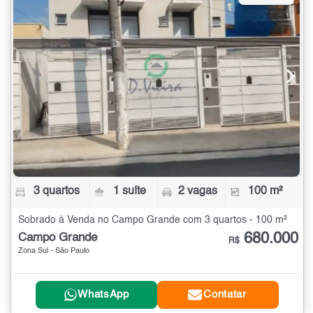
3 quartos
1 suíte
2 vagas
100 m²
Sobrado à Venda no Campo Grande com 3 quartos - 100 m²
680.000
Campo Grande
R$
Zona Sul - São Paulo
WhatsApp
Contatar