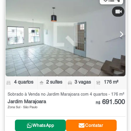
4 quartos
2 suítes
3 vagas
176 m²
Sobrado à Venda no Jardim Marajoara com 4 quartos - 176 m²
691.500
Jardim Marajoara
R$
Zona Sul - São Paulo
WhatsApp
Contatar