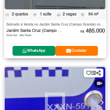
2 quartos
1 suíte
2 vagas
64 m²
Sobrado à Venda no Jardim Santa Cruz (Campo Grande) com 2 quartos - 64 m²
485.000
Jardim Santa Cruz (Campo Grande)
R$
Zona Sul - São Paulo
WhatsApp
Contatar