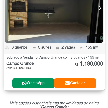
3 quartos
3 suítes
2 vagas
155 m²
Sobrado à Venda no Campo Grande com 3 quartos - 155 m²
1.190.000
Campo Grande
R$
Zona Sul - São Paulo
WhatsApp
Contatar
Mais opções disponíveis nas proximidades do bairro
"
Campo Grande
"