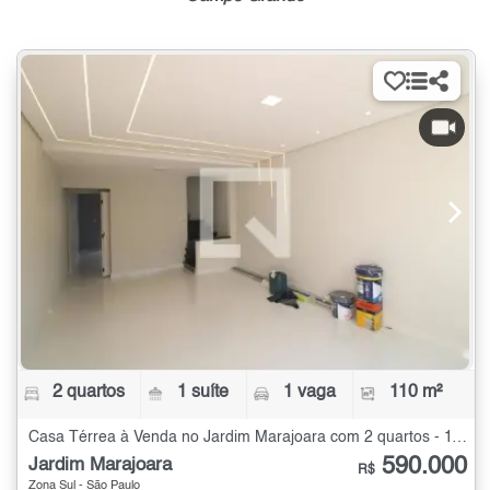
2 quartos
1 suíte
1 vaga
110 m²
Casa Térrea à Venda no Jardim Marajoara com 2 quartos - 110 m²
590.000
Jardim Marajoara
R$
Zona Sul - São Paulo