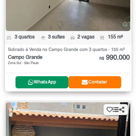
3 quartos
3 suítes
2 vagas
155 m²
Sobrado à Venda no Campo Grande com 3 quartos - 155 m²
990.000
Campo Grande
R$
Zona Sul - São Paulo
WhatsApp
Contatar