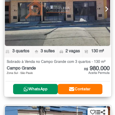
3 quartos
3 suítes
2 vagas
130 m²
Sobrado à Venda no Campo Grande com 3 quartos - 130 m²
980.000
Campo Grande
R$
Aceita Permuta
Zona Sul - São Paulo
WhatsApp
Contatar