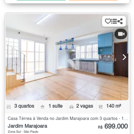
3 quartos
1 suíte
2 vagas
140 m²
Casa Térrea à Venda no Jardim Marajoara com 3 quartos - 140 m²
699.000
Jardim Marajoara
R$
Zona Sul - São Paulo