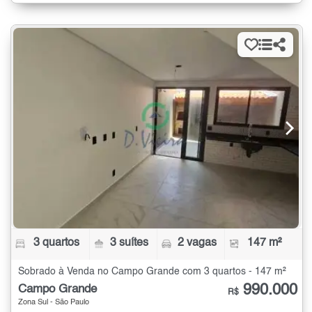
3 quartos
3 suítes
2 vagas
147 m²
Sobrado à Venda no Campo Grande com 3 quartos - 147 m²
990.000
Campo Grande
R$
Zona Sul - São Paulo