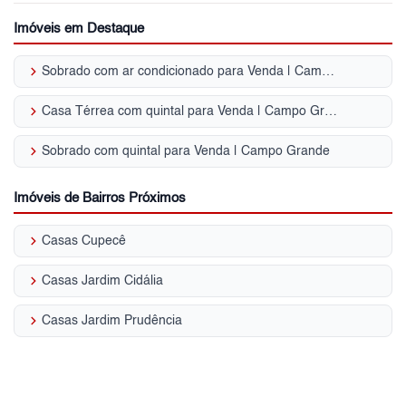
Imóveis em Destaque
keyboard_arrow_right
Sobrado com ar condicionado para Venda | Campo Grande
keyboard_arrow_right
Casa Térrea com quintal para Venda | Campo Grande
keyboard_arrow_right
Sobrado com quintal para Venda | Campo Grande
Imóveis de Bairros Próximos
keyboard_arrow_right
Casas Cupecê
keyboard_arrow_right
Casas Jardim Cidália
keyboard_arrow_right
Casas Jardim Prudência