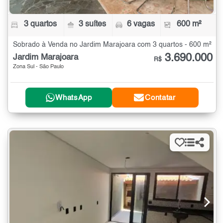
3 quartos
3 suítes
6 vagas
600 m²
Sobrado à Venda no Jardim Marajoara com 3 quartos - 600 m²
3.690.000
Jardim Marajoara
R$
Zona Sul - São Paulo
WhatsApp
Contatar