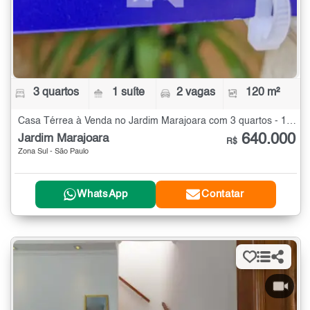
3 quartos
1 suíte
2 vagas
120 m²
Casa Térrea à Venda no Jardim Marajoara com 3 quartos - 120 m²
640.000
Jardim Marajoara
R$
Zona Sul - São Paulo
WhatsApp
Contatar