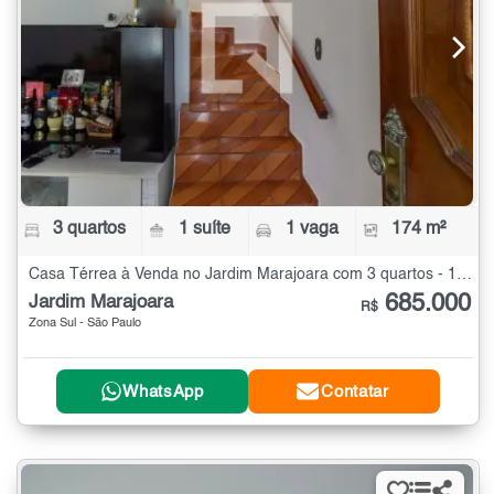
3 quartos
1 suíte
1 vaga
174 m²
Casa Térrea à Venda no Jardim Marajoara com 3 quartos - 174 m²
685.000
Jardim Marajoara
R$
Zona Sul - São Paulo
WhatsApp
Contatar