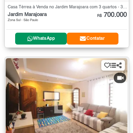
Casa Térrea à Venda no Jardim Marajoara com 3 quartos - 300 m²
700.000
Jardim Marajoara
R$
Zona Sul - São Paulo
WhatsApp
Contatar