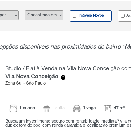
Imóveis Novos
Ac
opções disponíveis nas proximidades do bairro "
M
Studio / Flat à Venda na Vila Nova Conceição com
Vila Nova Conceição
-
Zona Sul - São Paulo
1 quarto
- suíte
1 vaga
47 m²
Busca um investimento seguro com rentabilidade imediata? vila no
duplex fora do pool com renda garantida e localização premium este