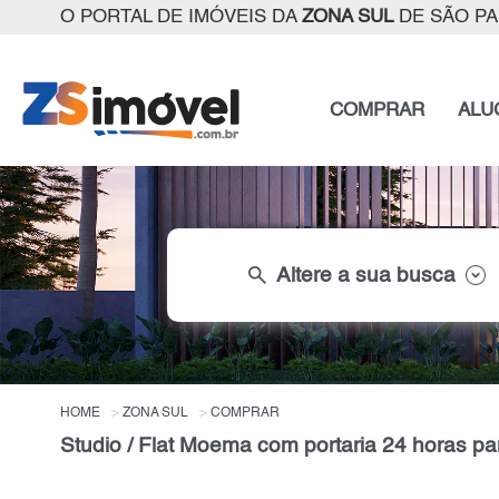
O PORTAL DE IMÓVEIS DA
ZONA SUL
DE SÃO P
COMPRAR
ALU
search
Altere a sua busca
HOME
ZONA SUL
COMPRAR
Studio / Flat Moema com portaria 24 horas p