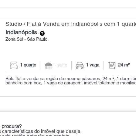
Studio / Flat à Venda em Indianópolis com 1 quart
Indianópolis
-
Zona Sul - São Paulo
1 quarto
- suíte
1 vaga
24 m²
Belo flat a venda na região de moema pássaros, 24 m², 1 dormitór
banheiro com box, 1 vaga de garagem. imóvel totalmente mobiliado
 procura?
 características do imóvel que deseja.