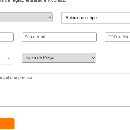
ias da região entrarão em contato.
Selecione o Tipo