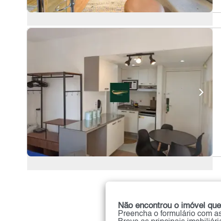
Não encontrou o imóvel que
Preencha o formulário com as