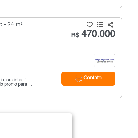
o - 24 m²
470.000
R$
Contato
io, cozinha, 1
 pronto para ...