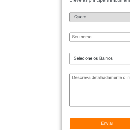
Breve as principais imobiliár
Selecione os Bairros