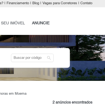
a?
|
Financiamento
|
Blog
|
Vagas para Corretores
|
Contato
 SEU IMÓVEL
ANUNCIE
search
4 horas em Moema
2 anúncios encontrados