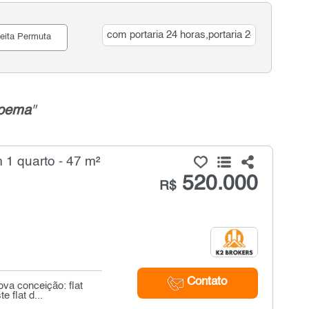
eita Permuta
oema
"
 1 quarto - 47 m²
520.000
R$
Contato
va conceição: flat
 flat d...