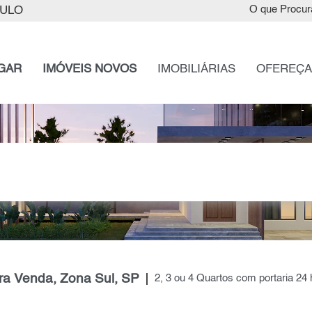
AULO
O que Procur
GAR
IMÓVEIS NOVOS
IMOBILIÁRIAS
OFEREÇA
ara Venda, Zona Sul, SP
2, 3 ou 4 Quartos com portaria 2