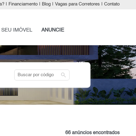
a?
|
Financiamento
|
Blog
|
Vagas para Corretores
|
Contato
 SEU IMÓVEL
ANUNCIE
search
66 anúncios encontrados