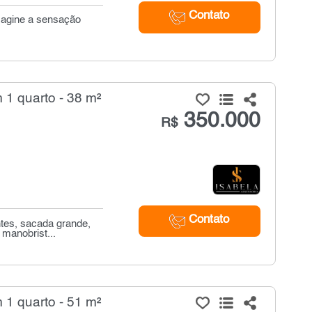
Contato
imagine a sensação
1 quarto - 38 m²
350.000
R$
Contato
ntes, sacada grande,
manobrist...
1 quarto - 51 m²