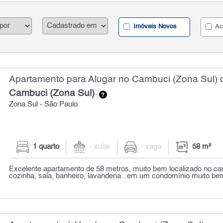
Imóveis Novos
Ac
Apartamento para Alugar no Cambuci (Zona Sul) c
Cambuci (Zona Sul)
-
Zona Sul - São Paulo
1 quarto
- suíte
- vaga
58 m²
Excelente apartamento de 58 metros, muito bem localizado no cam
cozinha, sala, banheiro, lavanderia . em um condomínio muito bem