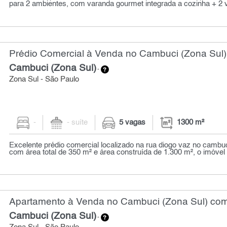
para 2 ambientes, com varanda gourmet integrada a cozinha + 2 v
Prédio Comercial à Venda no Cambuci (Zona Sul)
Cambuci (Zona Sul)
-
Zona Sul - São Paulo
-
- suíte
5 vagas
1300 m²
Excelente prédio comercial localizado na rua diogo vaz no cambuc
com área total de 350 m² e área construída de 1.300 m², o imóvel o
Apartamento à Venda no Cambuci (Zona Sul) com 
Cambuci (Zona Sul)
-