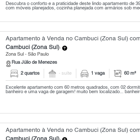
Descubra o conforto e a praticidade deste lindo apartamento de 
com móveis planejados, cozinha planejada com armários sob medi
Apartamento à Venda no Cambuci (Zona Sul) com 
Cambuci (Zona Sul)
-
Zona Sul - São Paulo
Rua Júlio de Menezes
2 quartos
- suíte
1 vaga
60 m²
Excelente apartamento com 60 metros quadrados, com 02 dormitór
banheiro e uma vaga de garagem! muito bem localizado... banheiro
Apartamento à Venda no Cambuci (Zona Sul) com 
Cambuci (Zona Sul)
-