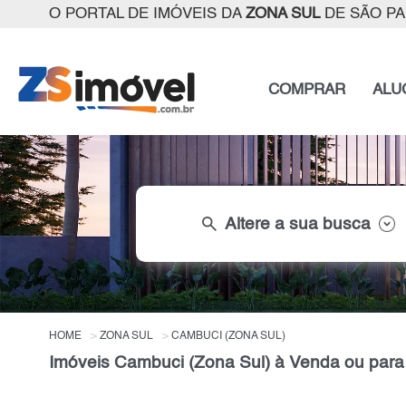
O PORTAL DE IMÓVEIS DA
ZONA SUL
DE SÃO P
COMPRAR
ALU
search
Altere a sua busca
HOME
ZONA SUL
CAMBUCI (ZONA SUL)
Imóveis Cambuci (Zona Sul) à Venda ou para 