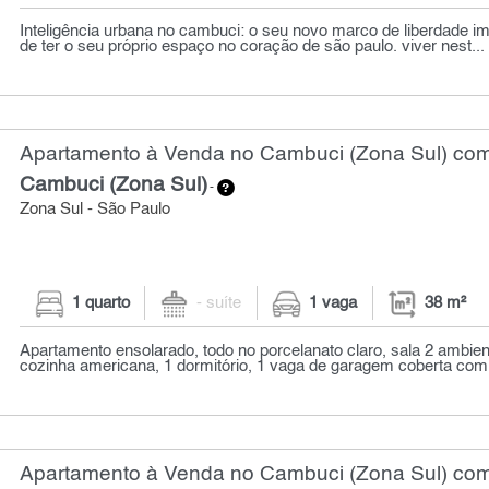
Inteligência urbana no cambuci: o seu novo marco de liberdade 
de ter o seu próprio espaço no coração de são paulo. viver nest...
Apartamento à Venda no Cambuci (Zona Sul) com 
Cambuci (Zona Sul)
-
Zona Sul - São Paulo
1 quarto
- suíte
1 vaga
38 m²
Apartamento ensolarado, todo no porcelanato claro, sala 2 ambie
cozinha americana, 1 dormitório, 1 vaga de garagem coberta com 
Apartamento à Venda no Cambuci (Zona Sul) com 