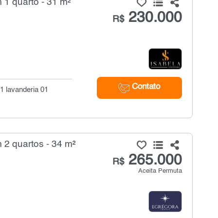
1 quarto - 31 m²
230.000
R$
Contato
1 lavanderia 01
2 quartos - 34 m²
265.000
R$
Aceita Permuta