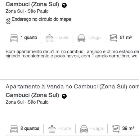
Cambuci (Zona Sul)
-
Zona Sul - São Paulo
Endereço no círculo do mapa
1 quarto
- suíte
- vaga
51 m²
Bom apartamento de 51 m no cambuci, arejado e ótimo estado d
pintado recentemente e pisos novos, com 1 amplo dormitório, wc c
Apartamento à Venda no Cambuci (Zona Sul) com 
Cambuci (Zona Sul)
-
Zona Sul - São Paulo
2 quartos
- suíte
- vaga
39 m²