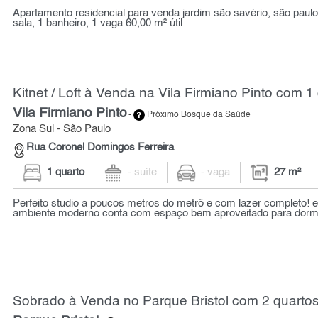
Apartamento residencial para venda jardim são savério, são paulo 
sala, 1 banheiro, 1 vaga 60,00 m² útil
Kitnet / Loft à Venda na Vila Firmiano Pinto com 1
Vila Firmiano Pinto
-
Próximo Bosque da Saúde
Zona Sul - São Paulo
Rua Coronel Domingos Ferreira
1 quarto
- suíte
- vaga
27 m²
Perfeito studio a poucos metros do metrô e com lazer completo! e
ambiente moderno conta com espaço bem aproveitado para dormitó
Sobrado à Venda no Parque Bristol com 2 quartos