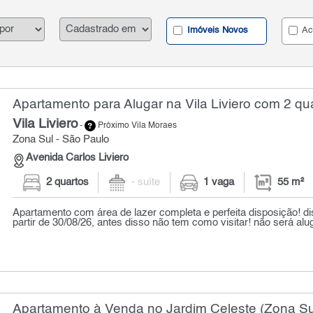
Imóveis Novos
Ac
Apartamento para Alugar na Vila Liviero com 2 qua
Vila Liviero
-
Próximo Vila Moraes
Zona Sul - São Paulo
Avenida Carlos Liviero
2 quartos
- suíte
1 vaga
55 m²
Apartamento com área de lazer completa e perfeita disposição! dis
partir de 30/08/26, antes disso não tem como visitar! não será alug
Apartamento à Venda no Jardim Celeste (Zona Sul