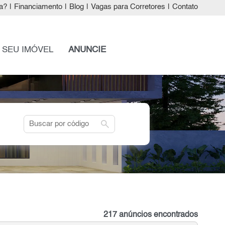
a?
|
Financiamento
|
Blog
|
Vagas para Corretores
|
Contato
 SEU IMÓVEL
ANUNCIE
search
217 anúncios encontrados