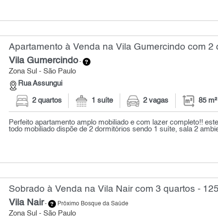
Apartamento à Venda na Vila Gumercindo com 2 q
Vila Gumercindo
-
Zona Sul - São Paulo
Rua Assungui
2 quartos
1 suíte
2 vagas
85 m²
Perfeito apartamento amplo mobiliado e com lazer completo!! est
todo mobiliado dispõe de 2 dormitórios sendo 1 suíte, sala 2 ambie
Sobrado à Venda na Vila Nair com 3 quartos - 12
Vila Nair
-
Próximo Bosque da Saúde
Zona Sul - São Paulo