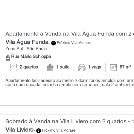
Apartamento à Venda na Vila Água Funda com 2 q
Vila Água Funda
-
Próximo Vila Moraes
Zona Sul - São Paulo
Rua Mário Schioppa
2 quartos
1 suíte
1 vaga
67 m²
Apartamento facil acesso ao metro 2 dormitórios amplos com ar
suíte com sacada, cozinha ampla com armários, sala 2 ambiente
Sobrado à Venda na Vila Liviero com 2 quartos - 
Vila Liviero
-
Próximo Vila Moraes