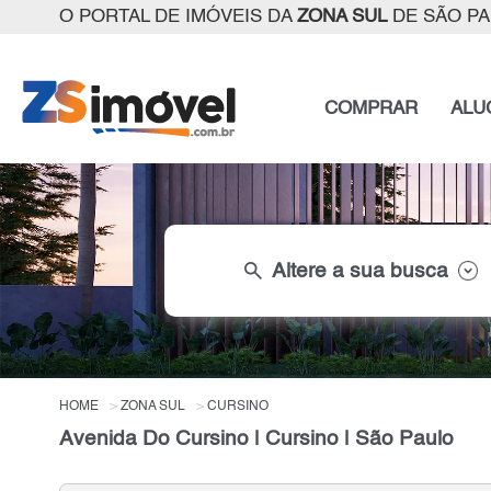
O PORTAL DE IMÓVEIS DA
ZONA SUL
DE SÃO P
COMPRAR
ALU
search
Altere a sua busca
HOME
ZONA SUL
CURSINO
Avenida Do Cursino | Cursino | São Paulo