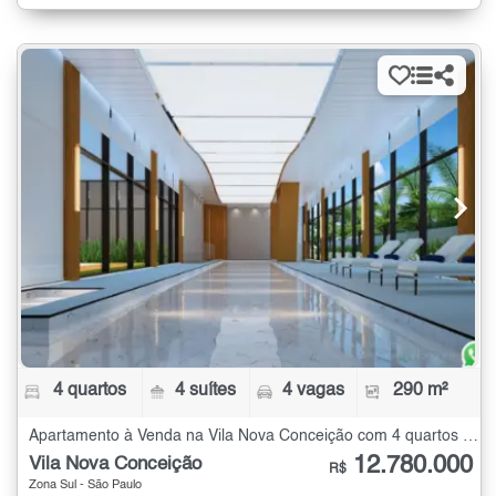
4 quartos
4 suítes
4 vagas
290 m²
Apartamento à Venda na Vila Nova Conceição com 4 quartos - 290 m²
12.780.000
Vila Nova Conceição
R$
Zona Sul - São Paulo