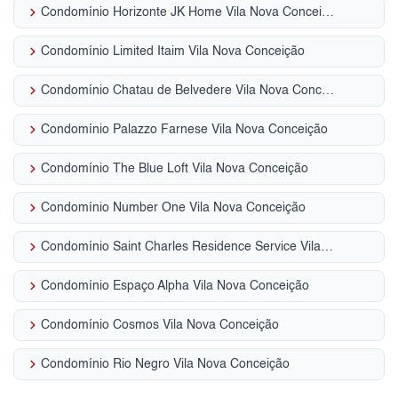
keyboard_arrow_right
Condomínio Horizonte JK Home Vila Nova Conceição
keyboard_arrow_right
Condomínio Limited Itaim Vila Nova Conceição
keyboard_arrow_right
Condomínio Chatau de Belvedere Vila Nova Conceição
keyboard_arrow_right
Condomínio Palazzo Farnese Vila Nova Conceição
keyboard_arrow_right
Condomínio The Blue Loft Vila Nova Conceição
keyboard_arrow_right
Condomínio Number One Vila Nova Conceição
keyboard_arrow_right
Condomínio Saint Charles Residence Service Vila Nova Conceição
keyboard_arrow_right
Condomínio Espaço Alpha Vila Nova Conceição
keyboard_arrow_right
Condomínio Cosmos Vila Nova Conceição
keyboard_arrow_right
Condomínio Rio Negro Vila Nova Conceição