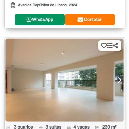
Avenida República do Líbano, 2324
WhatsApp
Contatar
3 quartos
3 suítes
4 vagas
230 m²