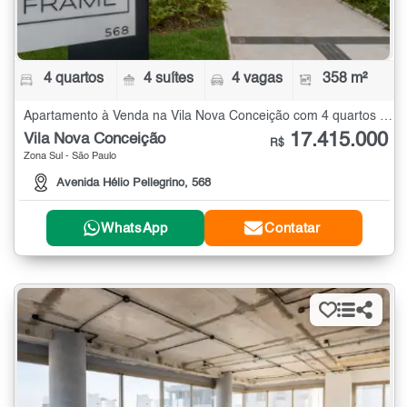
4 quartos
4 suítes
4 vagas
358 m²
Apartamento à Venda na Vila Nova Conceição com 4 quartos - 358 m²
17.415.000
Vila Nova Conceição
R$
Zona Sul - São Paulo
Avenida Hélio Pellegrino, 568
WhatsApp
Contatar