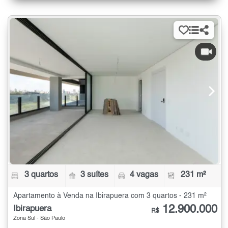
3 quartos
3 suítes
4 vagas
231 m²
Apartamento à Venda na Ibirapuera com 3 quartos - 231 m²
12.900.000
Ibirapuera
R$
Zona Sul - São Paulo