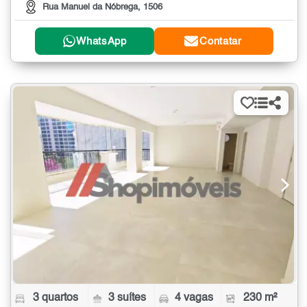
Rua Manuel da Nóbrega, 1506
WhatsApp
Contatar
3 quartos
3 suítes
4 vagas
230 m²