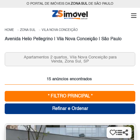
O PORTAL DE IMÓVEIS DA
ZONA SUL
DE SÃO PAULO
HOME
ZONA SUL
VILA NOVA CONCEIÇÃO
Avenida Helio Pellegrino | Vila Nova Conceição | São Paulo
Apartamentos 2 quartos, Vila Nova Conceição para
Venda, Zona Sul, SP
15 anúncios encontrados
* FILTRO PRINCIPAL *
Refinar e Ordenar