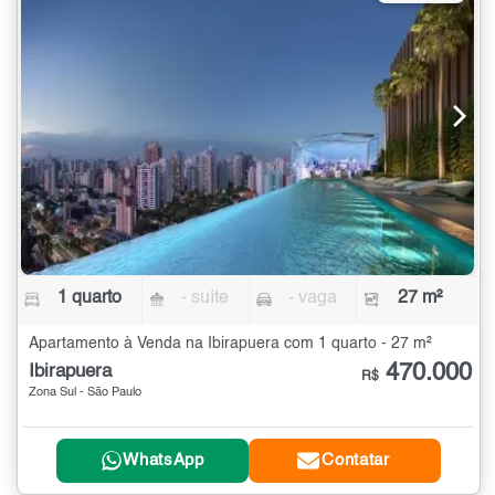
1 quarto
- suíte
- vaga
27 m²
Apartamento à Venda na Ibirapuera com 1 quarto - 27 m²
470.000
Ibirapuera
R$
Zona Sul - São Paulo
WhatsApp
Contatar