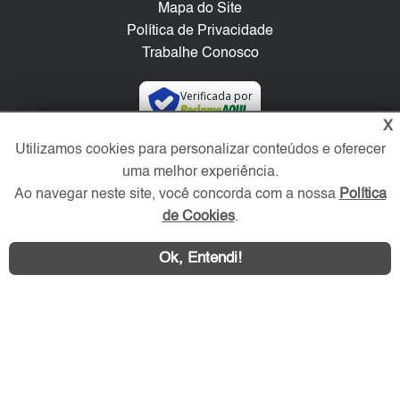
Mapa do Site
Política de Privacidade
Trabalhe Conosco
Verificada por
X
Utilizamos cookies para personalizar conteúdos e oferecer
Redes Sociais
uma melhor experiência.
Ao navegar neste site, você concorda com a nossa
Política
de Cookies
.
Ok, Entendi!
Área exclusiva aos anunciantes,
acesse sua conta: