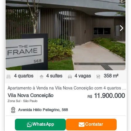
4 quartos
4 suítes
4 vagas
358 m²
Apartamento à Venda na Vila Nova Conceição com 4 quartos - 358 m²
11.900.000
Vila Nova Conceição
R$
Zona Sul - São Paulo
Avenida Hélio Pellegrino, 568
WhatsApp
Contatar