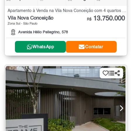
Apartamento à Venda na Vila Nova Conceição com 4 quartos - 358 m²
13.750.000
Vila Nova Conceição
R$
Zona Sul - São Paulo
Avenida Hélio Pellegrino, 578
WhatsApp
Contatar