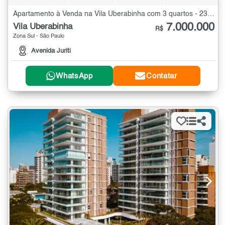
Apartamento à Venda na Vila Uberabinha com 3 quartos - 230 m²
7.000.000
Vila Uberabinha
R$
Zona Sul - São Paulo
Avenida Juriti
WhatsApp
Contatar