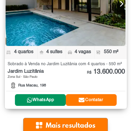
4 quartos
4 suítes
4 vagas
550 m²
Sobrado à Venda no Jardim Luzitânia com 4 quartos - 550 m²
13.600.000
Jardim Luzitânia
R$
Zona Sul - São Paulo
Rua Macau, 198
WhatsApp
Contatar