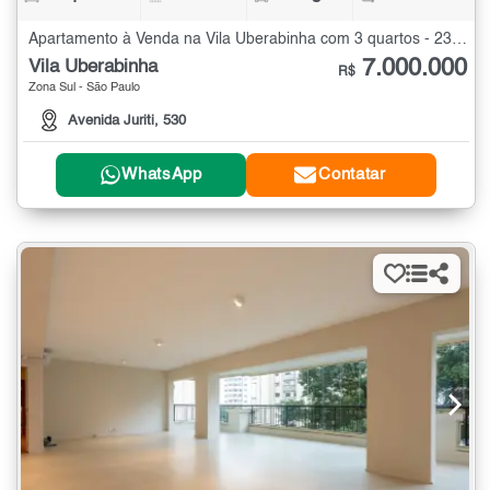
Apartamento à Venda na Vila Uberabinha com 3 quartos - 230 m²
7.000.000
Vila Uberabinha
R$
Zona Sul - São Paulo
Avenida Juriti, 530
WhatsApp
Contatar