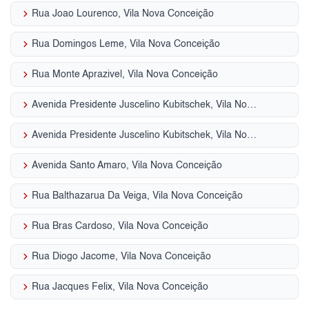
keyboard_arrow_right
Rua Joao Lourenco, Vila Nova Conceição
keyboard_arrow_right
Rua Domingos Leme, Vila Nova Conceição
keyboard_arrow_right
Rua Monte Aprazivel, Vila Nova Conceição
keyboard_arrow_right
Avenida Presidente Juscelino Kubitschek, Vila Nova Conceição
keyboard_arrow_right
Avenida Presidente Juscelino Kubitschek, Vila Nova Conceição
keyboard_arrow_right
Avenida Santo Amaro, Vila Nova Conceição
keyboard_arrow_right
Rua Balthazarua Da Veiga, Vila Nova Conceição
keyboard_arrow_right
Rua Bras Cardoso, Vila Nova Conceição
keyboard_arrow_right
Rua Diogo Jacome, Vila Nova Conceição
keyboard_arrow_right
Rua Jacques Felix, Vila Nova Conceição