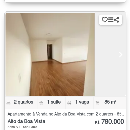
2 quartos
1 suíte
1 vaga
85 m²
Apartamento à Venda no Alto da Boa Vista com 2 quartos - 85 m²
790.000
Alto da Boa Vista
R$
Zona Sul - São Paulo