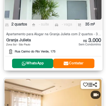
2 quartos
- suíte
- vaga
35 m²
Apartamento para Alugar na Granja Julieta com 2 quartos - 35 m²
3.000
Granja Julieta
R$
Sem Condomínio
Zona Sul - São Paulo
Rua Carmo do Rio Verde, 175
WhatsApp
Contatar