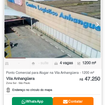
-
- suíte
4 vagas
1200 m²
Ponto Comercial para Alugar na Vila Anhangüera - 1200 m²
47.250
Vila Anhangüera
R$
Zona Sul - São Paulo
Endereço no círculo do mapa
WhatsApp
Contatar