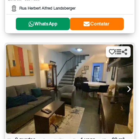
Rua Herbert Alfred Landsberger
WhatsApp
Contatar