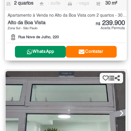
2 quartos
- suíte
- vaga
30 m²
Apartamento à Venda no Alto da Boa Vista com 2 quartos - 30 m²
239.900
Alto da Boa Vista
R$
Aceita Permuta
Zona Sul - São Paulo
Rua Nove de Julho, 220
WhatsApp
Contatar