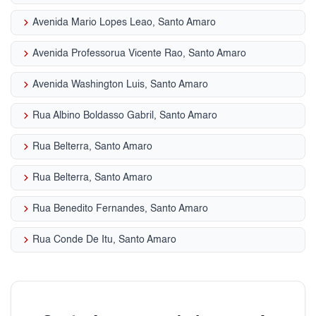
keyboard_arrow_right
Avenida Mario Lopes Leao, Santo Amaro
keyboard_arrow_right
Avenida Professorua Vicente Rao, Santo Amaro
keyboard_arrow_right
Avenida Washington Luis, Santo Amaro
keyboard_arrow_right
Rua Albino Boldasso Gabril, Santo Amaro
keyboard_arrow_right
Rua Belterra, Santo Amaro
keyboard_arrow_right
Rua Belterra, Santo Amaro
keyboard_arrow_right
Rua Benedito Fernandes, Santo Amaro
keyboard_arrow_right
Rua Conde De Itu, Santo Amaro