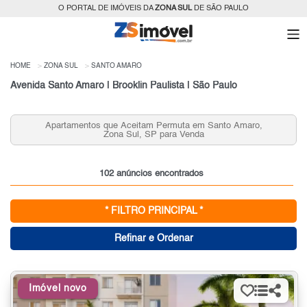
O PORTAL DE IMÓVEIS DA
ZONA SUL
DE SÃO PAULO
HOME
ZONA SUL
SANTO AMARO
Avenida Santo Amaro | Brooklin Paulista | São Paulo
Apartamentos que Aceitam Permuta em Santo Amaro,
Zona Sul, SP para Venda
102 anúncios encontrados
* FILTRO PRINCIPAL *
Refinar e Ordenar
Imóvel novo