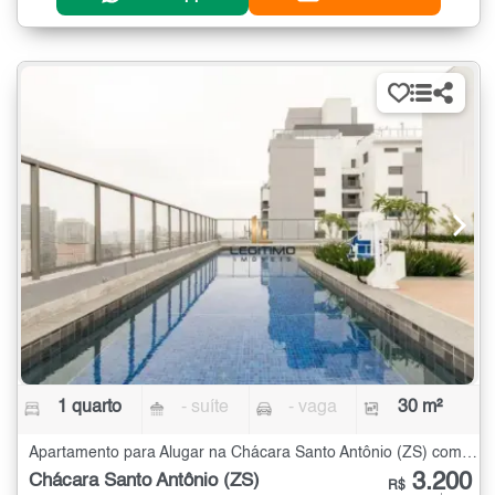
1 quarto
- suíte
- vaga
30 m²
Apartamento para Alugar na Chácara Santo Antônio (ZS) com 1 quarto - 30 m²
3.200
Chácara Santo Antônio (ZS)
R$