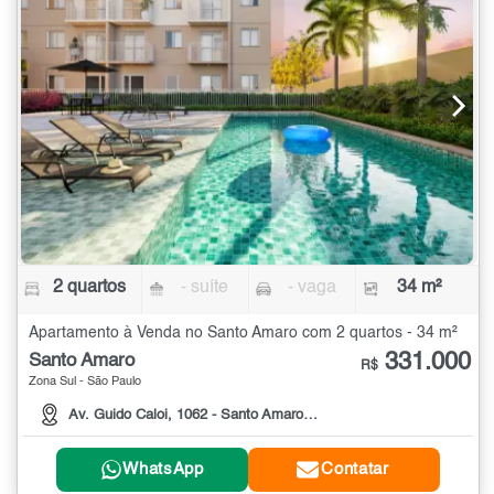
2 quartos
- suíte
- vaga
34 m²
Apartamento à Venda no Santo Amaro com 2 quartos - 34 m²
331.000
Santo Amaro
R$
Zona Sul - São Paulo
Av. Guido Caloi, 1062 - Santo Amaro São Paulo/SP, 1062
WhatsApp
Contatar