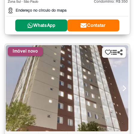
Condomínio: R$ 350
Zona Sul - São Paulo
Endereço no círculo do mapa
WhatsApp
Contatar
Imóvel novo