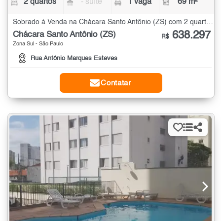
2 quartos
- suíte
1 vaga
69 m²
Sobrado à Venda na Chácara Santo Antônio (ZS) com 2 quartos - 69 m²
638.297
Chácara Santo Antônio (ZS)
R$
Zona Sul - São Paulo
Rua Antônio Marques Esteves
Contatar