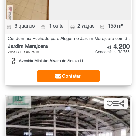
3 quartos
1 suíte
2 vagas
155 m²
Condomínio Fechado para Alugar no Jardim Marajoara com 3 quartos - 155 m²
4.200
Jardim Marajoara
R$
Condomínio: R$ 755
Zona Sul - São Paulo
Avenida Ministro Álvaro de Souza Lima
Contatar