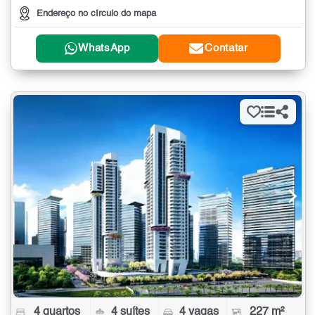
Endereço no círculo do mapa
WhatsApp
Contatar
4 quartos
4 suítes
4 vagas
227 m²