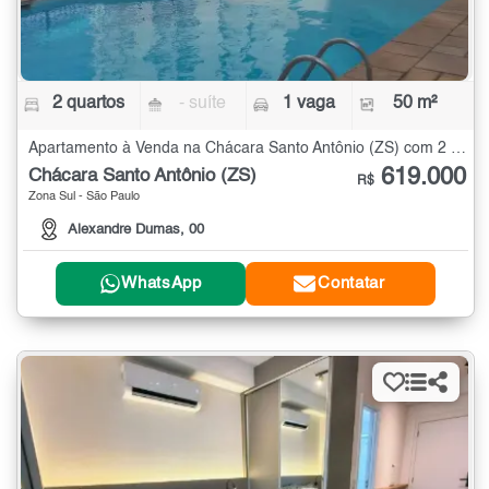
2 quartos
- suíte
1 vaga
50 m²
Apartamento à Venda na Chácara Santo Antônio (ZS) com 2 quartos - 50 m²
619.000
Chácara Santo Antônio (ZS)
R$
Zona Sul - São Paulo
Alexandre Dumas, 00
WhatsApp
Contatar