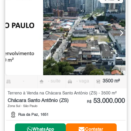
-
- suíte
- vaga
3500 m²
Terreno à Venda na Chácara Santo Antônio (ZS) - 3500 m²
53.000.000
Chácara Santo Antônio (ZS)
R$
Zona Sul - São Paulo
Rua da Paz, 1651
WhatsApp
Contatar