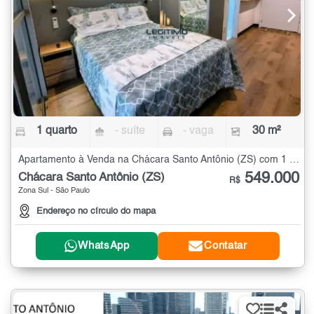
1 quarto
- suíte
- vaga
30 m²
Apartamento à Venda na Chácara Santo Antônio (ZS) com 1 quarto - 30 m²
549.000
Chácara Santo Antônio (ZS)
R$
Zona Sul - São Paulo
Endereço no círculo do mapa
WhatsApp
Contatar