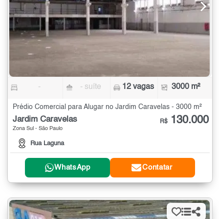
-
- suíte
12 vagas
3000 m²
Prédio Comercial para Alugar no Jardim Caravelas - 3000 m²
130.000
Jardim Caravelas
R$
Zona Sul - São Paulo
Rua Laguna
WhatsApp
Contatar