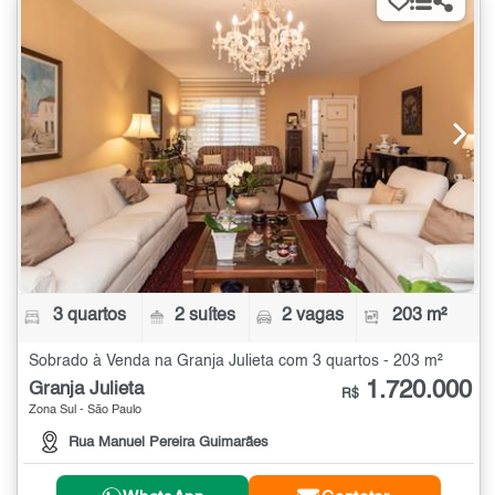
3 quartos
2 suítes
2 vagas
203 m²
Sobrado à Venda na Granja Julieta com 3 quartos - 203 m²
1.720.000
Granja Julieta
R$
Zona Sul - São Paulo
Rua Manuel Pereira Guimarães