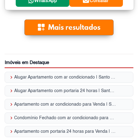
WhatsApp
Contatar
Imóveis em Destaque
keyboard_arrow_right
Alugar Apartamento com ar condicionado | Santo Amaro
keyboard_arrow_right
Alugar Apartamento com portaria 24 horas | Santo Amaro
keyboard_arrow_right
Apartamento com ar condicionado para Venda | Santo Amaro
keyboard_arrow_right
Condomínio Fechado com ar condicionado para Venda | Santo Amaro
keyboard_arrow_right
Apartamento com portaria 24 horas para Venda | Santo Amaro