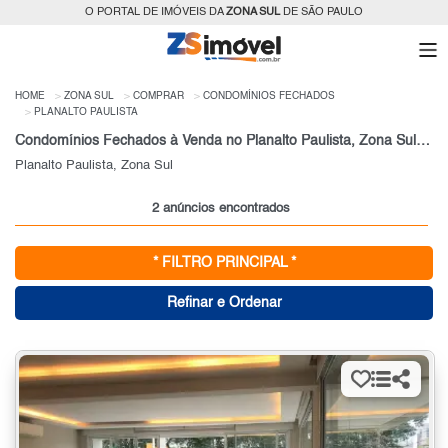
O PORTAL DE IMÓVEIS DA
ZONA SUL
DE SÃO PAULO
HOME
ZONA SUL
COMPRAR
CONDOMÍNIOS FECHADOS
PLANALTO PAULISTA
Condomínios Fechados à Venda no Planalto Paulista, Zona Sul, São Paulo, SP
Planalto Paulista, Zona Sul
2 anúncios encontrados
* FILTRO PRINCIPAL *
Refinar e Ordenar