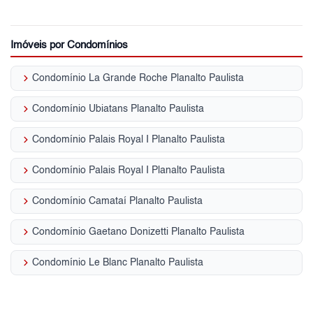
Imóveis por Condomínios
keyboard_arrow_right
Condomínio La Grande Roche Planalto Paulista
keyboard_arrow_right
Condomínio Ubiatans Planalto Paulista
keyboard_arrow_right
Condomínio Palais Royal I Planalto Paulista
keyboard_arrow_right
Condomínio Palais Royal I Planalto Paulista
keyboard_arrow_right
Condomínio Camataí Planalto Paulista
keyboard_arrow_right
Condomínio Gaetano Donizetti Planalto Paulista
keyboard_arrow_right
Condomínio Le Blanc Planalto Paulista