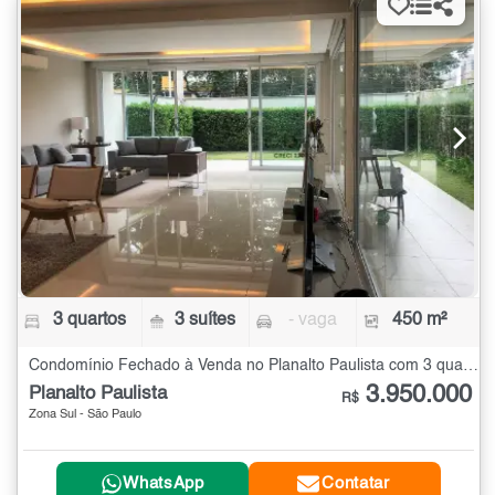
3 quartos
3 suítes
- vaga
450 m²
Condomínio Fechado à Venda no Planalto Paulista com 3 quartos - 450 m²
3.950.000
Planalto Paulista
R$
Zona Sul - São Paulo
WhatsApp
Contatar