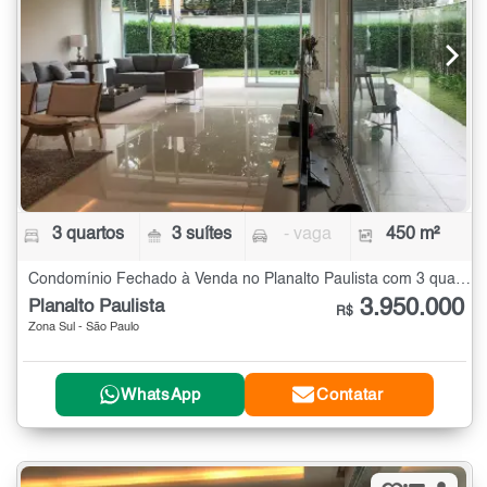
3 quartos
3 suítes
- vaga
450 m²
Condomínio Fechado à Venda no Planalto Paulista com 3 quartos - 450 m²
3.950.000
Planalto Paulista
R$
Zona Sul - São Paulo
WhatsApp
Contatar