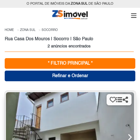
O PORTAL DE IMÓVEIS DA
ZONA SUL
DE SÃO PAULO
HOME
ZONA SUL
SOCORRO
Rua Casa Dos Mouros | Socorro | São Paulo
2 anúncios encontrados
* FILTRO PRINCIPAL *
Refinar e Ordenar