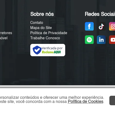
Sobre nós
Redes Sociai
Contato
Mapa do Site
rretores
Política de Privacidade
móvel
Trabalhe Conosco
Verificada por
ersonalizar conteúdos e oferecer uma melhor experiência.
ste site, você concorda com a nossa
Política de Cookies
.