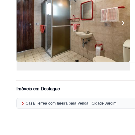
Imóveis em Destaque
keyboard_arrow_right
Casa Térrea com lareira para Venda | Cidade Jardim