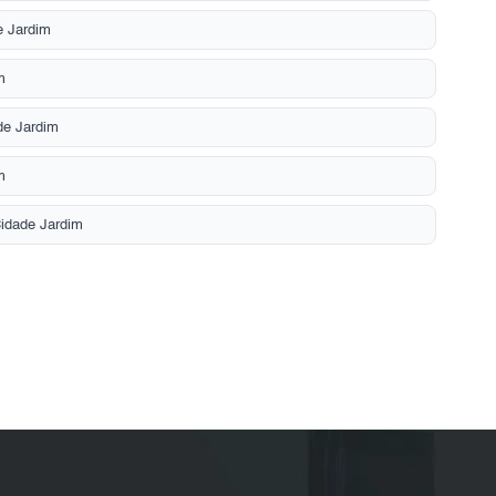
e Jardim
m
de Jardim
m
Cidade Jardim