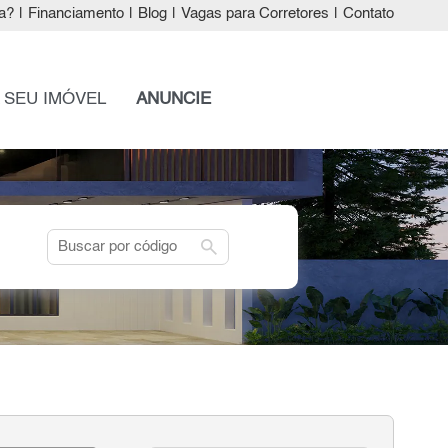
a?
|
Financiamento
|
Blog
|
Vagas para Corretores
|
Contato
 SEU IMÓVEL
ANUNCIE
search