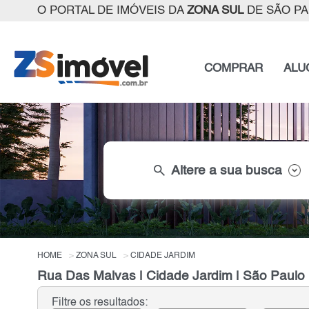
O PORTAL DE IMÓVEIS DA
ZONA SUL
DE SÃO P
COMPRAR
ALU
search
Altere a sua busca
HOME
ZONA SUL
CIDADE JARDIM
Rua Das Malvas | Cidade Jardim | São Paulo
Filtre os resultados: