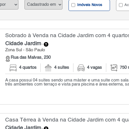
Imóveis Novos
Ac
Sobrado à Venda na Cidade Jardim com 4 quartos
Cidade Jardim
-
Zona Sul - São Paulo
Rua das Malvas, 230
4 quartos
4 suítes
4 vagas
750 
A casa possui 04 suítes sendo uma máster e uma suíte com sala í
três ambientes com terraço e vista para piscina e área externa, sal
Casa Térrea à Venda na Cidade Jardim com 4 qua
Cidade Jardim
-