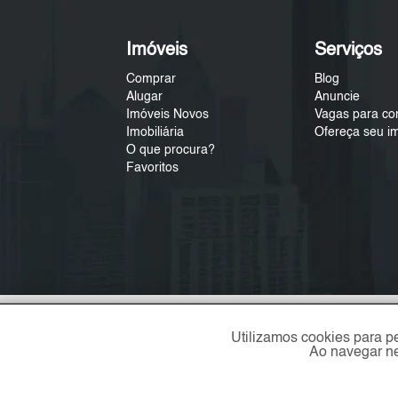
Imóveis
Serviços
Comprar
Blog
Alugar
Anuncie
Imóveis Novos
Vagas para co
Imobiliária
Ofereça seu i
O que procura?
Favoritos
Utilizamos cookies para p
Ao navegar ne