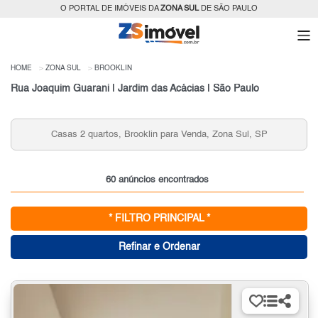
O PORTAL DE IMÓVEIS DA
ZONA SUL
DE SÃO PAULO
HOME
ZONA SUL
BROOKLIN
Rua Joaquim Guarani | Jardim das Acácias | São Paulo
Apartamentos 2 quartos, Brooklin para Venda, Zona Sul,
SP
60 anúncios encontrados
* FILTRO PRINCIPAL *
Refinar e Ordenar