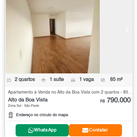
2 quartos
1 suíte
1 vaga
85 m²
Apartamento à Venda no Alto da Boa Vista com 2 quartos - 85 m²
790.000
Alto da Boa Vista
R$
Zona Sul - São Paulo
Endereço no círculo do mapa
WhatsApp
Contatar