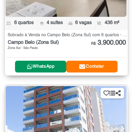
6 quartos
4 suítes
6 vagas
436 m²
Sobrado à Venda no Campo Belo (Zona Sul) com 6 quartos - 436 m²
3.900.000
Campo Belo (Zona Sul)
R$
Zona Sul - São Paulo
WhatsApp
Contatar