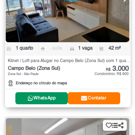
1 quarto
- suíte
1 vaga
42 m²
Kitnet / Loft para Alugar no Campo Belo (Zona Sul) com 1 quarto - 42 m²
3.000
Campo Belo (Zona Sul)
R$
Condomínio: R$ 900
Zona Sul - São Paulo
Endereço no círculo do mapa
WhatsApp
Contatar