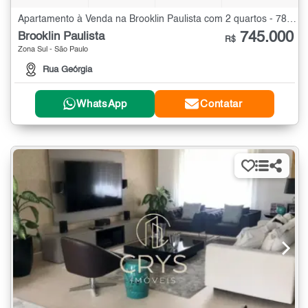
Apartamento à Venda na Brooklin Paulista com 2 quartos - 78 m²
745.000
Brooklin Paulista
R$
Zona Sul - São Paulo
Rua Geórgia
WhatsApp
Contatar