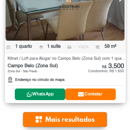
1 quarto
1 suíte
- vaga
58 m²
Kitnet / Loft para Alugar no Campo Belo (Zona Sul) com 1 quarto - 58 m²
3.500
Campo Belo (Zona Sul)
R$
Condomínio: R$ 1.650
Zona Sul - São Paulo
Endereço no círculo do mapa
WhatsApp
Contatar