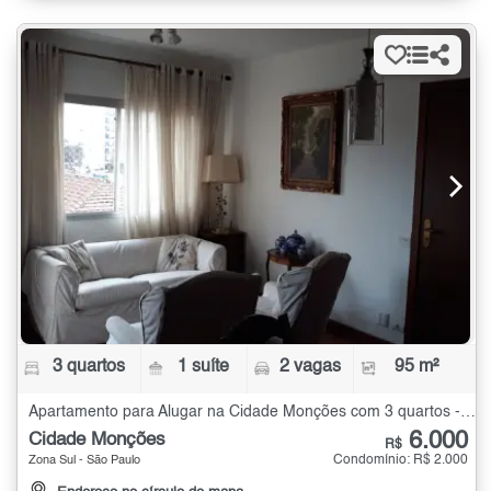
3 quartos
1 suíte
2 vagas
95 m²
Apartamento para Alugar na Cidade Monções com 3 quartos - 95 m²
6.000
Cidade Monções
R$
Condomínio: R$ 2.000
Zona Sul - São Paulo