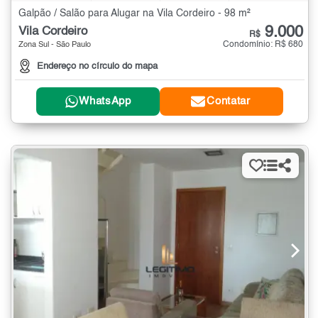
Galpão / Salão para Alugar na Vila Cordeiro - 98 m²
9.000
Vila Cordeiro
R$
Condomínio: R$ 680
Zona Sul - São Paulo
Endereço no círculo do mapa
WhatsApp
Contatar