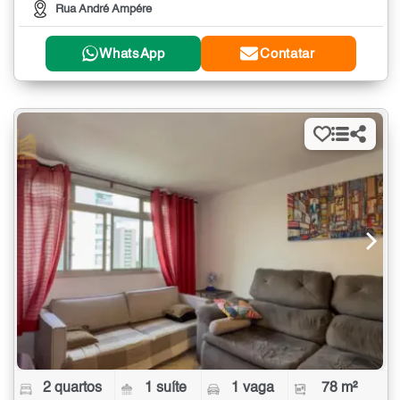
Rua André Ampére
WhatsApp
Contatar
2 quartos
1 suíte
1 vaga
78 m²