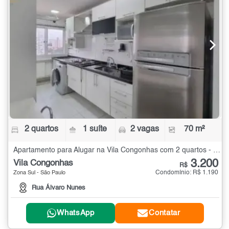
2 quartos
1 suíte
2 vagas
70 m²
Apartamento para Alugar na Vila Congonhas com 2 quartos - 70 m²
3.200
Vila Congonhas
R$
Condomínio: R$ 1.190
Zona Sul - São Paulo
Rua Álvaro Nunes
WhatsApp
Contatar