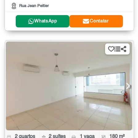
Rua Jean Peltier
WhatsApp
Contatar
2 quartos
2 suítes
1 vaga
180 m²