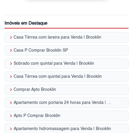
Imóveis em Destaque
keyboard_arrow_right
Casa Térrea com lareira para Venda | Brooklin
keyboard_arrow_right
Casa P Comprar Brooklin SP
keyboard_arrow_right
Sobrado com quintal para Venda | Brooklin
keyboard_arrow_right
Casa Térrea com quintal para Venda | Brooklin
keyboard_arrow_right
Comprar Apto Brooklin
keyboard_arrow_right
Apartamento com portaria 24 horas para Venda | Brooklin
keyboard_arrow_right
Apto P Comprar Brooklin
keyboard_arrow_right
Apartamento hidromassagem para Venda | Brooklin