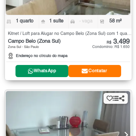
1 quarto
1 suíte
- vaga
58 m²
Kitnet / Loft para Alugar no Campo Belo (Zona Sul) com 1 quarto - 58 m²
3.499
Campo Belo (Zona Sul)
R$
Condomínio: R$ 1.650
Zona Sul - São Paulo
Endereço no círculo do mapa
WhatsApp
Contatar