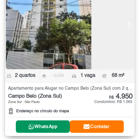
2 quartos
- suíte
1 vaga
68 m²
Apartamento para Alugar no Campo Belo (Zona Sul) com 2 quartos - 68 m²
4.950
Campo Belo (Zona Sul)
R$
Condomínio: R$ 1.065
Zona Sul - São Paulo
Endereço no círculo do mapa
WhatsApp
Contatar