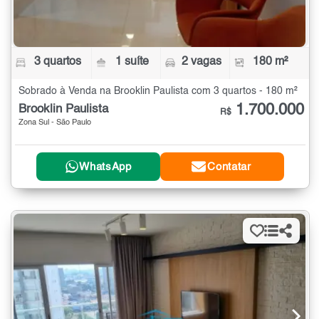
3 quartos
1 suíte
2 vagas
180 m²
Sobrado à Venda na Brooklin Paulista com 3 quartos - 180 m²
1.700.000
Brooklin Paulista
R$
Zona Sul - São Paulo
WhatsApp
Contatar