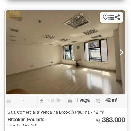
-
- suíte
1 vaga
42 m²
Sala Comercial à Venda na Brooklin Paulista - 42 m²
383.000
Brooklin Paulista
R$
Zona Sul - São Paulo