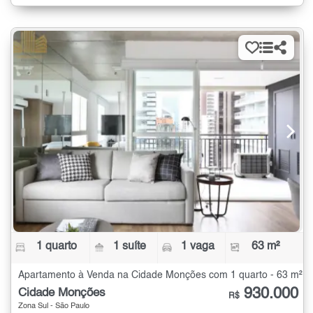
1 quarto
1 suíte
1 vaga
63 m²
Apartamento à Venda na Cidade Monções com 1 quarto - 63 m²
930.000
Cidade Monções
R$
Zona Sul - São Paulo