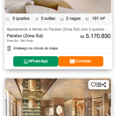
3 quartos
3 suítes
2 vagas
181 m²
Apartamento à Venda no Paraíso (Zona Sul) com 3 quartos - 181 m²
5.170.830
Paraíso (Zona Sul)
R$
Zona Sul - São Paulo
Endereço no círculo do mapa
WhatsApp
Contatar