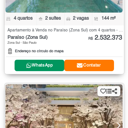
4 quartos
2 suítes
2 vagas
144 m²
Apartamento à Venda no Paraíso (Zona Sul) com 4 quartos - 144 m²
2.532.373
Paraíso (Zona Sul)
R$
Zona Sul - São Paulo
Endereço no círculo do mapa
WhatsApp
Contatar