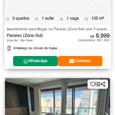
3 quartos
1 suíte
1 vaga
105 m²
Apartamento para Alugar no Paraíso (Zona Sul) com 3 quartos - 105 m²
8.999
Paraíso (Zona Sul)
R$
Condomínio: R$ 1.650
Zona Sul - São Paulo
Endereço no círculo do mapa
WhatsApp
Contatar