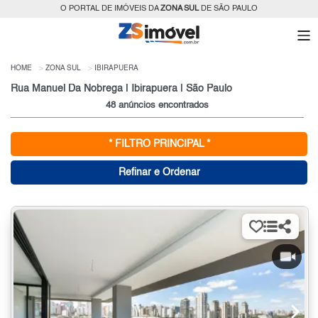
O PORTAL DE IMÓVEIS DA
ZONA SUL
DE SÃO PAULO
HOME
ZONA SUL
IBIRAPUERA
Rua Manuel Da Nobrega | Ibirapuera | São Paulo
48 anúncios encontrados
* FILTRO PRINCIPAL *
Refinar e Ordenar