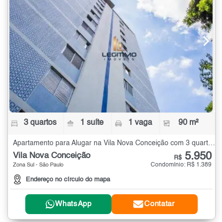
3 quartos
1 suíte
1 vaga
90 m²
Apartamento para Alugar na Vila Nova Conceição com 3 quartos - 90 m²
5.950
Vila Nova Conceição
R$
Condomínio: R$ 1.389
Zona Sul - São Paulo
Endereço no círculo do mapa
WhatsApp
Contatar