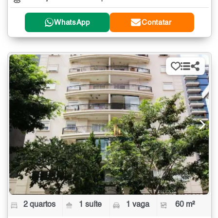
WhatsApp
Contatar
2 quartos
1 suíte
1 vaga
60 m²