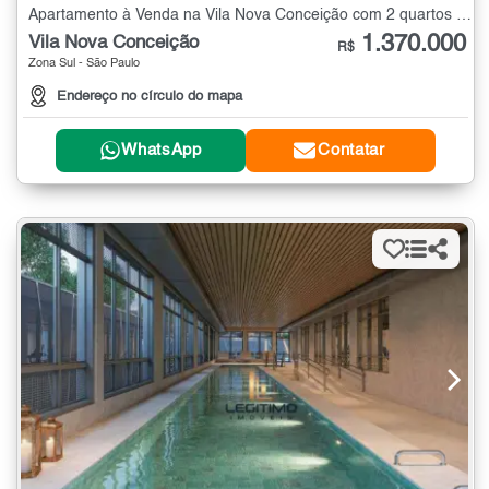
Apartamento à Venda na Vila Nova Conceição com 2 quartos - 60 m²
1.370.000
Vila Nova Conceição
R$
Zona Sul - São Paulo
Endereço no círculo do mapa
WhatsApp
Contatar