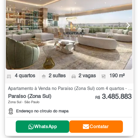
4 quartos
2 suítes
2 vagas
190 m²
Apartamento à Venda no Paraíso (Zona Sul) com 4 quartos - 190 m²
3.485.883
Paraíso (Zona Sul)
R$
Zona Sul - São Paulo
Endereço no círculo do mapa
WhatsApp
Contatar