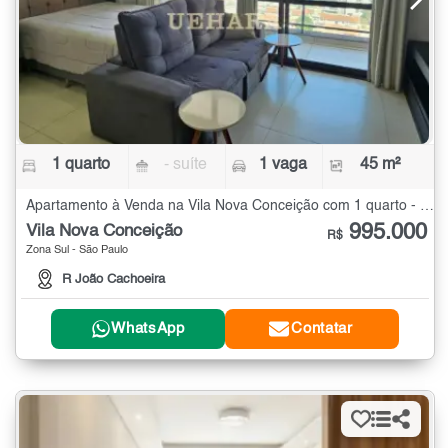
1 quarto
- suíte
1 vaga
45 m²
Apartamento à Venda na Vila Nova Conceição com 1 quarto - 45 m²
995.000
Vila Nova Conceição
R$
Zona Sul - São Paulo
R João Cachoeira
WhatsApp
Contatar