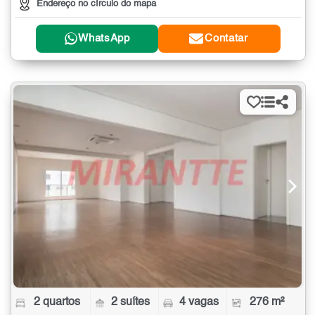
Endereço no círculo do mapa
WhatsApp
Contatar
2 quartos
2 suítes
4 vagas
276 m²