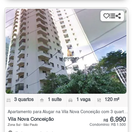
3 quartos
1 suíte
1 vaga
120 m²
Apartamento para Alugar na Vila Nova Conceição com 3 quartos - 120 m²
6.990
Vila Nova Conceição
R$
Condomínio: R$ 1.500
Zona Sul - São Paulo