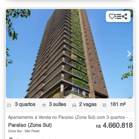
3 quartos
3 suítes
2 vagas
181 m²
Apartamento à Venda no Paraíso (Zona Sul) com 3 quartos - 181 m²
4.660.818
Paraíso (Zona Sul)
R$
Zona Sul - São Paulo