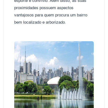
esporte e convívio. Além disso, as suas
proximidades possuem aspectos
vantajosos para quem procura um bairro
bem localizado e arborizado.