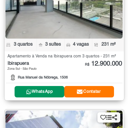
3 quartos
3 suítes
4 vagas
231 m²
Apartamento à Venda na Ibirapuera com 3 quartos - 231 m²
12.900.000
Ibirapuera
R$
Zona Sul - São Paulo
Rua Manuel da Nóbrega, 1506
WhatsApp
Contatar