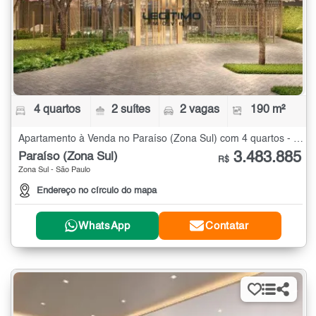
4 quartos
2 suítes
2 vagas
190 m²
Apartamento à Venda no Paraíso (Zona Sul) com 4 quartos - 190 m²
3.483.885
Paraíso (Zona Sul)
R$
Zona Sul - São Paulo
Endereço no círculo do mapa
WhatsApp
Contatar