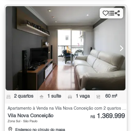
2 quartos
1 suíte
1 vaga
60 m²
Apartamento à Venda na Vila Nova Conceição com 2 quartos - 60 m²
1.369.999
Vila Nova Conceição
R$
Zona Sul - São Paulo
Endereço no círculo do mapa