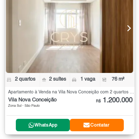
2 quartos
2 suítes
1 vaga
76 m²
Apartamento à Venda na Vila Nova Conceição com 2 quartos - 76 m²
1.200.000
Vila Nova Conceição
R$
Zona Sul - São Paulo
WhatsApp
Contatar