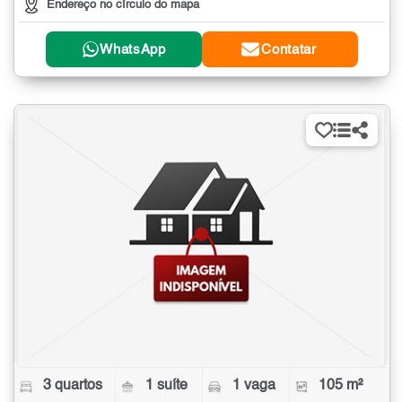
Endereço no círculo do mapa
WhatsApp
Contatar
3 quartos
1 suíte
1 vaga
105 m²