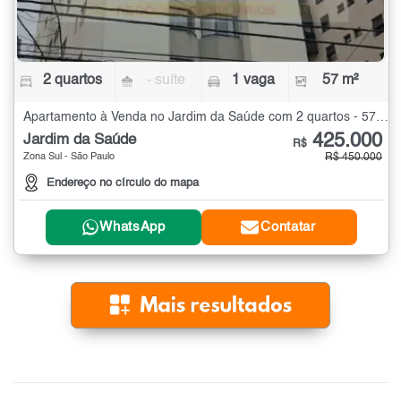
2 quartos
- suíte
1 vaga
57 m²
Apartamento à Venda no Jardim da Saúde com 2 quartos - 57 m²
425.000
Jardim da Saúde
R$
Zona Sul - São Paulo
R$ 450.000
Endereço no círculo do mapa
WhatsApp
Contatar