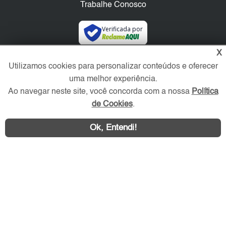
Trabalhe Conosco
Verificada por
X
Redes Sociais
Utilizamos cookies para personalizar conteúdos e oferecer
uma melhor experiência.
Ao navegar neste site, você concorda com a nossa
Política
de Cookies
.
Ok, Entendi!
Área exclusiva aos anunciantes,
acesse sua conta: