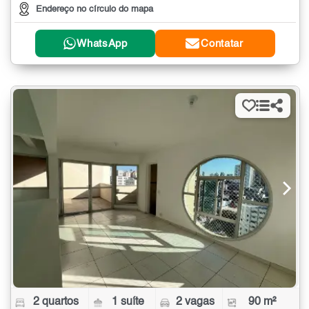
Endereço no círculo do mapa
WhatsApp
Contatar
2 quartos
1 suíte
2 vagas
90 m²