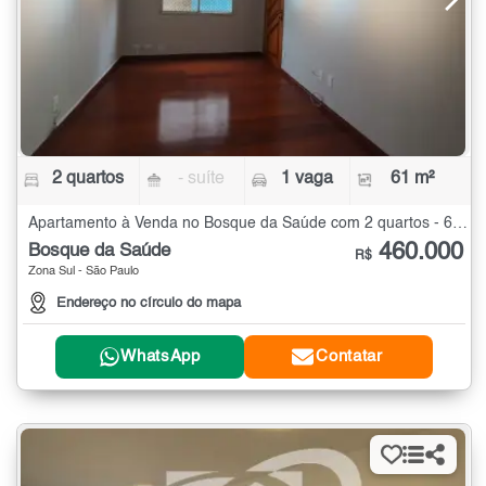
2 quartos
- suíte
1 vaga
61 m²
Apartamento à Venda no Bosque da Saúde com 2 quartos - 61 m²
460.000
Bosque da Saúde
R$
Zona Sul - São Paulo
Endereço no círculo do mapa
WhatsApp
Contatar