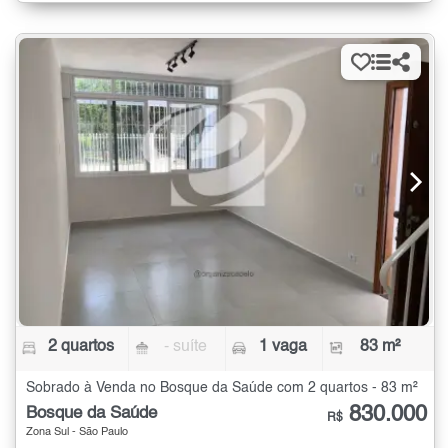
2 quartos
- suíte
1 vaga
83 m²
Sobrado à Venda no Bosque da Saúde com 2 quartos - 83 m²
830.000
Bosque da Saúde
R$
Zona Sul - São Paulo