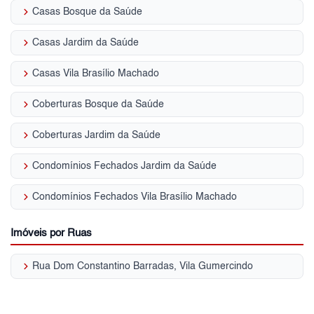
keyboard_arrow_right
Casas Bosque da Saúde
keyboard_arrow_right
Casas Jardim da Saúde
keyboard_arrow_right
Casas Vila Brasílio Machado
keyboard_arrow_right
Coberturas Bosque da Saúde
keyboard_arrow_right
Coberturas Jardim da Saúde
keyboard_arrow_right
Condomínios Fechados Jardim da Saúde
keyboard_arrow_right
Condomínios Fechados Vila Brasílio Machado
Imóveis por Ruas
keyboard_arrow_right
Rua Dom Constantino Barradas, Vila Gumercindo