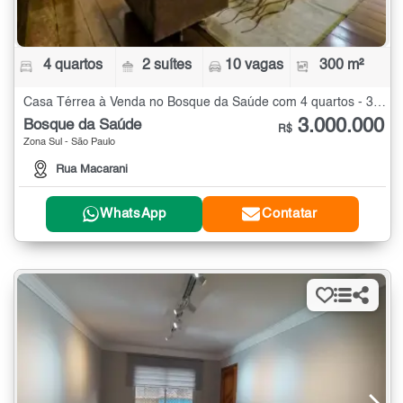
4 quartos
2 suítes
10 vagas
300 m²
Casa Térrea à Venda no Bosque da Saúde com 4 quartos - 300 m²
3.000.000
Bosque da Saúde
R$
Zona Sul - São Paulo
Rua Macarani
WhatsApp
Contatar