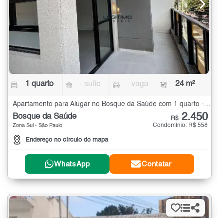
1 quarto
- suíte
- vaga
24 m²
Apartamento para Alugar no Bosque da Saúde com 1 quarto - 24 m²
2.450
Bosque da Saúde
R$
Condomínio: R$ 558
Zona Sul - São Paulo
Endereço no círculo do mapa
WhatsApp
Contatar