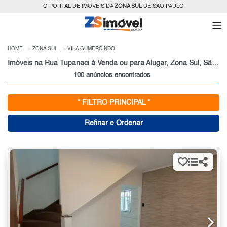
O PORTAL DE IMÓVEIS DA
ZONA SUL
DE SÃO PAULO
HOME
ZONA SUL
VILA GUMERCINDO
Imóveis na Rua Tupanaci à Venda ou para Alugar, Zona Sul, São Paulo, SP
100 anúncios encontrados
* FILTRO PRINCIPAL *
Refinar e Ordenar