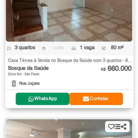
3 quartos
- suíte
1 vaga
80 m²
Casa Térrea à Venda no Bosque da Saúde com 3 quartos - 80 m²
660.000
Bosque da Saúde
R$
Zona Sul - São Paulo
Rua Juçara
WhatsApp
Contatar