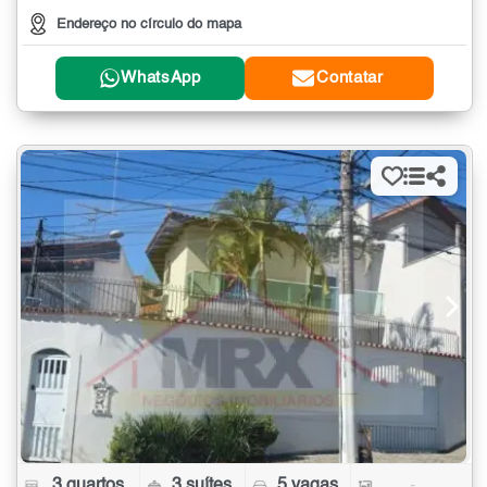
Endereço no círculo do mapa
WhatsApp
Contatar
3 quartos
3 suítes
5 vagas
-