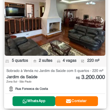
5 quartos
2 suítes
4 vagas
220 m²
Sobrado à Venda no Jardim da Saúde com 5 quartos - 220 m²
3.200.000
Jardim da Saúde
R$
Zona Sul - São Paulo
Rua Fonseca da Costa
WhatsApp
Contatar