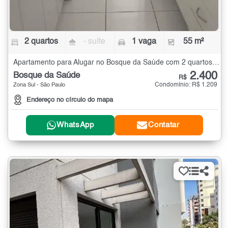
2 quartos
- suíte
1 vaga
55 m²
Apartamento para Alugar no Bosque da Saúde com 2 quartos - 55 m²
2.400
Bosque da Saúde
R$
Condomínio: R$ 1.209
Zona Sul - São Paulo
Endereço no círculo do mapa
WhatsApp
Contatar