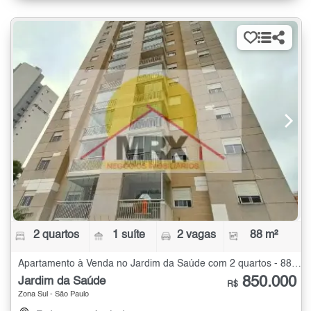
2 quartos
1 suíte
2 vagas
88 m²
Apartamento à Venda no Jardim da Saúde com 2 quartos - 88 m²
850.000
Jardim da Saúde
R$
Zona Sul - São Paulo