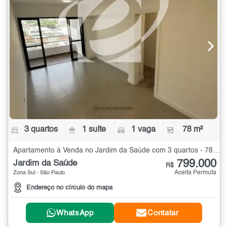
3 quartos
1 suíte
1 vaga
78 m²
Apartamento à Venda no Jardim da Saúde com 3 quartos - 78 m²
799.000
Jardim da Saúde
R$
Aceita Permuta
Zona Sul - São Paulo
Endereço no círculo do mapa
WhatsApp
Contatar