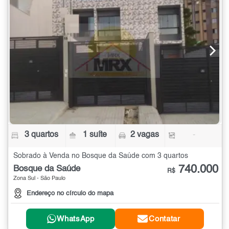
3 quartos
1 suíte
2 vagas
-
Sobrado à Venda no Bosque da Saúde com 3 quartos
740.000
Bosque da Saúde
R$
Zona Sul - São Paulo
Endereço no círculo do mapa
WhatsApp
Contatar