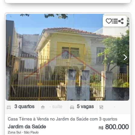
3 quartos
- suíte
5 vagas
-
Casa Térrea à Venda no Jardim da Saúde com 3 quartos
800.000
Jardim da Saúde
R$
Zona Sul - São Paulo