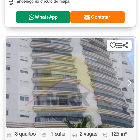
Endereço no círculo do mapa
WhatsApp
Contatar
3 quartos
1 suíte
2 vagas
125 m²