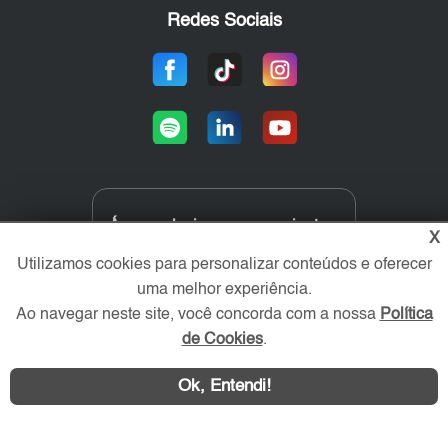
Redes Sociais
Área exclusiva aos anunciantes,
X
acesse sua conta:
Utilizamos cookies para personalizar conteúdos e oferecer
uma melhor experiência.
Ao navegar neste site, você concorda com a nossa
Política
de Cookies
.
Ok, Entendi!