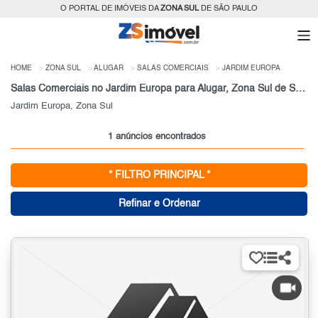
O PORTAL DE IMÓVEIS DA
ZONA SUL
DE SÃO PAULO
HOME
ZONA SUL
ALUGAR
SALAS COMERCIAIS
JARDIM EUROPA
Salas Comerciais no Jardim Europa para Alugar, Zona Sul de São Paulo, SP
Jardim Europa, Zona Sul
1 anúncios encontrados
* FILTRO PRINCIPAL *
Refinar e Ordenar