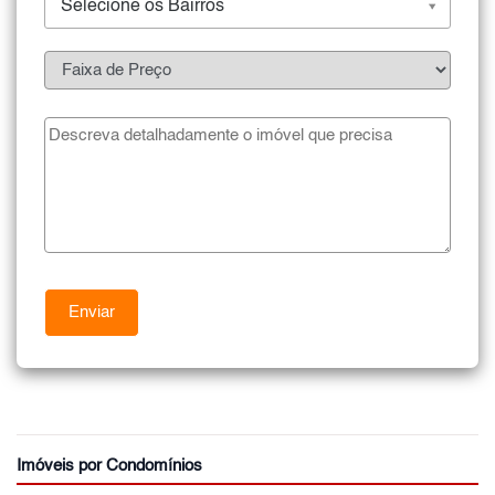
Selecione os Bairros
Imóveis por Condomínios