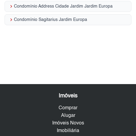
keyboard_arrow_right
Condomínio Address Cidade Jardim Jardim Europa
keyboard_arrow_right
Condomínio Sagitarius Jardim Europa
Imóveis
Comprar
Alugar
Imóveis Novos
Imobiliária