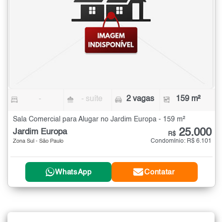
-
- suíte
2 vagas
159 m²
Sala Comercial para Alugar no Jardim Europa - 159 m²
25.000
Jardim Europa
R$
Condomínio: R$ 6.101
Zona Sul - São Paulo
WhatsApp
Contatar