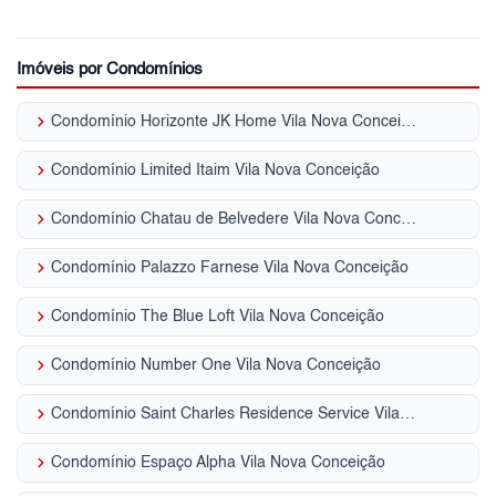
Imóveis por Condomínios
keyboard_arrow_right
Condomínio Horizonte JK Home Vila Nova Conceição
keyboard_arrow_right
Condomínio Limited Itaim Vila Nova Conceição
keyboard_arrow_right
Condomínio Chatau de Belvedere Vila Nova Conceição
keyboard_arrow_right
Condomínio Palazzo Farnese Vila Nova Conceição
keyboard_arrow_right
Condomínio The Blue Loft Vila Nova Conceição
keyboard_arrow_right
Condomínio Number One Vila Nova Conceição
keyboard_arrow_right
Condomínio Saint Charles Residence Service Vila Nova Conceição
keyboard_arrow_right
Condomínio Espaço Alpha Vila Nova Conceição