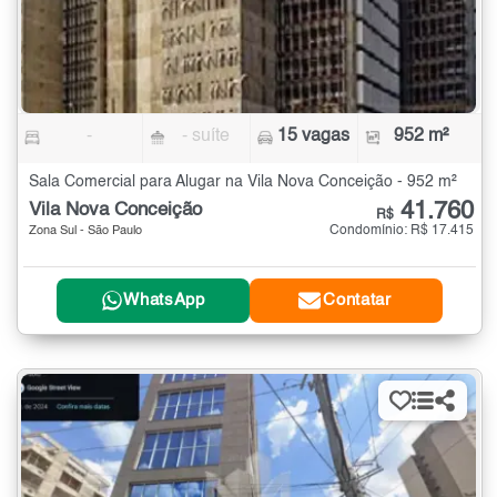
-
- suíte
15 vagas
952 m²
Sala Comercial para Alugar na Vila Nova Conceição - 952 m²
41.760
Vila Nova Conceição
R$
Condomínio: R$ 17.415
Zona Sul - São Paulo
WhatsApp
Contatar