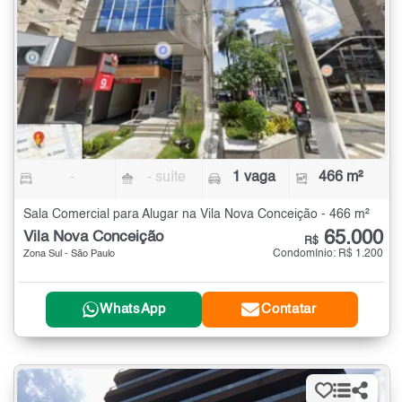
-
- suíte
1 vaga
466 m²
Sala Comercial para Alugar na Vila Nova Conceição - 466 m²
65.000
Vila Nova Conceição
R$
Condomínio: R$ 1.200
Zona Sul - São Paulo
WhatsApp
Contatar