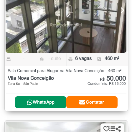
-
- suíte
6 vagas
460 m²
Sala Comercial para Alugar na Vila Nova Conceição - 460 m²
50.000
Vila Nova Conceição
R$
Condomínio: R$ 16.000
Zona Sul - São Paulo
WhatsApp
Contatar