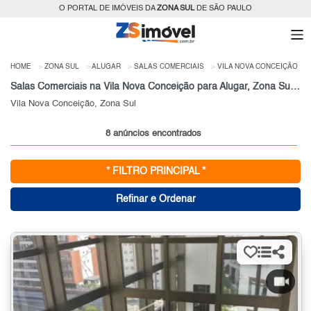
O PORTAL DE IMÓVEIS DA
ZONA SUL
DE SÃO PAULO
HOME
ZONA SUL
ALUGAR
SALAS COMERCIAIS
VILA NOVA CONCEIÇÃO
Salas Comerciais na Vila Nova Conceição para Alugar, Zona Sul de São Paulo, SP
Vila Nova Conceição, Zona Sul
8 anúncios encontrados
* FILTRO PRINCIPAL *
Refinar e Ordenar