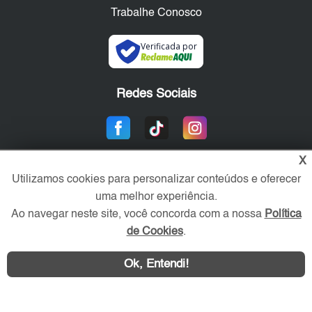
Trabalhe Conosco
Verificada por
Redes Sociais
X
Utilizamos cookies para personalizar conteúdos e oferecer
uma melhor experiência.
Ao navegar neste site, você concorda com a nossa
Política
de Cookies
.
Área exclusiva aos anunciantes,
acesse sua conta:
Ok, Entendi!