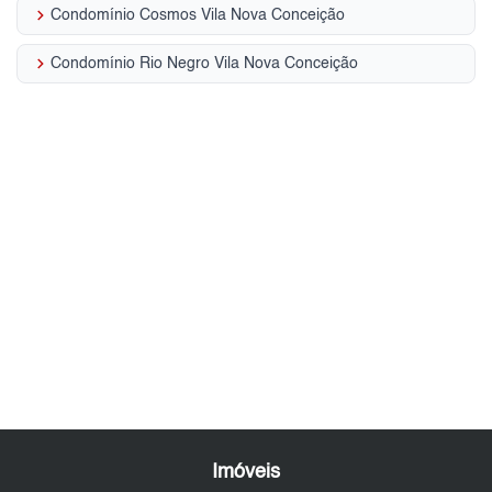
keyboard_arrow_right
Condomínio Cosmos Vila Nova Conceição
keyboard_arrow_right
Condomínio Rio Negro Vila Nova Conceição
Imóveis