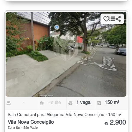
-
- suíte
1 vaga
150 m²
Sala Comercial para Alugar na Vila Nova Conceição - 150 m²
2.900
Vila Nova Conceição
R$
Zona Sul - São Paulo