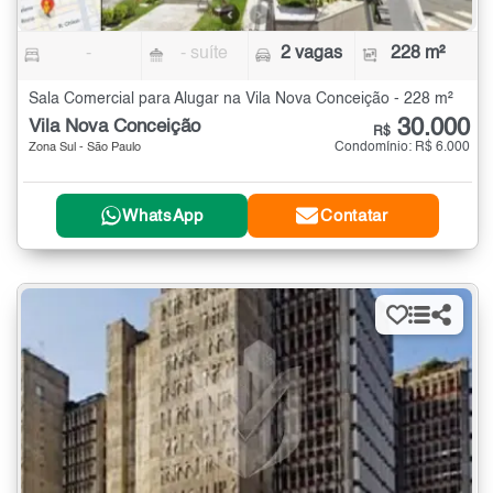
-
- suíte
2 vagas
228 m²
Sala Comercial para Alugar na Vila Nova Conceição - 228 m²
30.000
Vila Nova Conceição
R$
Condomínio: R$ 6.000
Zona Sul - São Paulo
WhatsApp
Contatar