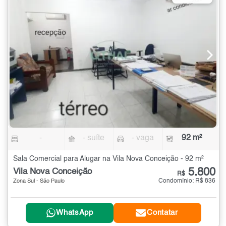
-
- suíte
- vaga
92 m²
Sala Comercial para Alugar na Vila Nova Conceição - 92 m²
5.800
Vila Nova Conceição
R$
Condomínio: R$ 836
Zona Sul - São Paulo
WhatsApp
Contatar