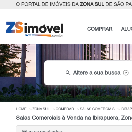
O PORTAL DE IMÓVEIS DA
ZONA SUL
DE SÃO P
COMPRAR
ALU
search
Altere a sua busca
HOME
ZONA SUL
COMPRAR
SALAS COMERCIAIS
IBIRA
Salas Comerciais à Venda na Ibirapuera, Zon