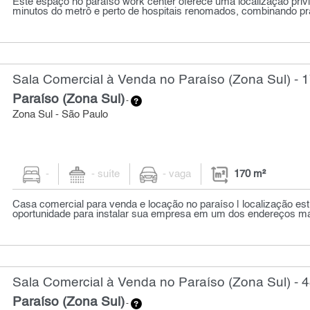
Este espaço no paraíso work center oferece uma localização privi
minutos do metrô e perto de hospitais renomados, combinando prat
Sala Comercial à Venda no Paraíso (Zona Sul) - 
Paraíso (Zona Sul)
-
Zona Sul - São Paulo
-
- suíte
- vaga
170 m²
Casa comercial para venda e locação no paraíso | localização est
oportunidade para instalar sua empresa em um dos endereços mai
Sala Comercial à Venda no Paraíso (Zona Sul) - 
Paraíso (Zona Sul)
-