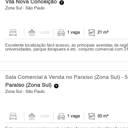
Vila Nova Conceição
-
Zona Sul - São Paulo
-
- suíte
1 vaga
21 m²
Excelente localização fácil acesso, às principais avenidas da regiã
universidades, parque ibirapuera e etc. conjunto comercial com 2
Sala Comercial à Venda no Paraíso (Zona Sul) - 
Paraíso (Zona Sul)
-
Zona Sul - São Paulo
-
- suíte
1 vaga
50 m²