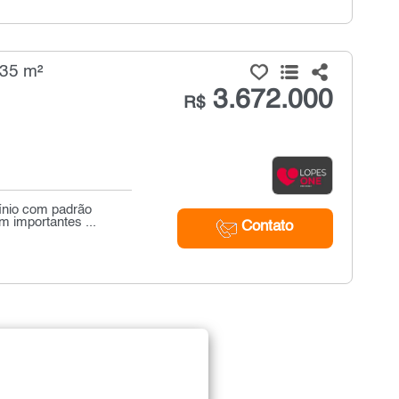
235 m²
3.672.000
R$
ínio com padrão
m importantes ...
Contato