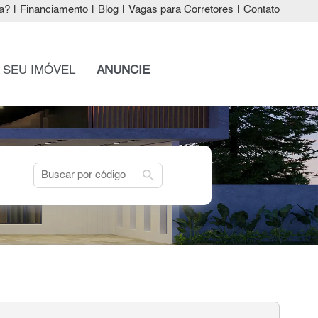
a?
|
Financiamento
|
Blog
|
Vagas para Corretores
|
Contato
 SEU IMÓVEL
ANUNCIE
search