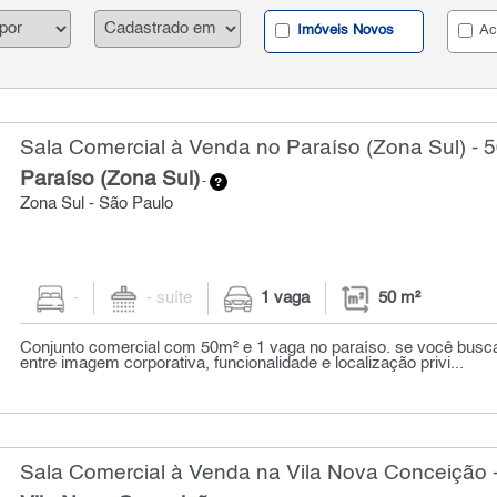
Imóveis Novos
Ac
Sala Comercial à Venda no Paraíso (Zona Sul) - 
Paraíso (Zona Sul)
-
Zona Sul - São Paulo
-
- suíte
1 vaga
50 m²
Conjunto comercial com 50m² e 1 vaga no paraíso. se você busca o
entre imagem corporativa, funcionalidade e localização privi...
Sala Comercial à Venda na Vila Nova Conceição 