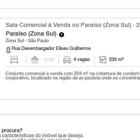
Sala Comercial à Venda no Paraíso (Zona Sul) - 
Paraíso (Zona Sul)
-
Zona Sul - São Paulo
Rua Desembargador Eliseu Guilherme
-
- suíte
4 vagas
235 m²
Conjunto comercial a venda com 204 m² na cobertura de condom
corporativo, localizado na região da av.paulista onde se concentra
 procura?
 características do imóvel que deseja.