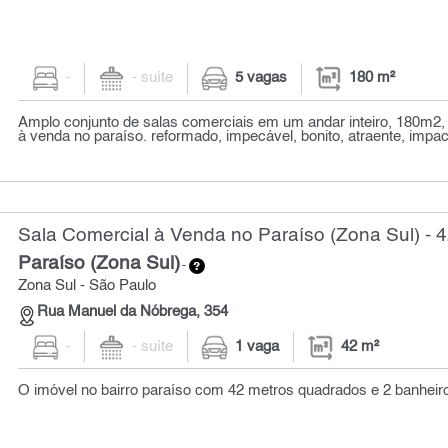
-
- suíte
5 vagas
180 m²
Amplo conjunto de salas comerciais em um andar inteiro, 180m2,
à venda no paraíso. reformado, impecável, bonito, atraente, impact
Sala Comercial à Venda no Paraíso (Zona Sul) - 
Paraíso (Zona Sul)
-
Zona Sul - São Paulo
Rua Manuel da Nóbrega, 354
-
- suíte
1 vaga
42 m²
O imóvel no bairro paraíso com 42 metros quadrados e 2 banheir