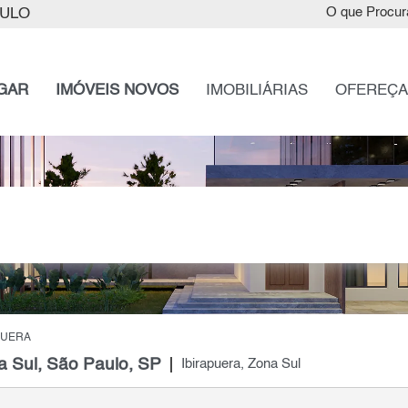
AULO
O que Procur
GAR
IMÓVEIS NOVOS
IMOBILIÁRIAS
OFEREÇA
PUERA
a Sul, São Paulo, SP
Ibirapuera, Zona Sul