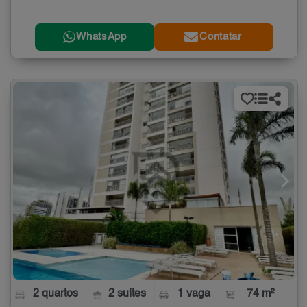
WhatsApp
Contatar
2 quartos
2 suítes
1 vaga
74 m²