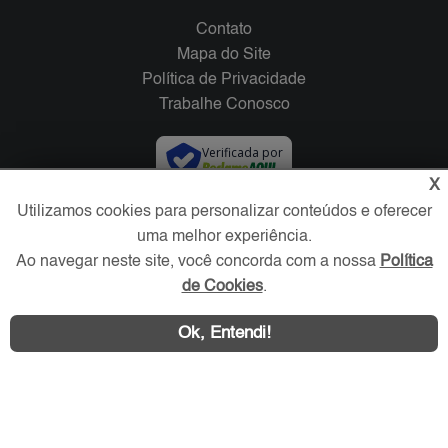
Contato
Mapa do Site
Política de Privacidade
Trabalhe Conosco
Verificada por
X
Utilizamos cookies para personalizar conteúdos e oferecer
Redes Sociais
uma melhor experiência.
Ao navegar neste site, você concorda com a nossa
Política
de Cookies
.
Ok, Entendi!
Área exclusiva aos anunciantes,
acesse sua conta: