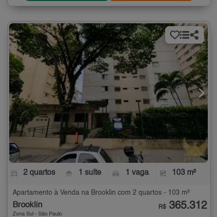
2 quartos
1 suíte
1 vaga
103 m²
Apartamento à Venda na Brooklin com 2 quartos - 103 m²
365.312
Brooklin
R$
Zona Sul - São Paulo