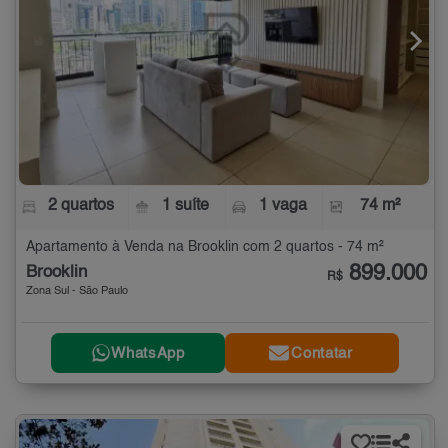
2 quartos
1 suíte
1 vaga
74 m²
Apartamento à Venda na Brooklin com 2 quartos - 74 m²
899.000
Brooklin
R$
Zona Sul - São Paulo
WhatsApp
Contatar