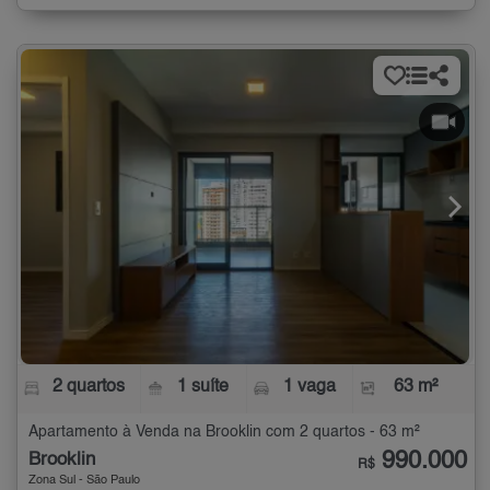
2 quartos
1 suíte
1 vaga
63 m²
Apartamento à Venda na Brooklin com 2 quartos - 63 m²
990.000
Brooklin
R$
Zona Sul - São Paulo