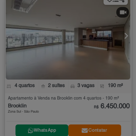
4 quartos
2 suítes
3 vagas
190 m²
Apartamento à Venda na Brooklin com 4 quartos - 190 m²
6.450.000
Brooklin
R$
Zona Sul - São Paulo
WhatsApp
Contatar