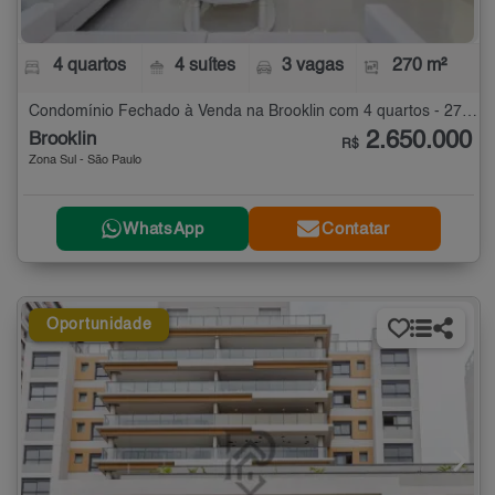
4 quartos
4 suítes
3 vagas
270 m²
Condomínio Fechado à Venda na Brooklin com 4 quartos - 270 m²
2.650.000
Brooklin
R$
Zona Sul - São Paulo
WhatsApp
Contatar
Oportunidade