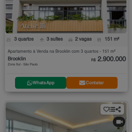
3 quartos
3 suítes
2 vagas
151 m²
Apartamento à Venda na Brooklin com 3 quartos - 151 m²
2.900.000
Brooklin
R$
Zona Sul - São Paulo
WhatsApp
Contatar