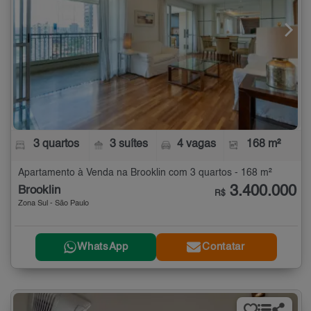
3 quartos
3 suítes
4 vagas
168 m²
Apartamento à Venda na Brooklin com 3 quartos - 168 m²
3.400.000
Brooklin
R$
Zona Sul - São Paulo
WhatsApp
Contatar