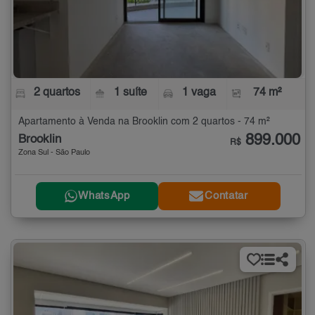
2 quartos
1 suíte
1 vaga
74 m²
Apartamento à Venda na Brooklin com 2 quartos - 74 m²
899.000
Brooklin
R$
Zona Sul - São Paulo
WhatsApp
Contatar