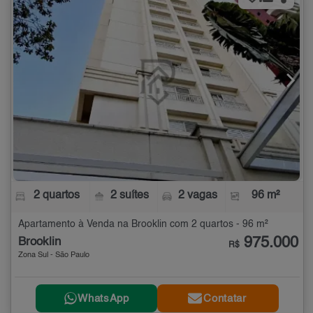
2 quartos
2 suítes
2 vagas
96 m²
Apartamento à Venda na Brooklin com 2 quartos - 96 m²
975.000
Brooklin
R$
Zona Sul - São Paulo
WhatsApp
Contatar