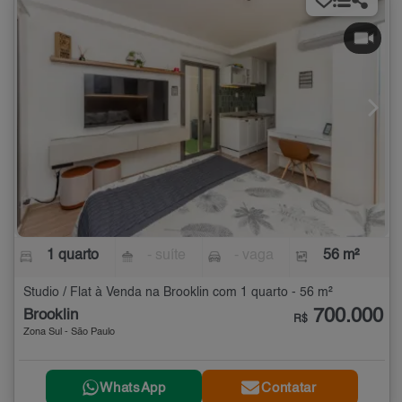
1 quarto
- suíte
- vaga
56 m²
Studio / Flat à Venda na Brooklin com 1 quarto - 56 m²
700.000
Brooklin
R$
Zona Sul - São Paulo
WhatsApp
Contatar