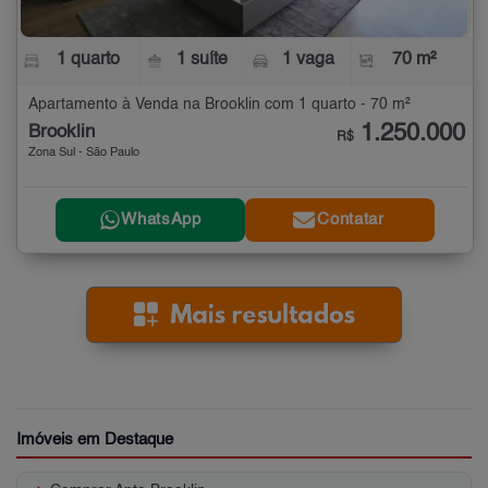
1 quarto
1 suíte
1 vaga
70 m²
Apartamento à Venda na Brooklin com 1 quarto - 70 m²
1.250.000
Brooklin
R$
Zona Sul - São Paulo
WhatsApp
Contatar
Imóveis em Destaque