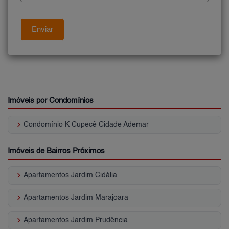
Imóveis por Condomínios
keyboard_arrow_right
Condomínio K Cupecê Cidade Ademar
Imóveis de Bairros Próximos
keyboard_arrow_right
Apartamentos Jardim Cidália
keyboard_arrow_right
Apartamentos Jardim Marajoara
keyboard_arrow_right
Apartamentos Jardim Prudência