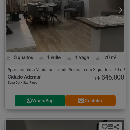
3 quartos
1 suíte
1 vaga
70 m²
Apartamento à Venda na Cidade Ademar com 3 quartos - 70 m²
645.000
Cidade Ademar
R$
Zona Sul - São Paulo
WhatsApp
Contatar