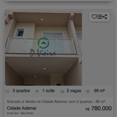
3 quartos
1 suíte
2 vagas
96 m²
Sobrado à Venda na Cidade Ademar com 3 quartos - 96 m²
780.000
Cidade Ademar
R$
Zona Sul - São Paulo