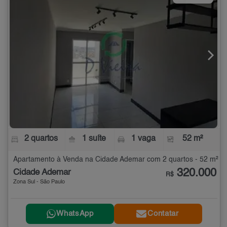
2 quartos
1 suíte
1 vaga
52 m²
Apartamento à Venda na Cidade Ademar com 2 quartos - 52 m²
320.000
Cidade Ademar
R$
Zona Sul - São Paulo
WhatsApp
Contatar