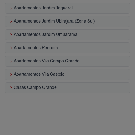
keyboard_arrow_right
Apartamentos Jardim Taquaral
keyboard_arrow_right
Apartamentos Jardim Ubirajara (Zona Sul)
keyboard_arrow_right
Apartamentos Jardim Umuarama
keyboard_arrow_right
Apartamentos Pedreira
keyboard_arrow_right
Apartamentos Vila Campo Grande
keyboard_arrow_right
Apartamentos Vila Castelo
keyboard_arrow_right
Casas Campo Grande