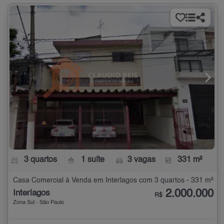
3 quartos
1 suíte
3 vagas
331 m²
Casa Comercial à Venda em Interlagos com 3 quartos - 331 m²
2.000.000
Interlagos
R$
Zona Sul - São Paulo