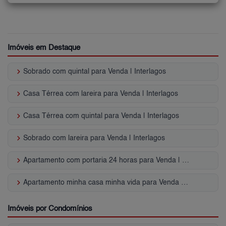
Imóveis em Destaque
keyboard_arrow_right
Sobrado com quintal para Venda | Interlagos
keyboard_arrow_right
Casa Térrea com lareira para Venda | Interlagos
keyboard_arrow_right
Casa Térrea com quintal para Venda | Interlagos
keyboard_arrow_right
Sobrado com lareira para Venda | Interlagos
keyboard_arrow_right
Apartamento com portaria 24 horas para Venda | Interlagos
keyboard_arrow_right
Apartamento minha casa minha vida para Venda | Interlagos
Imóveis por Condomínios