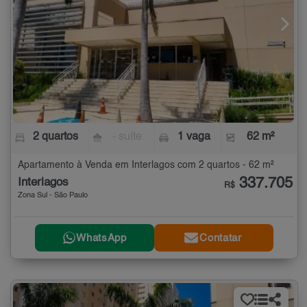
2 quartos
- suíte
1 vaga
62 m²
Apartamento à Venda em Interlagos com 2 quartos - 62 m²
337.705
Interlagos
R$
Zona Sul - São Paulo
WhatsApp
Contatar