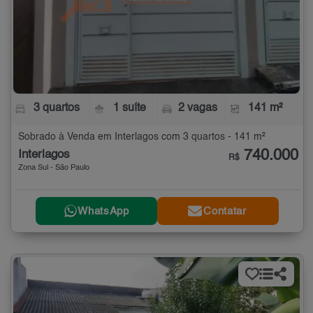
3 quartos
1 suíte
2 vagas
141 m²
Sobrado à Venda em Interlagos com 3 quartos - 141 m²
740.000
Interlagos
R$
Zona Sul - São Paulo
WhatsApp
Contatar