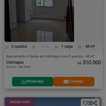
2 quartos
- suíte
1 vaga
48 m²
Apartamento à Venda em Interlagos com 2 quartos - 48 m²
310.000
Interlagos
R$
Zona Sul - São Paulo
WhatsApp
Contatar
Imóvel novo