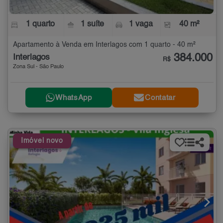
1 quarto
1 suíte
1 vaga
40 m²
Apartamento à Venda em Interlagos com 1 quarto - 40 m²
384.000
Interlagos
R$
Zona Sul - São Paulo
WhatsApp
Contatar
Imóvel novo