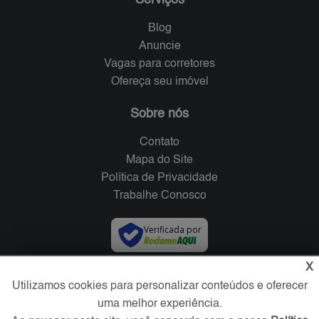
Blog
Anuncie
Vagas para corretores
Ofereça seu imóvel
Sobre nós
Contato
Mapa do Site
Política de Privacidade
Trabalhe Conosco
Verificada por
X
Redes Sociais
Utilizamos cookies para personalizar conteúdos e oferecer
uma melhor experiência.