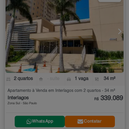
2 quartos
- suíte
1 vaga
34 m²
Apartamento à Venda em Interlagos com 2 quartos - 34 m²
339.089
Interlagos
R$
Zona Sul - São Paulo
WhatsApp
Contatar