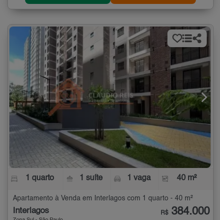
1 quarto
1 suíte
1 vaga
40 m²
Apartamento à Venda em Interlagos com 1 quarto - 40 m²
384.000
Interlagos
R$