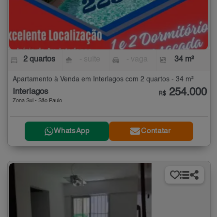
2 quartos
- suíte
- vaga
34 m²
Apartamento à Venda em Interlagos com 2 quartos - 34 m²
254.000
Interlagos
R$
Zona Sul - São Paulo
WhatsApp
Contatar