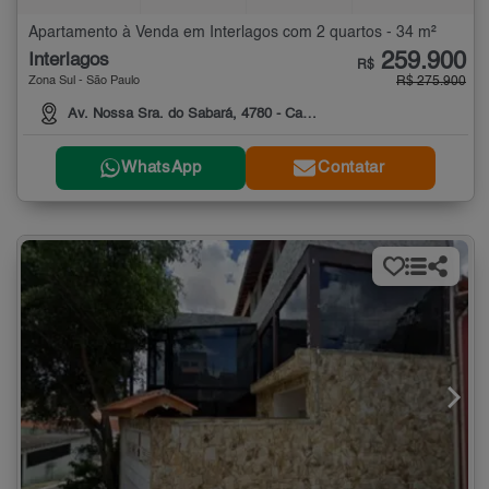
Apartamento à Venda em Interlagos com 2 quartos - 34 m²
259.900
Interlagos
R$
Zona Sul - São Paulo
R$ 275.900
Av. Nossa Sra. do Sabará, 4780 - Campo Grande, São, 4780
WhatsApp
Contatar