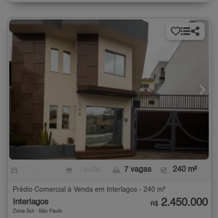
-
- suíte
7 vagas
240 m²
Prédio Comercial à Venda em Interlagos - 240 m²
2.450.000
Interlagos
R$
Zona Sul - São Paulo