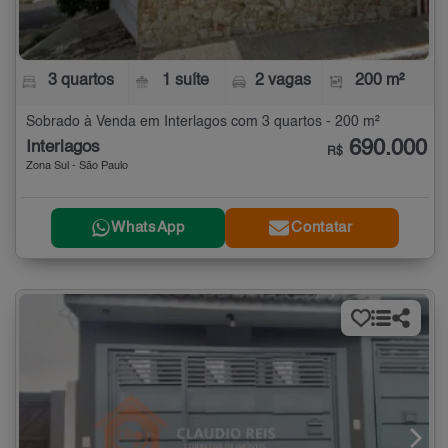
3 quartos
1 suíte
2 vagas
200 m²
Sobrado à Venda em Interlagos com 3 quartos - 200 m²
690.000
Interlagos
R$
Zona Sul - São Paulo
WhatsApp
Contatar