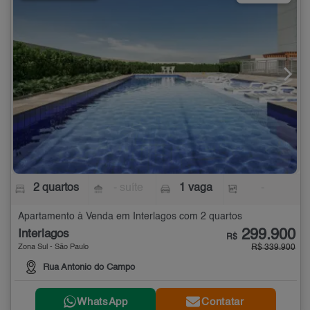
2 quartos
- suíte
1 vaga
-
Apartamento à Venda em Interlagos com 2 quartos
299.900
Interlagos
R$
Zona Sul - São Paulo
R$ 339.900
Rua Antonio do Campo
WhatsApp
Contatar