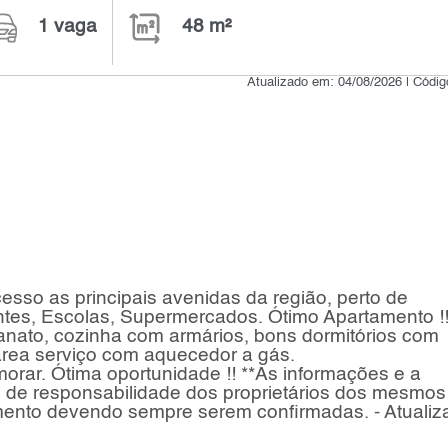
1 vaga
48 m²
Atualizado em: 04/08/2026 | Códi
sso as principais avenidas da região, perto de
ntes, Escolas, Supermercados. Ótimo Apartamento !
lanato, cozinha com armários, bons dormitórios com
área serviço com aquecedor a gás.
orar. Ótima oportunidade !! **As informações e a
o de responsabilidade dos proprietários dos mesmos
mento devendo sempre serem confirmadas. - Atualiz