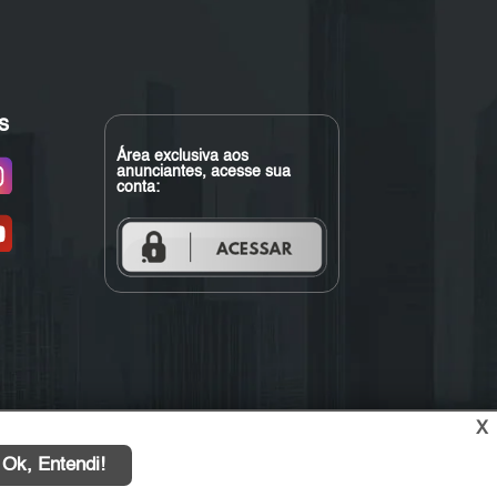
s
Área exclusiva aos
anunciantes, acesse sua
conta:
X
Ok, Entendi!