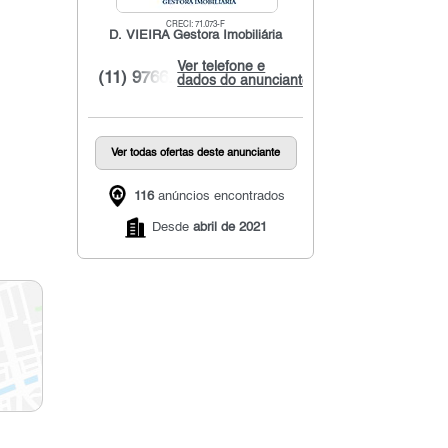
CRECI: 71.073-F
D. VIEIRA Gestora Imobiliária
Ver telefone e
(11) 9766...
dados do anunciante
Ver todas ofertas deste anunciante
116
anúncios encontrados
Desde
abril de 2021