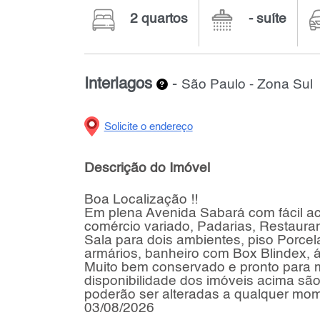
2 quartos
- suíte
Interlagos
-
São Paulo - Zona Sul
Solicite o endereço
Descrição do Imóvel
Boa Localização !!
Em plena Avenida Sabará com fácil ace
comércio variado, Padarias, Restaura
Sala para dois ambientes, piso Porce
armários, banheiro com Box Blindex, 
Muito bem conservado e pronto para m
disponibilidade dos imóveis acima sã
poderão ser alteradas a qualquer mo
03/08/2026