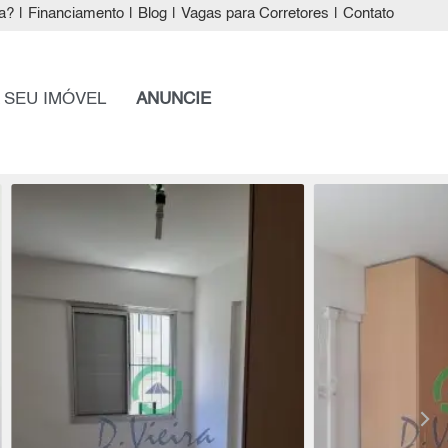
a?
|
Financiamento
|
Blog
|
Vagas para Corretores
|
Contato
 SEU IMÓVEL
ANUNCIE