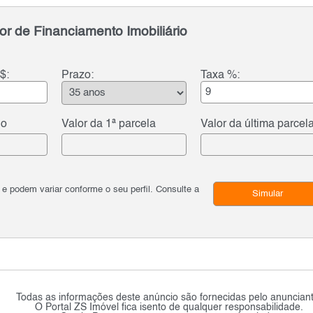
or de Financiamento Imobiliário
$:
Prazo:
Taxa %:
do
Valor da 1ª parcela
Valor da última parcel
podem variar conforme o seu perfil. Consulte a
Simular
Todas as informações deste anúncio são fornecidas pelo anunciant
O Portal ZS Imóvel fica isento de qualquer responsabilidade.