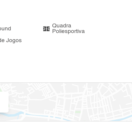
Quadra
ound
Poliesportiva
de Jogos