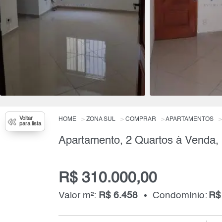
Voltar
HOME
ZONA SUL
COMPRAR
APARTAMENTOS
para lista
Apartamento, 2 Quartos à Venda, 
R$ 310.000,00
Valor m²:
R$ 6.458
Condomínio:
R$