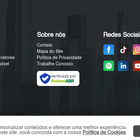
Sobre nós
Redes Sociai
Contato
Mapa do Site
rretores
Política de Privacidade
móvel
Trabalhe Conosco
Verificada por
ersonalizar conteúdos e oferecer uma melhor experiência.
ste site, você concorda com a nossa
Política de Cookies
.