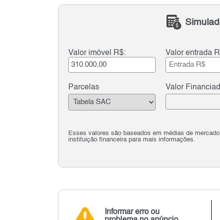
Simulad
Valor imóvel R$:
Valor entrada R
Parcelas
Valor Financia
Esses valores são baseados em médias de mercado e 
instituição financeira para mais informações.
Informar erro ou
problema no anúncio