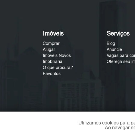
Imóveis
Serviços
Comprar
Blog
Alugar
Anuncie
Imóveis Novos
Vagas para co
Imobiliária
Ofereça seu i
O que procura?
Favoritos
Utilizamos cookies para p
Ao navegar ne