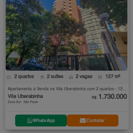
2 quartos
2 suítes
2 vagas
127 m²
Apartamento à Venda na Vila Uberabinha com 2 quartos - 127 m²
1.730.000
Vila Uberabinha
R$
Zona Sul - São Paulo
WhatsApp
Contatar