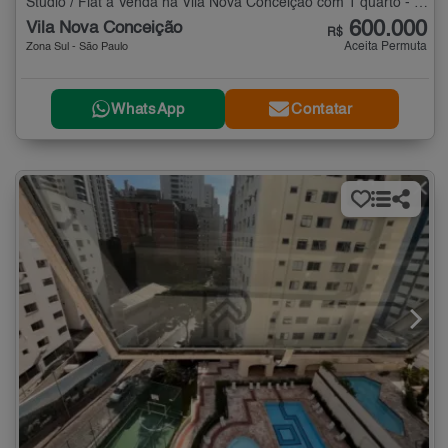
Studio / Flat à Venda na Vila Nova Conceição com 1 quarto - 30 m²
600.000
Vila Nova Conceição
R$
Aceita Permuta
Zona Sul - São Paulo
WhatsApp
Contatar