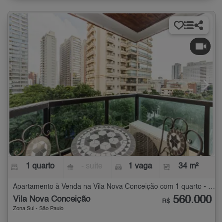
1 quarto
- suíte
1 vaga
34 m²
Apartamento à Venda na Vila Nova Conceição com 1 quarto - 34 m²
560.000
Vila Nova Conceição
R$
Zona Sul - São Paulo