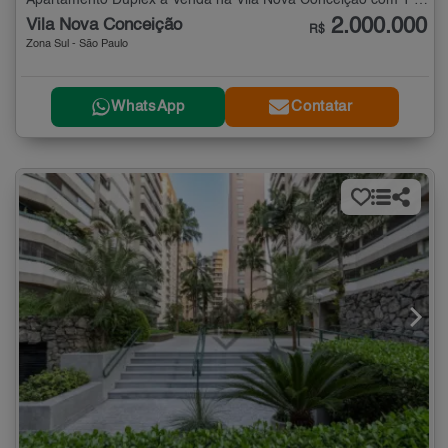
Apartamento Duplex à Venda na Vila Nova Conceição com 1 quarto - 104 m²
2.000.000
Vila Nova Conceição
R$
Zona Sul - São Paulo
WhatsApp
Contatar