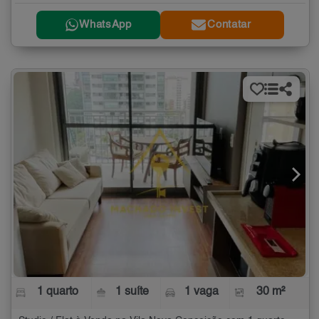
WhatsApp
Contatar
1 quarto
1 suíte
1 vaga
30 m²