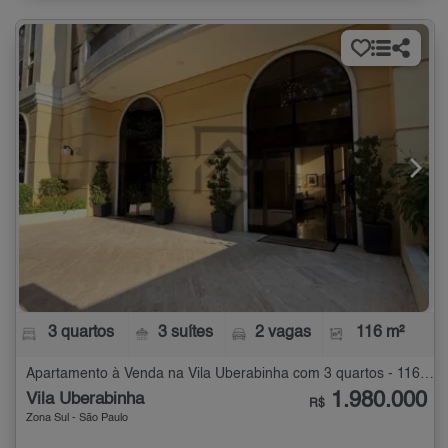
3 quartos
3 suítes
2 vagas
116 m²
Apartamento à Venda na Vila Uberabinha com 3 quartos - 116 m²
1.980.000
Vila Uberabinha
R$
Zona Sul - São Paulo