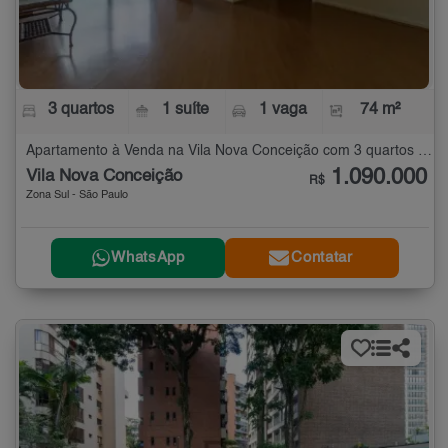
3 quartos
1 suíte
1 vaga
74 m²
Apartamento à Venda na Vila Nova Conceição com 3 quartos - 74 m²
1.090.000
Vila Nova Conceição
R$
Zona Sul - São Paulo
WhatsApp
Contatar