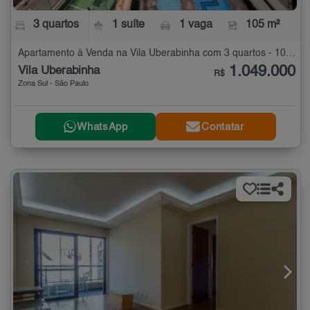
3 quartos
1 suíte
1 vaga
105 m²
Apartamento à Venda na Vila Uberabinha com 3 quartos - 105 m²
1.049.000
Vila Uberabinha
R$
Zona Sul - São Paulo
WhatsApp
Contatar