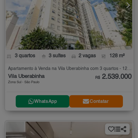
3 quartos
3 suítes
2 vagas
128 m²
Apartamento à Venda na Vila Uberabinha com 3 quartos - 128 m²
2.539.000
Vila Uberabinha
R$
Zona Sul - São Paulo
WhatsApp
Contatar