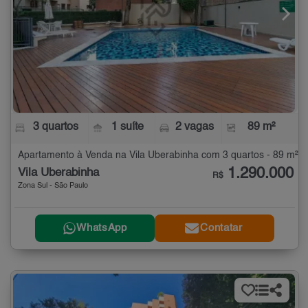
3 quartos
1 suíte
2 vagas
89 m²
Apartamento à Venda na Vila Uberabinha com 3 quartos - 89 m²
1.290.000
Vila Uberabinha
R$
Zona Sul - São Paulo
WhatsApp
Contatar