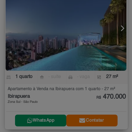
1 quarto
- suíte
- vaga
27 m²
Apartamento à Venda na Ibirapuera com 1 quarto - 27 m²
470.000
Ibirapuera
R$
Zona Sul - São Paulo
WhatsApp
Contatar