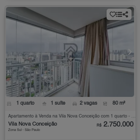
1 quarto
1 suíte
2 vagas
80 m²
Apartamento à Venda na Vila Nova Conceição com 1 quarto - 80 m²
2.750.000
Vila Nova Conceição
R$
Zona Sul - São Paulo