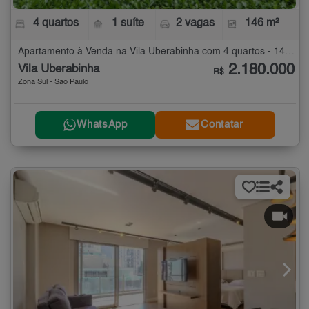
4 quartos
1 suíte
2 vagas
146 m²
Apartamento à Venda na Vila Uberabinha com 4 quartos - 146 m²
2.180.000
Vila Uberabinha
R$
Zona Sul - São Paulo
WhatsApp
Contatar