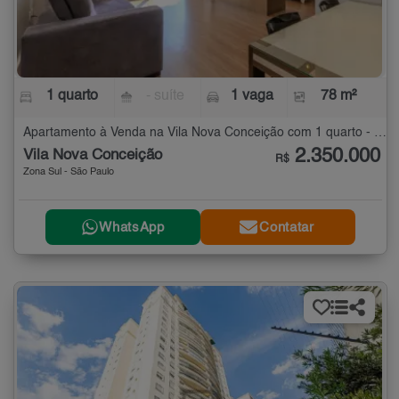
1 quarto
- suíte
1 vaga
78 m²
Apartamento à Venda na Vila Nova Conceição com 1 quarto - 78 m²
2.350.000
Vila Nova Conceição
R$
Zona Sul - São Paulo
WhatsApp
Contatar