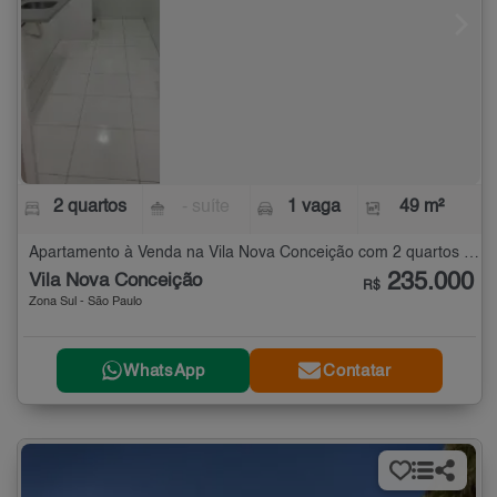
2 quartos
- suíte
1 vaga
49 m²
Apartamento à Venda na Vila Nova Conceição com 2 quartos - 49 m²
235.000
Vila Nova Conceição
R$
Zona Sul - São Paulo
WhatsApp
Contatar