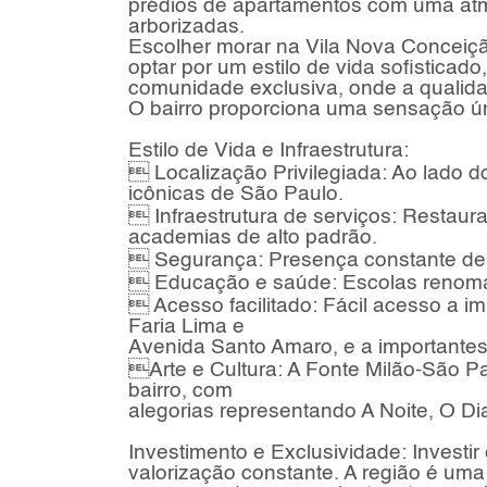
prédios de apartamentos com uma atmo
arborizadas.
Escolher morar na Vila Nova Conceição
optar por um estilo de vida sofisticad
comunidade exclusiva, onde a qualida
O bairro proporciona uma sensação ún
Estilo de Vida e Infraestrutura:
 Localização Privilegiada: Ao lado 
icônicas de São Paulo.
 Infraestrutura de serviços: Restaura
academias de alto padrão.
 Segurança: Presença constante de v
 Educação e saúde: Escolas renomada
 Acesso facilitado: Fácil acesso a i
Faria Lima e
Avenida Santo Amaro, e a importantes 
Arte e Cultura: A Fonte Milão-São P
bairro, com
alegorias representando A Noite, O Di
Investimento e Exclusividade: Investi
valorização constante. A região é um