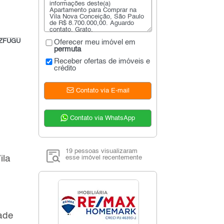
#ZFUGU
Oferecer meu imóvel em
permuta
Receber ofertas de imóveis e
crédito
Contato via E-mail
Contato via WhatsApp
19 pessoas visualizaram
ila
esse imóvel recentemente
ade