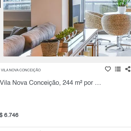
VILA NOVA CONCEIÇÃO
Apartamento, 3 Quartos à Venda, Vila Nova Conceição, 244 m² por R$ 8.700.000,00
$ 6.746