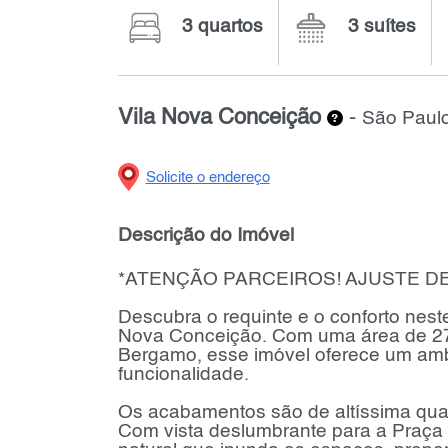
3 quartos
3 suítes
Vila Nova Conceição
-
São Paulo
Solicite o endereço
Descrição do Imóvel
*ATENÇÃO PARCEIROS! AJUSTE DE
Descubra o requinte e o conforto neste
Nova Conceição. Com uma área de 274
Bergamo, esse imóvel oferece um amb
funcionalidade.
Os acabamentos são de altíssima quali
Com vista deslumbrante para a Praça 