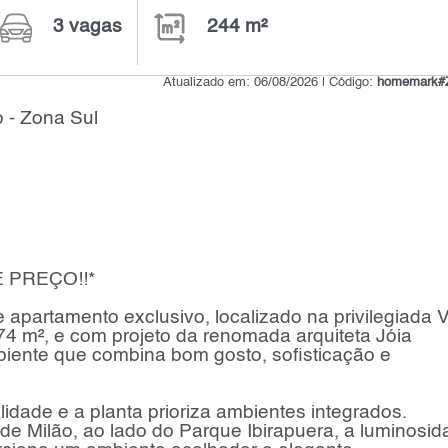
3 vagas
244 m²
Atualizado em: 06/08/2026 | Código:
homemark
 - Zona Sul
 PREÇO!!*
 apartamento exclusivo, localizado na privilegiada V
 m², e com projeto da renomada arquiteta Jóia
iente que combina bom gosto, sofisticação e
dade e a planta prioriza ambientes integrados.
de Milão, ao lado do Parque Ibirapuera, a luminosid