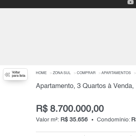
Voltar
HOME
ZONA SUL
COMPRAR
APARTAMENTOS
para lista
R$ 8.700.000,00
Valor m²:
R$ 35.656
Condomínio:
R