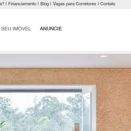
a?
|
Financiamento
|
Blog
|
Vagas para Corretores
|
Contato
 SEU IMÓVEL
ANUNCIE