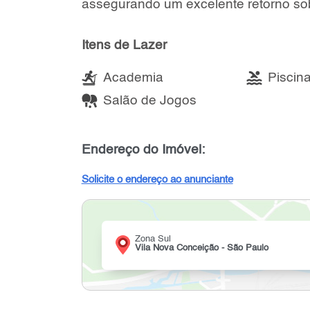
assegurando um excelente retorno sob
Itens de Lazer
Academia
Piscin
Salão de Jogos
Endereço do Imóvel:
Solicite o endereço ao anunciante
Zona Sul
Vila Nova Conceição - São Paulo