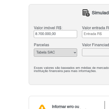
Simulad
Valor imóvel R$:
Valor entrada R
Parcelas
Valor Financia
Esses valores são baseados em médias de mercado e 
instituição financeira para mais informações.
Informar erro ou