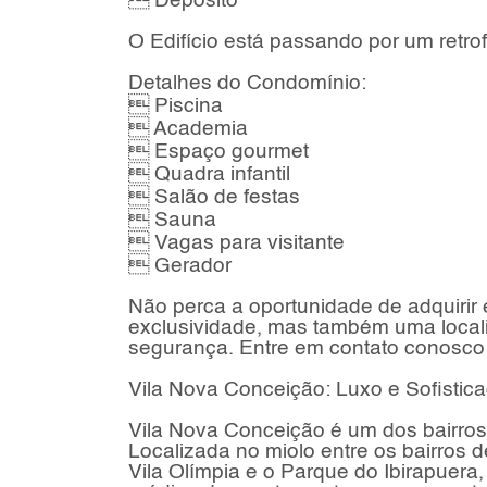
 Depósito
O Edifício está passando por um retrofit
Detalhes do Condomínio:
 Piscina
 Academia
 Espaço gourmet
 Quadra infantil
 Salão de festas
 Sauna
 Vagas para visitante
 Gerador
Não perca a oportunidade de adquirir 
exclusividade, mas também uma localiz
segurança. Entre em contato conosco
Vila Nova Conceição: Luxo e Sofistic
Vila Nova Conceição é um dos bairros 
Localizada no miolo entre os bairros d
Vila Olímpia e o Parque do Ibirapuera