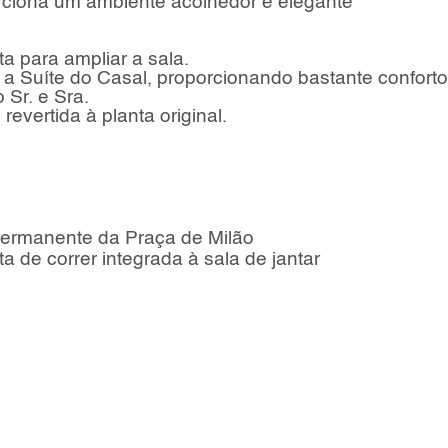
rciona um ambiente acolhedor e elegante
a para ampliar a sala.
a Suíte do Casal, proporcionando bastante conforto
Sr. e Sra.
evertida à planta original.
permanente da Praça de Milão
de correr integrada à sala de jantar