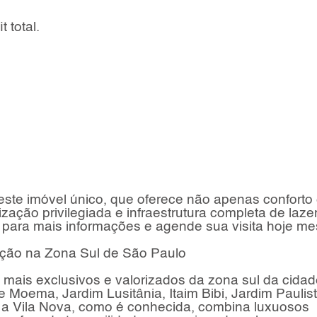
 total.
este imóvel único, que oferece não apenas conforto
ação privilegiada e infraestrutura completa de laze
 para mais informações e agende sua visita hoje m
ação na Zona Sul de São Paulo
mais exclusivos e valorizados da zona sul da cidad
e Moema, Jardim Lusitânia, Itaim Bibi, Jardim Paulist
, a Vila Nova, como é conhecida, combina luxuosos