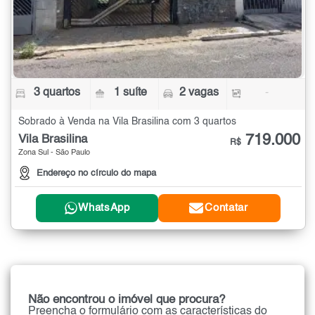
3 quartos
1 suíte
2 vagas
-
Sobrado à Venda na Vila Brasilina com 3 quartos
719.000
Vila Brasilina
R$
Zona Sul - São Paulo
Endereço no círculo do mapa
WhatsApp
Contatar
Não encontrou o imóvel que procura?
Preencha o formulário com as características do