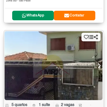
Zona Sul - São Paulo
WhatsApp
Contatar
5 quartos
1 suíte
2 vagas
-