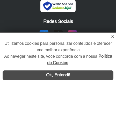
Verificada por
Redes Sociais
X
Utilizamos cookies para personalizar conteúdos e oferecer
uma melhor experiência.
Ao navegar neste site, você concorda com a nossa
Política
de Cookies
.
Área exclusiva aos anunciantes,
Ok, Entendi!
acesse sua conta: