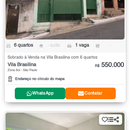
6 quartos
- suíte
1 vaga
-
Sobrado à Venda na Vila Brasilina com 6 quartos
550.000
Vila Brasilina
R$
Zona Sul - São Paulo
Endereço no círculo do mapa
WhatsApp
Contatar