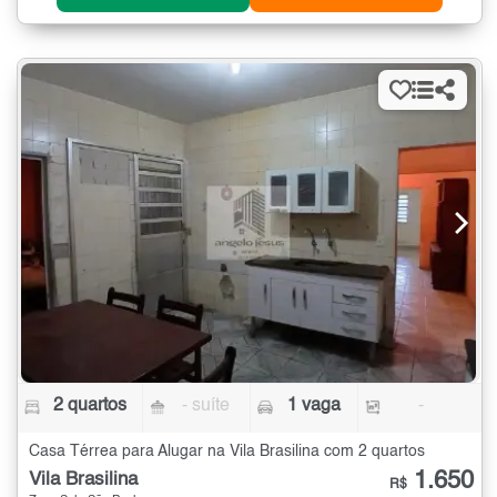
2 quartos
- suíte
1 vaga
-
Casa Térrea para Alugar na Vila Brasilina com 2 quartos
1.650
Vila Brasilina
R$