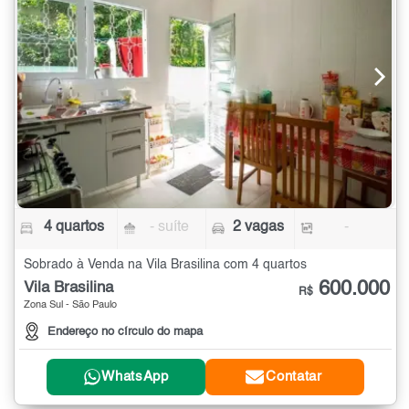
4 quartos
- suíte
2 vagas
-
Sobrado à Venda na Vila Brasilina com 4 quartos
600.000
Vila Brasilina
R$
Zona Sul - São Paulo
Endereço no círculo do mapa
WhatsApp
Contatar