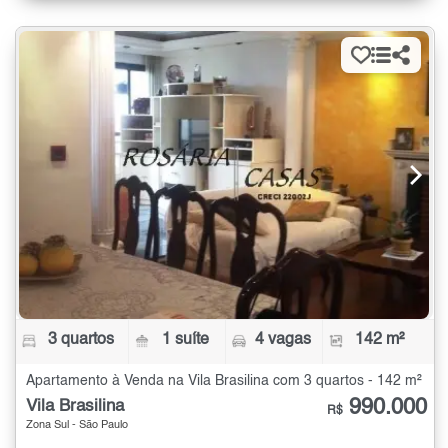
3 quartos
1 suíte
4 vagas
142 m²
Apartamento à Venda na Vila Brasilina com 3 quartos - 142 m²
990.000
Vila Brasilina
R$
Zona Sul - São Paulo