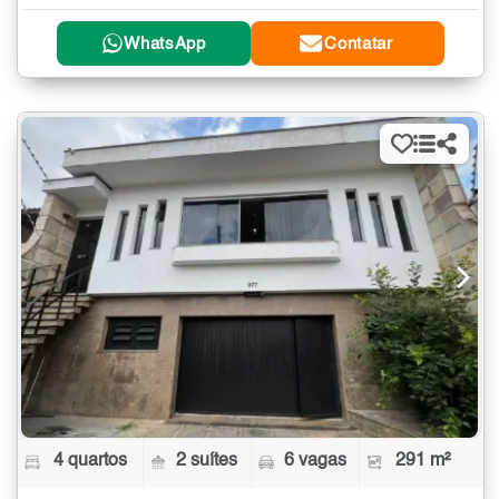
WhatsApp
Contatar
4 quartos
2 suítes
6 vagas
291 m²