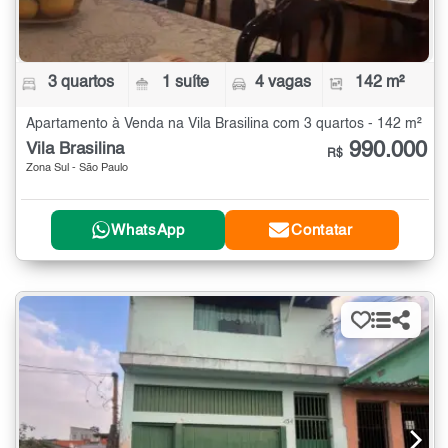
3 quartos
1 suíte
4 vagas
142 m²
Apartamento à Venda na Vila Brasilina com 3 quartos - 142 m²
990.000
Vila Brasilina
R$
Zona Sul - São Paulo
WhatsApp
Contatar