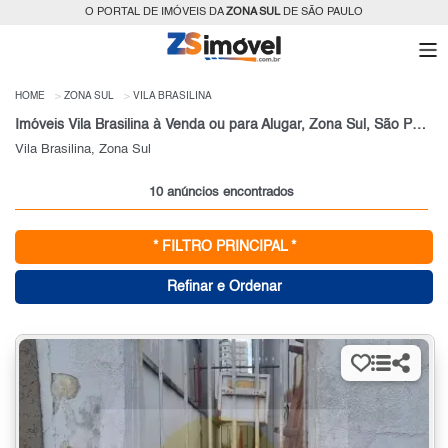
O PORTAL DE IMÓVEIS DA
ZONA SUL
DE SÃO PAULO
HOME
ZONA SUL
VILA BRASILINA
Imóveis Vila Brasilina à Venda ou para Alugar, Zona Sul, São Paulo, SP
Vila Brasilina, Zona Sul
10 anúncios encontrados
* FILTRO PRINCIPAL *
Refinar e Ordenar