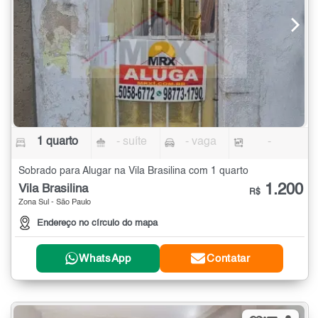
1 quarto
- suíte
- vaga
-
Sobrado para Alugar na Vila Brasilina com 1 quarto
1.200
Vila Brasilina
R$
Zona Sul - São Paulo
Endereço no círculo do mapa
WhatsApp
Contatar