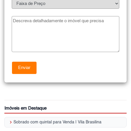
Imóveis em Destaque
keyboard_arrow_right
Sobrado com quintal para Venda | Vila Brasilina