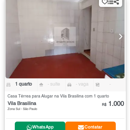
1 quarto
- suíte
- vaga
-
Casa Térrea para Alugar na Vila Brasilina com 1 quarto
1.000
Vila Brasilina
R$
Zona Sul - São Paulo
WhatsApp
Contatar