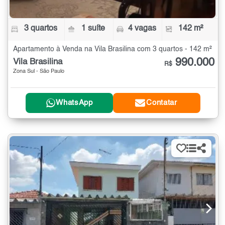
3 quartos
1 suíte
4 vagas
142 m²
Apartamento à Venda na Vila Brasilina com 3 quartos - 142 m²
990.000
Vila Brasilina
R$
Zona Sul - São Paulo
WhatsApp
Contatar