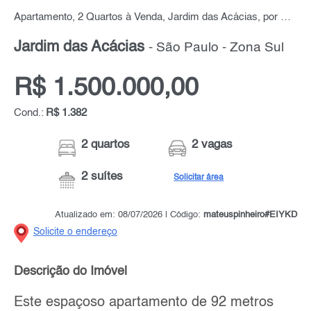
Apartamento, 2 Quartos à Venda, Jardim das Acácias, por R$ 1.500.000,00
Jardim das Acácias
- São Paulo - Zona Sul
R$ 1.500.000,00
Cond.:
R$ 1.382
2 quartos
2 vagas
2 suítes
Solicitar área
Atualizado em: 08/07/2026 | Código:
mateuspinheiro#EIYKD
Solicite o endereço
Descrição do Imóvel
Este espaçoso apartamento de 92 metros