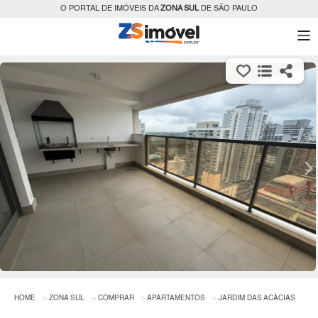
O PORTAL DE IMÓVEIS DA
ZONA SUL
DE SÃO PAULO
HOME
ZONA SUL
COMPRAR
APARTAMENTOS
JARDIM DAS ACÁCIAS