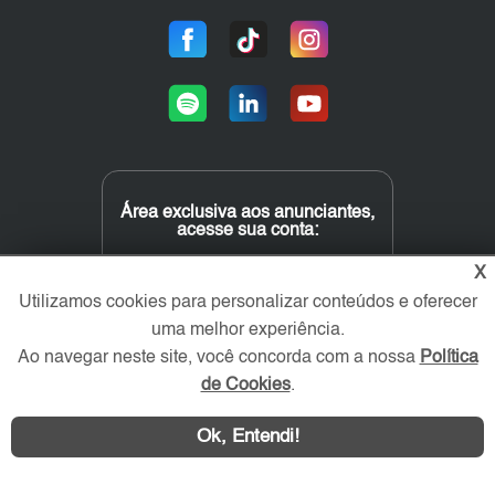
Área exclusiva aos anunciantes,
acesse sua conta:
X
Utilizamos cookies para personalizar conteúdos e oferecer
uma melhor experiência.
Ao navegar neste site, você concorda com a nossa
Política
de Cookies
.
Ok, Entendi!
WhatsApp
Contatar
ZS Imóvel © 2026 - Todos os direitos reservados