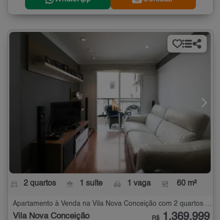
2 quartos
1 suíte
1 vaga
60 m²
Apartamento à Venda na Vila Nova Conceição com 2 quartos - 60 m²
1.369.999
Vila Nova Conceição
R$