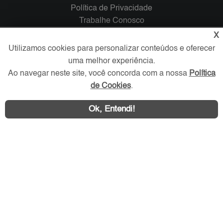
Política de Privacidade
Trabalhe Conosco
X
Verificada por
Utilizamos cookies para personalizar conteúdos e oferecer
uma melhor experiência.
Ao navegar neste site, você concorda com a nossa
Política
Redes Sociais
de Cookies
.
Ok, Entendi!
Área exclusiva aos anunciantes,
acesse sua conta: