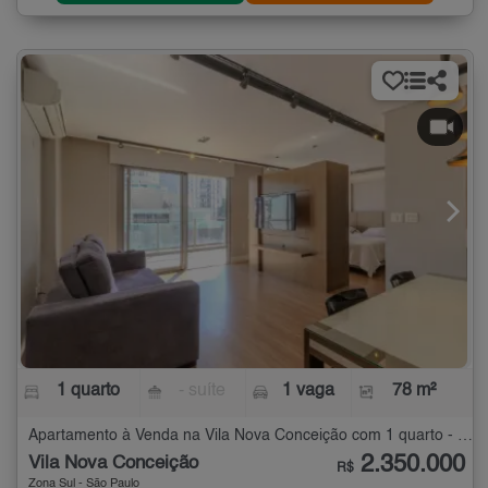
1 quarto
- suíte
1 vaga
78 m²
Apartamento à Venda na Vila Nova Conceição com 1 quarto - 78 m²
2.350.000
Vila Nova Conceição
R$
Zona Sul - São Paulo