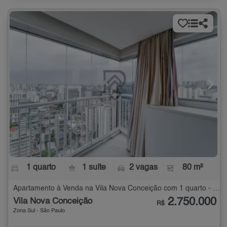
1 quarto
1 suíte
2 vagas
80 m²
Apartamento à Venda na Vila Nova Conceição com 1 quarto - 80 m²
2.750.000
Vila Nova Conceição
R$
Zona Sul - São Paulo