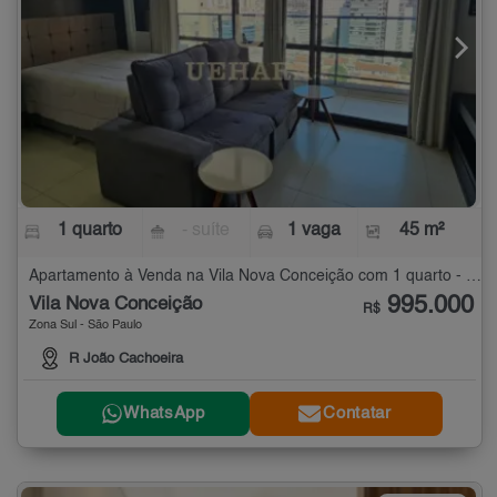
1 quarto
- suíte
1 vaga
45 m²
Apartamento à Venda na Vila Nova Conceição com 1 quarto - 45 m²
995.000
Vila Nova Conceição
R$
Zona Sul - São Paulo
R João Cachoeira
WhatsApp
Contatar