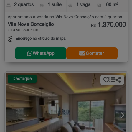
2 quartos
1 suíte
1 vaga
60 m²
Apartamento à Venda na Vila Nova Conceição com 2 quartos - 60 m²
1.370.000
Vila Nova Conceição
R$
Zona Sul - São Paulo
Endereço no círculo do mapa
WhatsApp
Contatar
Destaque