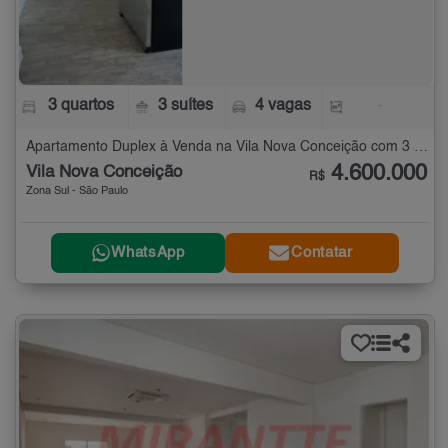
3 quartos
3 suítes
4 vagas
-
Apartamento Duplex à Venda na Vila Nova Conceição com 3 quartos
4.600.000
Vila Nova Conceição
R$
Zona Sul - São Paulo
WhatsApp
Contatar