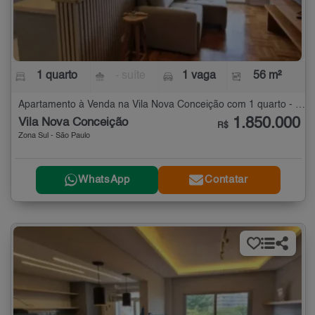
1 quarto
- suíte
1 vaga
56 m²
Apartamento à Venda na Vila Nova Conceição com 1 quarto - 56 m²
1.850.000
Vila Nova Conceição
R$
Zona Sul - São Paulo
WhatsApp
Contatar