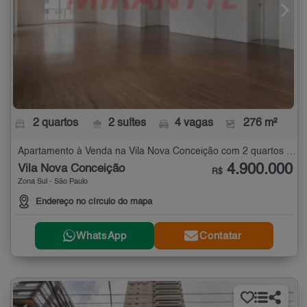
2 quartos
2 suítes
4 vagas
276 m²
Apartamento à Venda na Vila Nova Conceição com 2 quartos - 276 m²
4.900.000
Vila Nova Conceição
R$
Zona Sul - São Paulo
Endereço no círculo do mapa
WhatsApp
Contatar