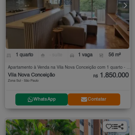
1 quarto
- suíte
1 vaga
56 m²
Apartamento à Venda na Vila Nova Conceição com 1 quarto - 56 m²
1.850.000
Vila Nova Conceição
R$
Zona Sul - São Paulo
WhatsApp
Contatar