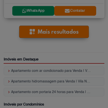
WhatsApp
Contatar
Imóveis em Destaque
keyboard_arrow_right
Apartamento com ar condicionado para Venda | Vila Nova Conceição
keyboard_arrow_right
Apartamento hidromassagem para Venda | Vila Nova Conceição
keyboard_arrow_right
Apartamento com portaria 24 horas para Venda | Vila Nova Conceição
Imóveis por Condomínios