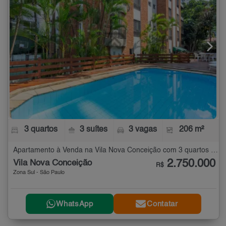
3 quartos
3 suítes
3 vagas
206 m²
Apartamento à Venda na Vila Nova Conceição com 3 quartos - 206 m²
2.750.000
Vila Nova Conceição
R$
Zona Sul - São Paulo
WhatsApp
Contatar