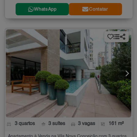
WhatsApp
Contatar
3 quartos
3 suítes
3 vagas
161 m²
Apartamento à Venda na Vila Nova Conceição com 3 quartos - 161 m²