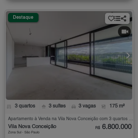
Destaque
3 quartos
3 suítes
3 vagas
175 m²
Apartamento à Venda na Vila Nova Conceição com 3 quartos - 175 m²
6.800.000
Vila Nova Conceição
R$
Zona Sul - São Paulo