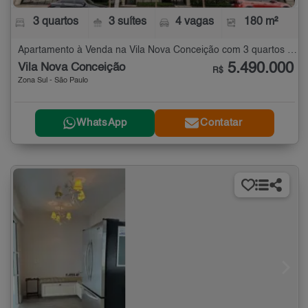
3 quartos
3 suítes
4 vagas
180 m²
Apartamento à Venda na Vila Nova Conceição com 3 quartos - 180 m²
5.490.000
Vila Nova Conceição
R$
Zona Sul - São Paulo
WhatsApp
Contatar