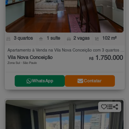
3 quartos
1 suíte
2 vagas
102 m²
Apartamento à Venda na Vila Nova Conceição com 3 quartos - 102 m²
1.750.000
Vila Nova Conceição
R$
Zona Sul - São Paulo
WhatsApp
Contatar