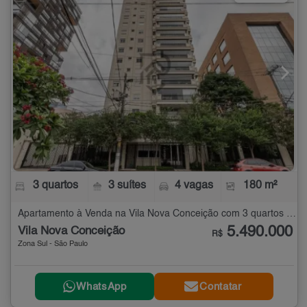
3 quartos
3 suítes
4 vagas
180 m²
Apartamento à Venda na Vila Nova Conceição com 3 quartos - 180 m²
5.490.000
Vila Nova Conceição
R$
Zona Sul - São Paulo
WhatsApp
Contatar