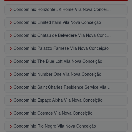
keyboard_arrow_right
Condomínio Horizonte JK Home Vila Nova Conceição
keyboard_arrow_right
Condomínio Limited Itaim Vila Nova Conceição
keyboard_arrow_right
Condomínio Chatau de Belvedere Vila Nova Conceição
keyboard_arrow_right
Condomínio Palazzo Farnese Vila Nova Conceição
keyboard_arrow_right
Condomínio The Blue Loft Vila Nova Conceição
keyboard_arrow_right
Condomínio Number One Vila Nova Conceição
keyboard_arrow_right
Condomínio Saint Charles Residence Service Vila Nova Conceição
keyboard_arrow_right
Condomínio Espaço Alpha Vila Nova Conceição
keyboard_arrow_right
Condomínio Cosmos Vila Nova Conceição
keyboard_arrow_right
Condomínio Rio Negro Vila Nova Conceição