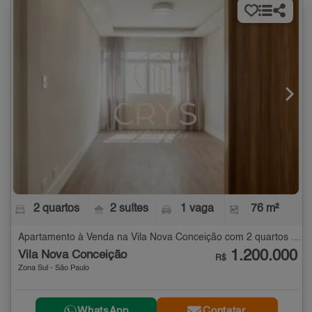
2 quartos
2 suítes
1 vaga
76 m²
Apartamento à Venda na Vila Nova Conceição com 2 quartos - 76 m²
1.200.000
Vila Nova Conceição
R$
Zona Sul - São Paulo
WhatsApp
Contatar