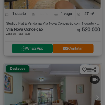
1 quarto
- suíte
1 vaga
47 m²
Studio / Flat à Venda na Vila Nova Conceição com 1 quarto - 47 m²
520.000
Vila Nova Conceição
R$
Zona Sul - São Paulo
WhatsApp
Contatar
Destaque