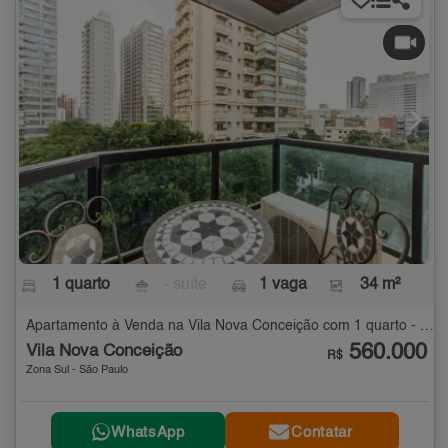
1 quarto
- suíte
1 vaga
34 m²
Apartamento à Venda na Vila Nova Conceição com 1 quarto - 34 m²
560.000
Vila Nova Conceição
R$
Zona Sul - São Paulo
WhatsApp
Contatar