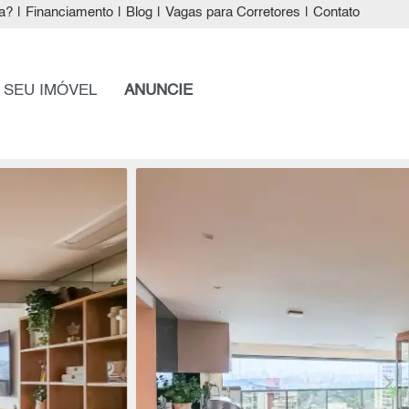
a?
|
Financiamento
|
Blog
|
Vagas para Corretores
|
Contato
 SEU IMÓVEL
ANUNCIE