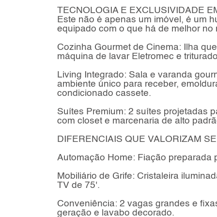
TECNOLOGIA E EXCLUSIVIDADE E
Este não é apenas um imóvel, é um hu
equipado com o que há de melhor no 
Cozinha Gourmet de Cinema: Ilha quen
máquina de lavar Eletromec e triturado
Living Integrado: Sala e varanda gour
ambiente único para receber, emoldurad
condicionado cassete.
Suítes Premium: 2 suítes projetadas
com closet e marcenaria de alto padrã
DIFERENCIAIS QUE VALORIZAM SE
Automação Home: Fiação preparada pa
Mobiliário de Grife: Cristaleira ilumin
TV de 75'.
Conveniência: 2 vagas grandes e fixas
geração e lavabo decorado.