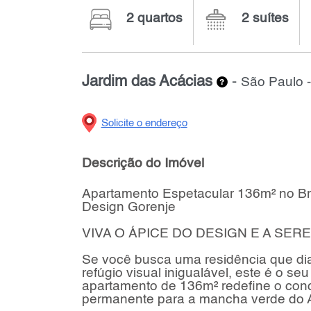
2 quartos
2 suítes
Jardim das Acácias
-
São Paulo -
Solicite o endereço
Descrição do Imóvel
Apartamento Espetacular 136m² no Broo
Design Gorenje
VIVA O ÁPICE DO DESIGN E A SER
Se você busca uma residência que di
refúgio visual inigualável, este é o s
apartamento de 136m² redefine o con
permanente para a mancha verde do Al