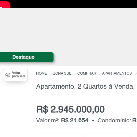
Voltar
HOME
ZONA SUL
COMPRAR
APARTAMENTOS
para lista
R$ 2.945.000,00
Valor m²:
R$ 21.654
Condomínio:
R