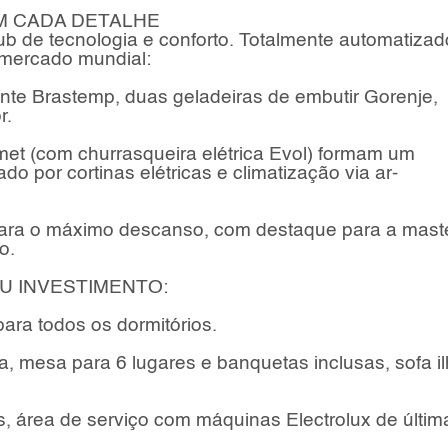
M CADA DETALHE
b de tecnologia e conforto. Totalmente automatizad
mercado mundial:
te Brastemp, duas geladeiras de embutir Gorenje,
r.
met (com churrasqueira elétrica Evol) formam um
o por cortinas elétricas e climatização via ar-
 para o máximo descanso, com destaque para a mast
o.
U INVESTIMENTO:
ra todos os dormitórios.
ada, mesa para 6 lugares e banquetas inclusas, sofa i
, área de serviço com máquinas Electrolux de últim