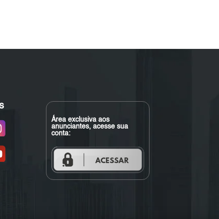
s
Área exclusiva aos
anunciantes, acesse sua
conta: