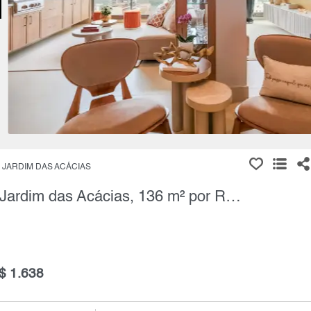
JARDIM DAS ACÁCIAS
Apartamento, 2 Quartos à Venda, Jardim das Acácias, 136 m² por R$ 2.945.000,00
$ 1.638