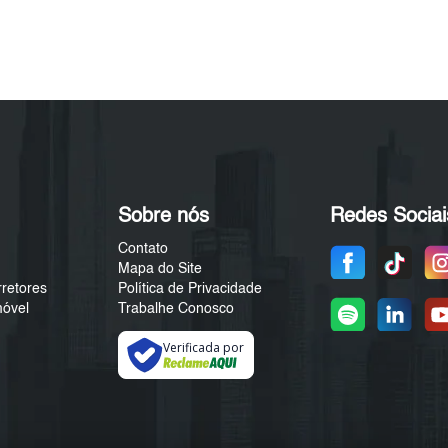
Sobre nós
Redes Sociai
Contato
Mapa do Site
rretores
Política de Privacidade
móvel
Trabalhe Conosco
Verificada por