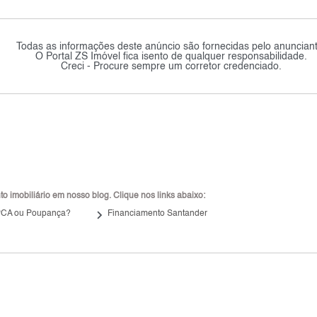
Todas as informações deste anúncio são fornecidas pelo anunciant
O Portal ZS Imóvel fica isento de qualquer responsabilidade.
Creci - Procure sempre um corretor credenciado.
 imobiliário em nosso blog. Clique nos links abaixo:
keyboard_arrow_right
IPCA ou Poupança?
Financiamento Santander