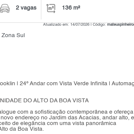
2 vagas
136 m²
Atualizado em: 14/07/2026 | Código:
mateuspinheir
 Zona Sul
klin | 24º Andar com Vista Verde Infinita | Automa
ENIDADE DO ALTO DA BOA VISTA
alogue com a sofisticação contemporânea e ofereç
eu novo endereço no Jardim das Acacias, andar alto, 
ceito de elegância com uma vista panorâmica
to da Boa Vista.