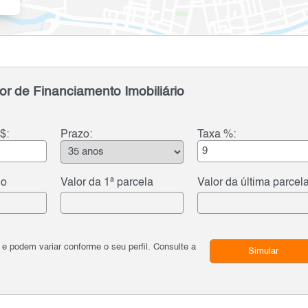
or de Financiamento Imobiliário
$:
Prazo:
Taxa %:
do
Valor da 1ª parcela
Valor da última parcel
podem variar conforme o seu perfil. Consulte a
Simular