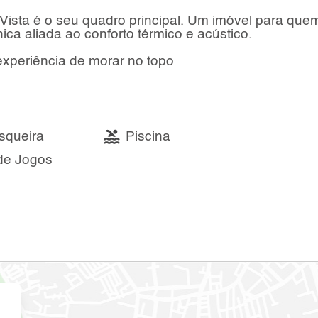
a Vista é o seu quadro principal. Um imóvel para que
ca aliada ao conforto térmico e acústico.
 experiência de morar no topo
squeira
Piscina
de Jogos