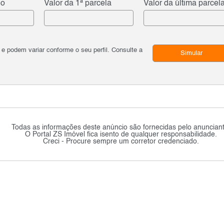
do
Valor da 1ª parcela
Valor da última parcel
podem variar conforme o seu perfil. Consulte a
Simular
Todas as informações deste anúncio são fornecidas pelo anunciant
O Portal ZS Imóvel fica isento de qualquer responsabilidade.
Creci - Procure sempre um corretor credenciado.