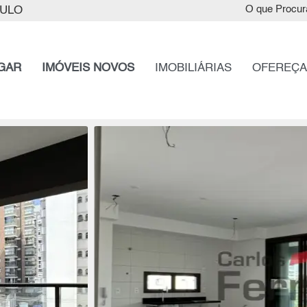
AULO
O que Procur
GAR
IMÓVEIS NOVOS
IMOBILIÁRIAS
OFEREÇA