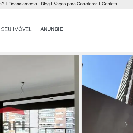
a?
|
Financiamento
|
Blog
|
Vagas para Corretores
|
Contato
 SEU IMÓVEL
ANUNCIE