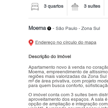
3 quartos
3 suítes
Moema
-
São Paulo - Zona Sul
Endereço no círculo do mapa
Descrição do Imóvel
Apartamento novo à venda no coração
Moema, empreendimento de altíssimo 
regiões mais valorizadas da Zona Su
m² de área privativa, com projeto mode
para quem busca conforto, sofisticaçã
O imóvel conta com 3 suítes bem distr
aproveitamento dos espaços. A sala é
opção de ampliação e integração com