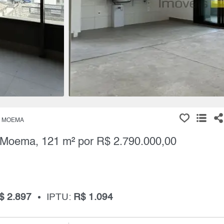
MOEMA
 Moema, 121 m² por R$ 2.790.000,00
$ 2.897
IPTU:
R$ 1.094