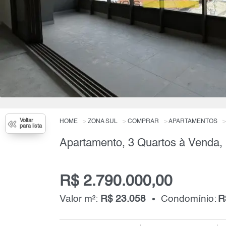
Voltar
HOME
ZONA SUL
COMPRAR
APARTAMENTOS
para lista
Apartamento, 3 Quartos à Venda,
R$ 2.790.000,00
Valor m²:
R$ 23.058
Condomínio:
R