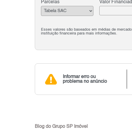
Parcelas
Valor Financia
Esses valores são baseados em médias de mercado e 
instituição financeira para mais informações.
Informar erro ou
problema no anúncio
Blog do Grupo SP Imóvel