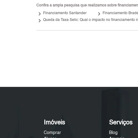
Confira a ampla pesquisa que realizamos sobre financiamento
keyboard_arrow_right
keyboard_arrow_right
Financiamento Santander
Financiamento Brad
keyboard_arrow_right
Queda da Taxa Selic: Qual o impacto no financiamento i
Imóveis
Serviços
Comprar
Blog