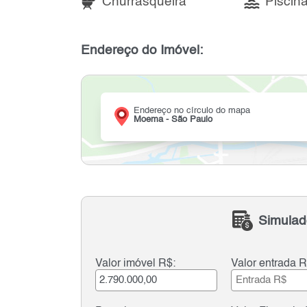
Churrasqueira
Piscin
Endereço do Imóvel:
Endereço no círculo do mapa
Moema - São Paulo
Simulad
Valor imóvel R$:
Valor entrada R