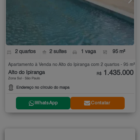
2 quartos
2 suítes
1 vaga
95 m²
Apartamento à Venda no Alto do Ipiranga com 2 quartos - 95 m²
1.435.000
Alto do Ipiranga
R$
Zona Sul - São Paulo
Endereço no círculo do mapa
WhatsApp
Contatar