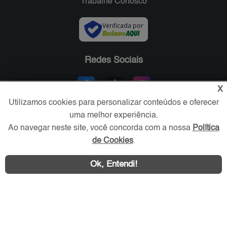
Trabalhe Conosco
Verificada por
Redes Sociais
X
Utilizamos cookies para personalizar conteúdos e oferecer
uma melhor experiência.
Ao navegar neste site, você concorda com a nossa
Política
de Cookies
.
Ok, Entendi!
Área exclusiva aos anunciantes,
acesse sua conta: