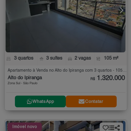
3 quartos
3 suítes
2 vagas
105 m²
Apartamento à Venda no Alto do Ipiranga com 3 quartos - 105 m²
1.320.000
Alto do Ipiranga
R$
Zona Sul - São Paulo
WhatsApp
Contatar
Imóvel novo