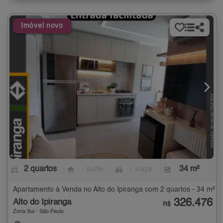
Imóvel novo
2 quartos
- suíte
- vaga
34 m²
Apartamento à Venda no Alto do Ipiranga com 2 quartos - 34 m²
326.476
Alto do Ipiranga
R$
Zona Sul - São Paulo