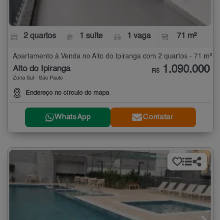
2 quartos
1 suíte
1 vaga
71 m²
Apartamento à Venda no Alto do Ipiranga com 2 quartos - 71 m²
1.090.000
Alto do Ipiranga
R$
Zona Sul - São Paulo
Endereço no círculo do mapa
WhatsApp
Contatar