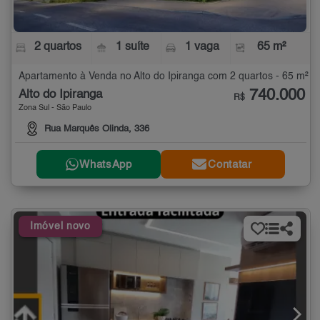
2 quartos
1 suíte
1 vaga
65 m²
Apartamento à Venda no Alto do Ipiranga com 2 quartos - 65 m²
740.000
Alto do Ipiranga
R$
Zona Sul - São Paulo
Rua Marquês Olinda, 336
WhatsApp
Contatar
Imóvel novo