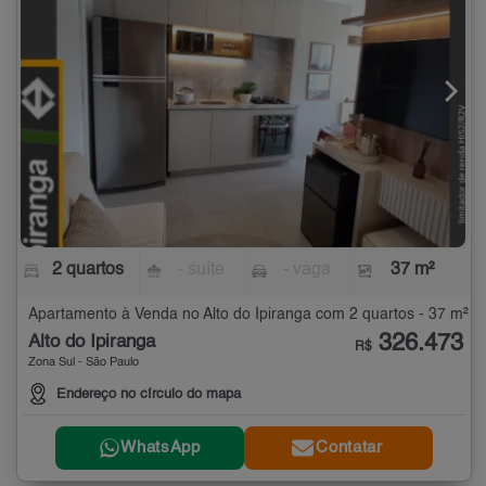
2 quartos
- suíte
- vaga
37 m²
Apartamento à Venda no Alto do Ipiranga com 2 quartos - 37 m²
326.473
Alto do Ipiranga
R$
Zona Sul - São Paulo
Endereço no círculo do mapa
WhatsApp
Contatar