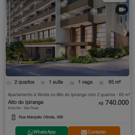
2 quartos
1 suíte
1 vaga
65 m²
Apartamento à Venda no Alto do Ipiranga com 2 quartos - 65 m²
740.000
Alto do Ipiranga
R$
Zona Sul - São Paulo
Rua Marquês Olinda, 336
WhatsApp
Contatar