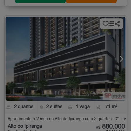
2 quartos
2 suítes
1 vaga
71 m²
Apartamento à Venda no Alto do Ipiranga com 2 quartos - 71 m²
880.000
Alto do Ipiranga
R$