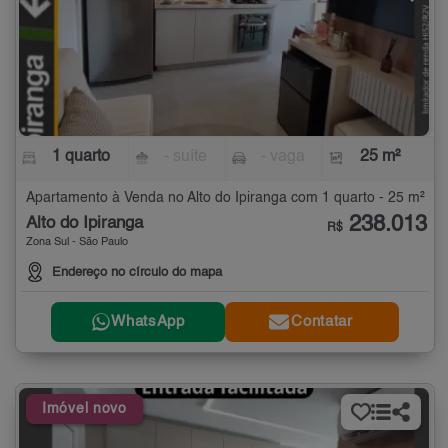
1 quarto
- suíte
- vaga
25 m²
Apartamento à Venda no Alto do Ipiranga com 1 quarto - 25 m²
238.013
Alto do Ipiranga
R$
Zona Sul - São Paulo
Endereço no círculo do mapa
WhatsApp
Contatar
Imóvel novo