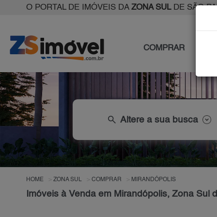
O PORTAL DE IMÓVEIS DA
ZONA SUL
DE SÃO P
COMPRAR
ALU
search
Altere a sua busca
HOME
ZONA SUL
COMPRAR
MIRANDÓPOLIS
Imóveis à Venda em Mirandópolis, Zona Sul 