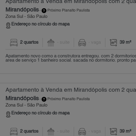
Apartamento à Venda em Mirandópolis com 2 quar
Mirandópolis
-
Próximo Planalto Paulista
Zona Sul - São Paulo
Endereço no círculo do mapa
2 quartos
- suíte
- vaga
39 m²
Apatamento novo como a construtora entregou. com 2 dormitorio
area de serviço 1 banheiro social. sacada no dormitorio. pronto pa
Apartamento à Venda em Mirandópolis com 2 quar
Mirandópolis
-
Próximo Planalto Paulista
Zona Sul - São Paulo
Endereço no círculo do mapa
2 quartos
- suíte
- vaga
39 m²