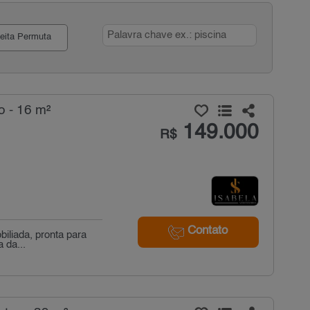
eita Permuta
o - 16 m²
149.000
R$
Contato
biliada, pronta para
 da...