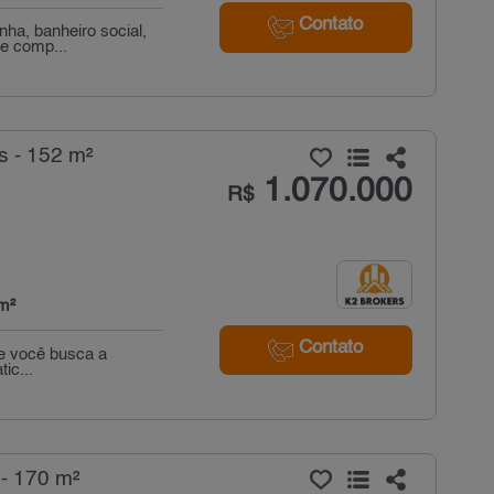
Contato
ha, banheiro social,
ce comp...
s - 152 m²
1.070.000
R$
m²
Contato
se você busca a
ic...
- 170 m²