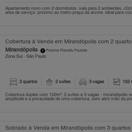
Apartamento novo com 2 dormitorios, sala para 2 ambientes, c0zin
area de serviço. proximo ao metro praça da arvore. ideal para vo
Cobertura à Venda em Mirandópolis com 2 quarto
Mirandópolis
-
Próximo Planalto Paulista
Zona Sul - São Paulo
2 quartos
2 suítes
3 vagas
152 
Cobertura duplex com 152m², 2 suítes e 3 vagas - mirandópolis 
amplitude e a privacidade de uma cobertura, sem abrir mão da prat
Sobrado à Venda em Mirandópolis com 3 quartos 