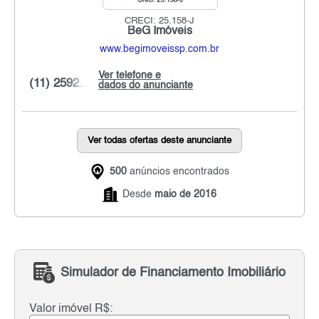
CRECI: 25.158-J
BeG Imóveis
www.begimoveissp.com.br
Ver telefone e
(11) 2592...
dados do anunciante
Ver todas ofertas deste anunciante
500
anúncios encontrados
Desde
maio de 2016
Simulador de Financiamento Imobiliário
Valor imóvel R$: