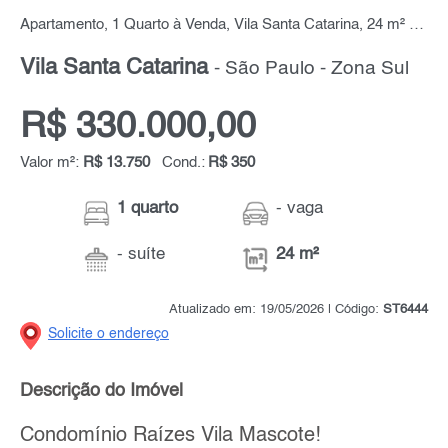
Apartamento, 1 Quarto à Venda, Vila Santa Catarina, 24 m² por R$ 330.000,00
Vila Santa Catarina
- São Paulo - Zona Sul
R$ 330.000,00
Valor m²:
R$ 13.750
Cond.:
R$ 350
1 quarto
- vaga
- suíte
24 m²
Atualizado em: 19/05/2026 | Código:
ST6444
Solicite o endereço
Descrição do Imóvel
Condomínio Raízes Vila Mascote!