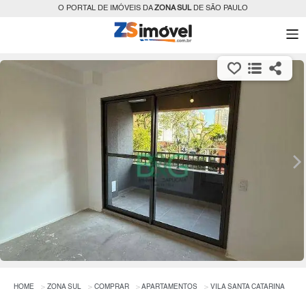
O PORTAL DE IMÓVEIS DA
ZONA SUL
DE SÃO PAULO
HOME
ZONA SUL
COMPRAR
APARTAMENTOS
VILA SANTA CATARINA