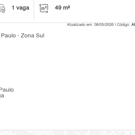
1 vaga
49 m²
Atualizado em: 08/05/2026 | Código:
A
Paulo - Zona Sul
 Paulo
ga