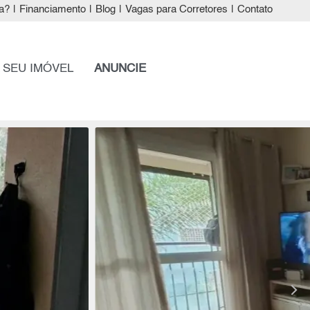
a?
|
Financiamento
|
Blog
|
Vagas para Corretores
|
Contato
 SEU IMÓVEL
ANUNCIE