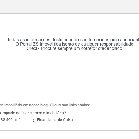
Todas as informações deste anúncio são fornecidas pelo anunciant
O Portal ZS Imóvel fica isento de qualquer responsabilidade.
Creci - Procure sempre um corretor credenciado.
 imobiliário em nosso blog. Clique nos links abaixo:
 impacto no financiamento imobiliário?
keyboard_arrow_right
 R$ 500 mil?
Financiamento Caixa