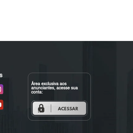
s
Área exclusiva aos
anunciantes, acesse sua
conta: