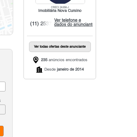
CRECI: 24.656-J
Imobiliária Nova Cursino
Ver telefone e
(11) 2537...
dados do anunciante
Ver todas ofertas deste anunciante
235
anúncios encontrados
Desde
janeiro de 2014
a