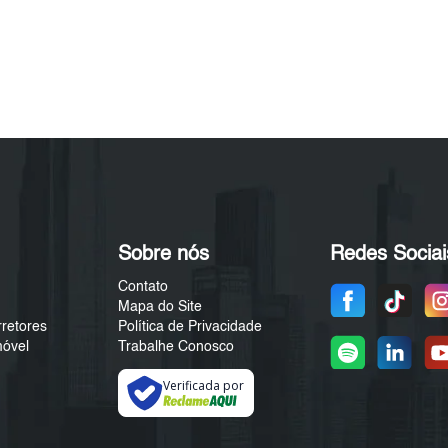
Sobre nós
Redes Sociai
Contato
Mapa do Site
rretores
Política de Privacidade
móvel
Trabalhe Conosco
Verificada por