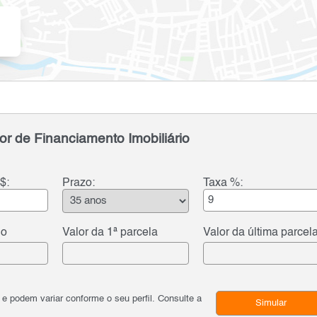
or de Financiamento Imobiliário
$:
Prazo:
Taxa %:
do
Valor da 1ª parcela
Valor da última parcel
podem variar conforme o seu perfil. Consulte a
Simular