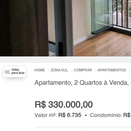
Voltar
HOME
ZONA SUL
COMPRAR
APARTAMENTOS
para lista
R$ 330.000,00
Valor m²:
R$ 6.735
Condomínio:
R$