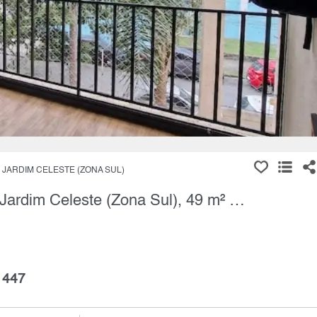
JARDIM CELESTE (ZONA SUL)
Apartamento, 2 Quartos à Venda, Jardim Celeste (Zona Sul), 49 m² por R$ 330.000,00
 447