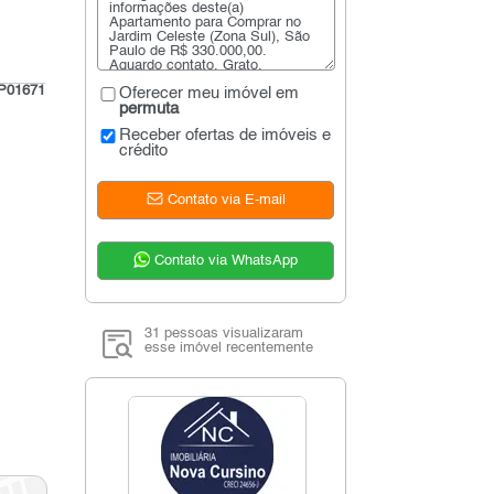
P01671
Oferecer meu imóvel em
permuta
Receber ofertas de imóveis e
crédito
Contato via E-mail
Contato via WhatsApp
31 pessoas visualizaram
esse imóvel recentemente