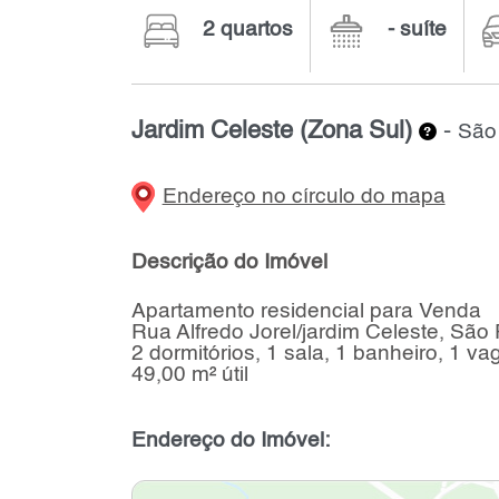
2 quartos
- suíte
Jardim Celeste (Zona Sul)
-
São 
Endereço no círculo do mapa
Descrição do Imóvel
Apartamento residencial para Venda
Rua Alfredo Jorel/jardim Celeste, São
2 dormitórios, 1 sala, 1 banheiro, 1 va
49,00 m² útil
Endereço do Imóvel: