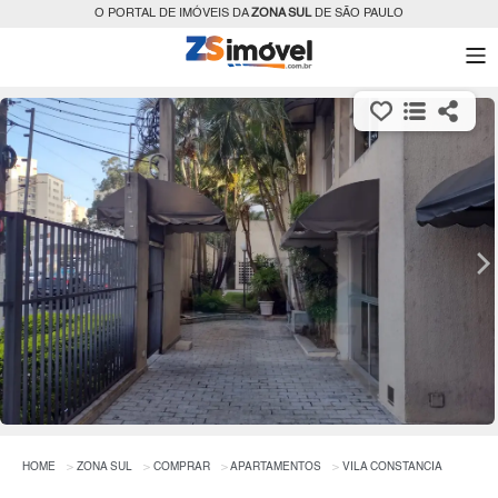
O PORTAL DE IMÓVEIS DA
ZONA SUL
DE SÃO PAULO
HOME
ZONA SUL
COMPRAR
APARTAMENTOS
VILA CONSTANCIA