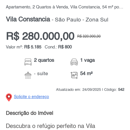
Apartamento, 2 Quartos à Venda, Vila Constancia, 54 m² por R$ 280.000,00
Vila Constancia
- São Paulo - Zona Sul
R$ 280.000,00
R$ 320.000,00
Valor m²:
R$ 5.185
Cond.:
R$ 800
2 quartos
1 vaga
- suíte
54 m²
Atualizado em: 24/09/2025 | Código:
542
Solicite o endereço
Descrição do Imóvel
Descubra o refúgio perfeito na Vila