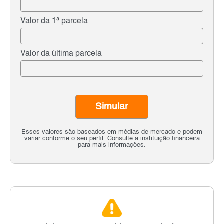
Valor da 1ª parcela
Valor da última parcela
Simular
Esses valores são baseados em médias de mercado e podem
variar conforme o seu perfil. Consulte a instituição financeira
para mais informações.