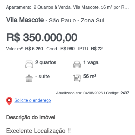
Apartamento, 2 Quartos à Venda, Vila Mascote, 56 m² por R$ 350.000,00
Vila Mascote
- São Paulo - Zona Sul
R$ 350.000,00
Valor m²:
R$ 6.250
Cond.:
R$ 980
IPTU:
R$ 72
2 quartos
1 vaga
- suíte
56 m²
Atualizado em: 04/08/2026 | Código:
2437
Solicite o endereço
Descrição do Imóvel
Excelente Localização !!