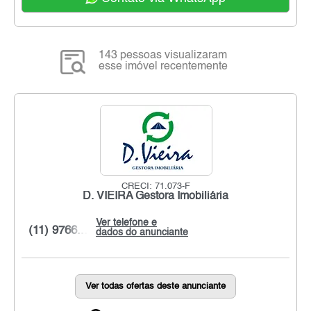
143 pessoas visualizaram
esse imóvel recentemente
CRECI: 71.073-F
D. VIEIRA Gestora Imobiliária
Ver telefone e
(11) 9766...
dados do anunciante
Ver todas ofertas deste anunciante