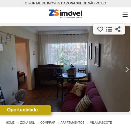
O PORTAL DE IMÓVEIS DA
ZONA SUL
DE SÃO PAULO
HOME
ZONA SUL
COMPRAR
APARTAMENTOS
VILA MASCOTE