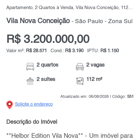
Apartamento, 2 Quartos à Venda, Vila Nova Conceição, 112 m² por R$ 3.200.000,00
Vila Nova Conceição
- São Paulo - Zona Sul
R$ 3.200.000,00
Valor m²:
R$ 28.571
Cond.:
R$ 3.190
IPTU:
R$ 1.150
2 quartos
2 vagas
2 suítes
112 m²
Atualizado em: 06/08/2026 | Código:
551
Solicite o endereço
Descrição do Imóvel
**Helbor Edition Vila Nova** - Um imóvel para