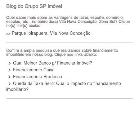
Blog do Grupo SP Imóvel
Quer saber mais sobre as vantagens de lazer, esporte, comércio,
escolas, etc., no bairro do(a) Vila Nova Conceição, Zona Sul? Clique
no(s) link(s) abaixo:
Parque Ibirapuera, Vila Nova Conceição
>>
Confira a ampla pesquisa que realizamos sobre financiamento
imobiliário em nosso blog. Clique nos links abaixo:
keyboard_arrow_right
Qual Melhor Banco p/ Financiar Imóvel?
keyboard_arrow_right
Financiamento Caixa
keyboard_arrow_right
Financiamento Bradesco
keyboard_arrow_right
Queda da Taxa Selic: Qual o impacto no financiamento
imobiliário?