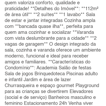
quem valoriza conforto, qualidade e
praticidade! **Detalhes do Imóvel**: **112m²
de área útil** **2 suítes** **1 lavabo** Sala
de estar e jantar integradas Cozinha ampla
com **bancada quase ilha**, perfeita para
quem ama cozinhar e socializar **Varanda
com vista deslumbrante para a cidade** **2
vagas de garagem** O design integrado da
sala, cozinha e varanda oferece um ambiente
moderno, funcional e ideal para receber
amigos e familiares. **Características do
Condomínio**: Academia Salão de festas
Sala de jogos Brinquedoteca Piscinas adulto
e infantil Jardim e área de lazer
Churrasqueira e espaço gourmet Playground
para as crianças se divertirem Elevadores
(social e de serviço) Banheiros masculino e
feminino Estacionamento 24h Venha viver