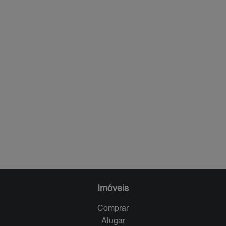
Imóveis
Comprar
Alugar