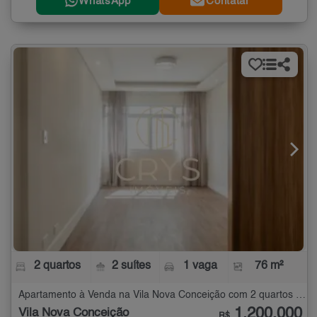
WhatsApp
Contatar
2 quartos
2 suítes
1 vaga
76 m²
Apartamento à Venda na Vila Nova Conceição com 2 quartos - 76 m²
1.200.000
Vila Nova Conceição
R$