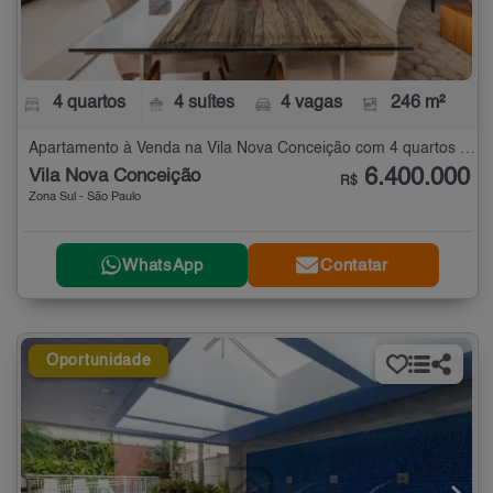
4 quartos
4 suítes
4 vagas
246 m²
Apartamento à Venda na Vila Nova Conceição com 4 quartos - 246 m²
6.400.000
Vila Nova Conceição
R$
Zona Sul - São Paulo
WhatsApp
Contatar
Oportunidade