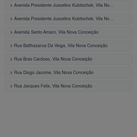
keyboard_arrow_right
Avenida Presidente Juscelino Kubitschek, Vila Nova Conceição
keyboard_arrow_right
Avenida Presidente Juscelino Kubitschek, Vila Nova Conceição
keyboard_arrow_right
Avenida Santo Amaro, Vila Nova Conceição
keyboard_arrow_right
Rua Balthazarua Da Veiga, Vila Nova Conceição
keyboard_arrow_right
Rua Bras Cardoso, Vila Nova Conceição
keyboard_arrow_right
Rua Diogo Jacome, Vila Nova Conceição
keyboard_arrow_right
Rua Jacques Felix, Vila Nova Conceição