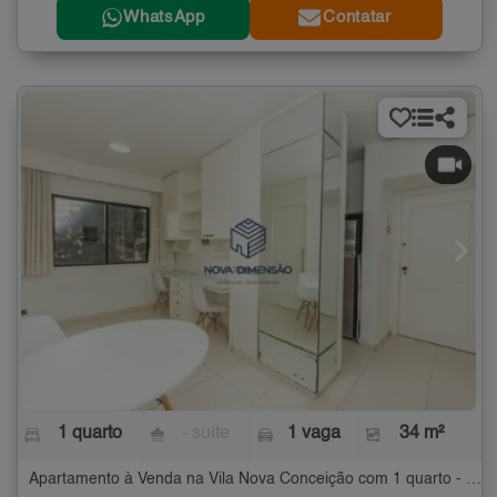
WhatsApp
Contatar
1 quarto
- suíte
1 vaga
34 m²
Apartamento à Venda na Vila Nova Conceição com 1 quarto - 34 m²