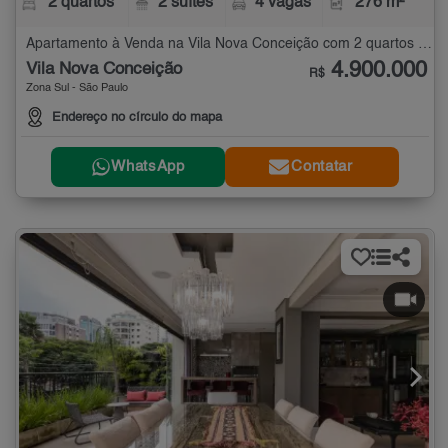
2 quartos
2 suítes
4 vagas
276 m²
Apartamento à Venda na Vila Nova Conceição com 2 quartos - 276 m²
4.900.000
Vila Nova Conceição
R$
Zona Sul - São Paulo
Endereço no círculo do mapa
WhatsApp
Contatar