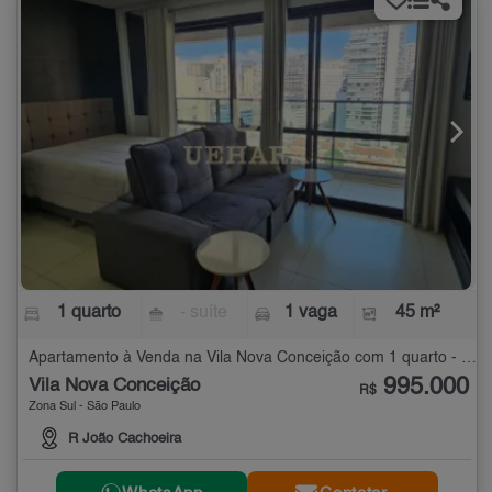
1 quarto
- suíte
1 vaga
45 m²
Apartamento à Venda na Vila Nova Conceição com 1 quarto - 45 m²
995.000
Vila Nova Conceição
R$
Zona Sul - São Paulo
R João Cachoeira