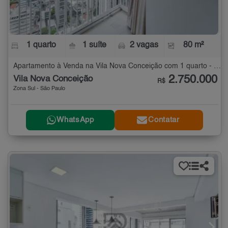
1 quarto
1 suíte
2 vagas
80 m²
Apartamento à Venda na Vila Nova Conceição com 1 quarto - 80 m²
2.750.000
Vila Nova Conceição
R$
Zona Sul - São Paulo
WhatsApp
Contatar