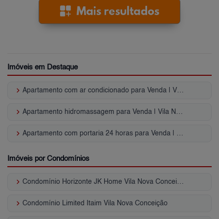
Imóveis em Destaque
keyboard_arrow_right
Apartamento com ar condicionado para Venda | Vila Nova Conceição
keyboard_arrow_right
Apartamento hidromassagem para Venda | Vila Nova Conceição
keyboard_arrow_right
Apartamento com portaria 24 horas para Venda | Vila Nova Conceição
Imóveis por Condomínios
keyboard_arrow_right
Condomínio Horizonte JK Home Vila Nova Conceição
keyboard_arrow_right
Condomínio Limited Itaim Vila Nova Conceição