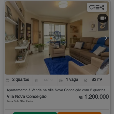
2 quartos
- suíte
1 vaga
82 m²
Apartamento à Venda na Vila Nova Conceição com 2 quartos - 82 m²
1.200.000
Vila Nova Conceição
R$
Zona Sul - São Paulo