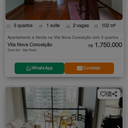
3 quartos
1 suíte
2 vagas
102 m²
Apartamento à Venda na Vila Nova Conceição com 3 quartos - 102 m²
1.750.000
Vila Nova Conceição
R$
Zona Sul - São Paulo
WhatsApp
Contatar