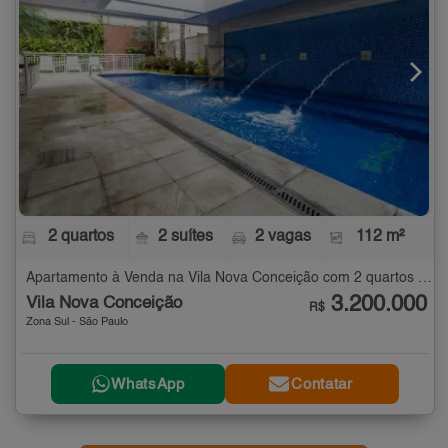
2 quartos
2 suítes
2 vagas
112 m²
Apartamento à Venda na Vila Nova Conceição com 2 quartos - 112 m²
3.200.000
Vila Nova Conceição
R$
Zona Sul - São Paulo
WhatsApp
Contatar