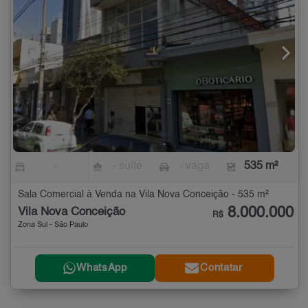
-
- suíte
- vaga
535 m²
Sala Comercial à Venda na Vila Nova Conceição - 535 m²
8.000.000
Vila Nova Conceição
R$
Zona Sul - São Paulo
WhatsApp
Contatar