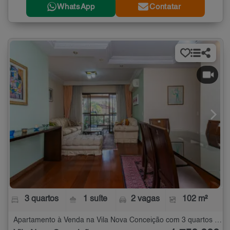
WhatsApp
Contatar
3 quartos
1 suíte
2 vagas
102 m²
Apartamento à Venda na Vila Nova Conceição com 3 quartos - 102 m²