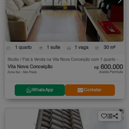
1 quarto
1 suíte
1 vaga
30 m²
Studio / Flat à Venda na Vila Nova Conceição com 1 quarto - 30 m²
600.000
Vila Nova Conceição
R$
Aceita Permuta
Zona Sul - São Paulo
WhatsApp
Contatar