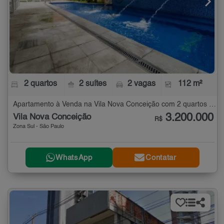
2 quartos
2 suítes
2 vagas
112 m²
Apartamento à Venda na Vila Nova Conceição com 2 quartos - 112 m²
3.200.000
Vila Nova Conceição
R$
Zona Sul - São Paulo
WhatsApp
Contatar