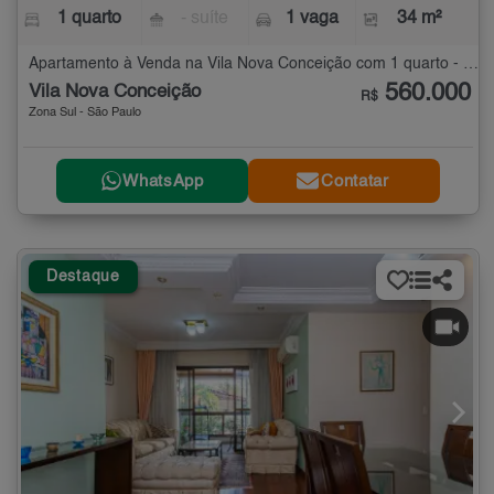
1 quarto
- suíte
1 vaga
34 m²
Apartamento à Venda na Vila Nova Conceição com 1 quarto - 34 m²
560.000
Vila Nova Conceição
R$
Zona Sul - São Paulo
WhatsApp
Contatar
Destaque