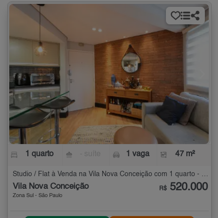
1 quarto
- suíte
1 vaga
47 m²
Studio / Flat à Venda na Vila Nova Conceição com 1 quarto - 47 m²
520.000
Vila Nova Conceição
R$
Zona Sul - São Paulo