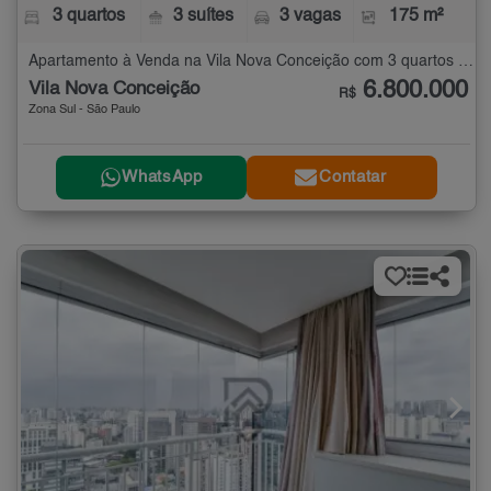
3 quartos
3 suítes
3 vagas
175 m²
Apartamento à Venda na Vila Nova Conceição com 3 quartos - 175 m²
6.800.000
Vila Nova Conceição
R$
Zona Sul - São Paulo
WhatsApp
Contatar