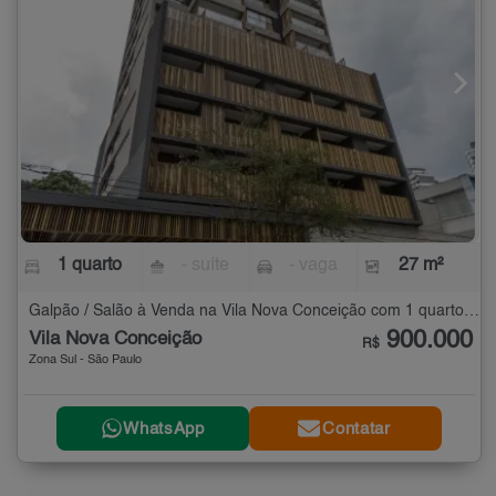
1 quarto
- suíte
- vaga
27 m²
Galpão / Salão à Venda na Vila Nova Conceição com 1 quarto - 27 m²
900.000
Vila Nova Conceição
R$
Zona Sul - São Paulo
WhatsApp
Contatar