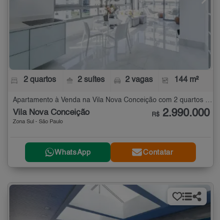
2 quartos
2 suítes
2 vagas
144 m²
Apartamento à Venda na Vila Nova Conceição com 2 quartos - 144 m²
2.990.000
Vila Nova Conceição
R$
Zona Sul - São Paulo
WhatsApp
Contatar