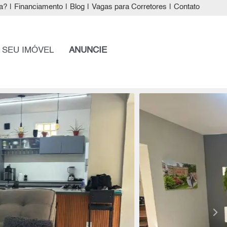
a?
|
Financiamento
|
Blog
|
Vagas para Corretores
|
Contato
 SEU IMÓVEL
ANUNCIE