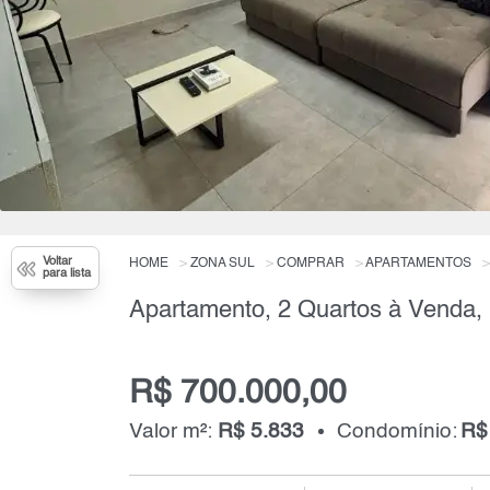
Voltar
HOME
ZONA SUL
COMPRAR
APARTAMENTOS
para lista
R$ 700.000,00
Valor m²:
R$ 5.833
Condomínio:
R$