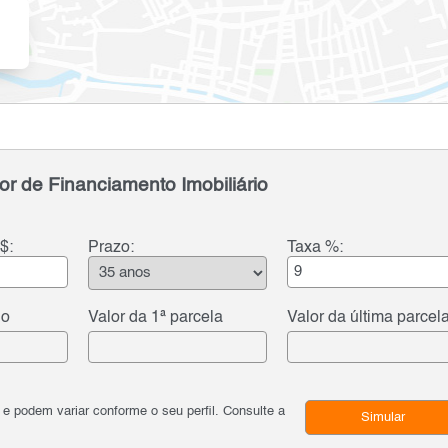
or de Financiamento Imobiliário
$:
Prazo:
Taxa %:
do
Valor da 1ª parcela
Valor da última parcel
podem variar conforme o seu perfil. Consulte a
Simular