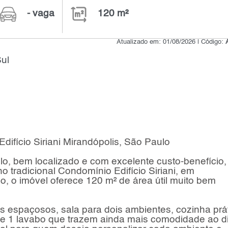
- vaga
120 m²
Atualizado em: 01/08/2026 | Código:
ul
ifício Siriani Mirandópolis, São Paulo
, bem localizado e com excelente custo-benefício,
no tradicional Condomínio Edifício Siriani, em
o, o imóvel oferece 120 m² de área útil muito bem
s espaçosos, sala para dois ambientes, cozinha prá
l e 1 lavabo que trazem ainda mais comodidade ao d