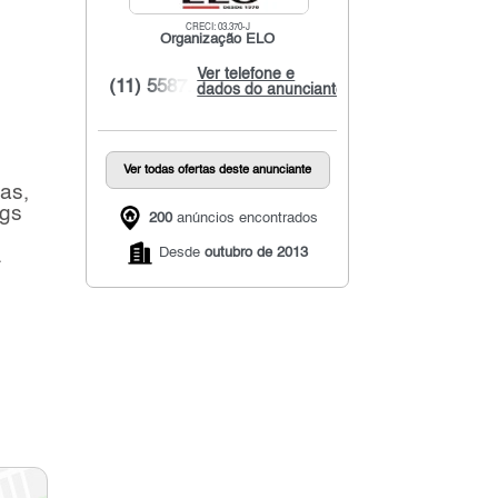
CRECI: 03.370-J
Organização ELO
Ver telefone e
m
(11) 5587...
dados do anunciante
Ver todas ofertas deste anunciante
as,
ngs
200
anúncios encontrados
Desde
outubro de 2013
.