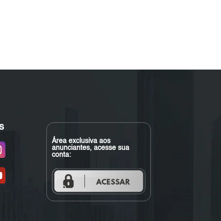
s
Área exclusiva aos
anunciantes, acesse sua
conta: