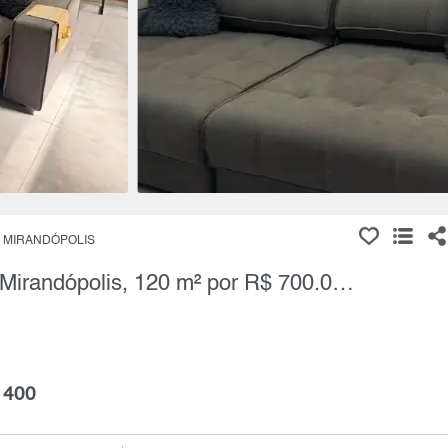
MIRANDÓPOLIS
Apartamento, 2 Quartos à Venda, Mirandópolis, 120 m² por R$ 700.000,00
 400