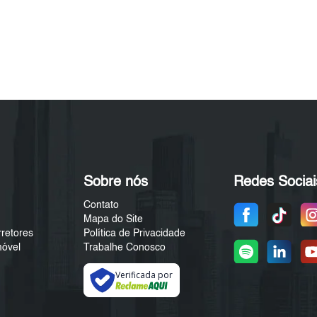
Sobre nós
Redes Sociai
Contato
Mapa do Site
rretores
Política de Privacidade
móvel
Trabalhe Conosco
Verificada por