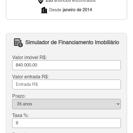
235
anúncios encontrados
Desde
janeiro de 2014
Simulador de Financiamento Imobiliário
Valor imóvel R$:
Valor entrada R$:
Prazo:
Taxa %: