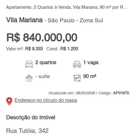
Apartamento, 2 Quartos à Venda, Vila Mariana, 90 m² por R$ 840.000,00
Vila Mariana
- São Paulo - Zona Sul
R$ 840.000,00
Valor m²:
R$ 9.333
Cond.:
R$ 1.200
2 quartos
1 vaga
- suíte
90 m²
Atualizado em: 08/05/2026 | Código:
AP01670
Endereço no círculo do mapa
Descrição do Imóvel
Rua Tutóia, 342