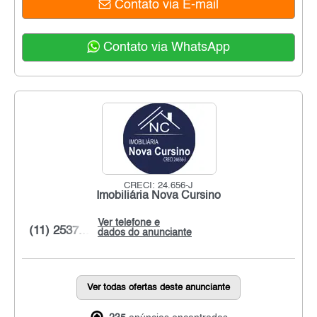
Contato via E-mail
Contato via WhatsApp
CRECI: 24.656-J
Imobiliária Nova Cursino
Ver telefone e
(11) 2537...
dados do anunciante
Ver todas ofertas deste anunciante