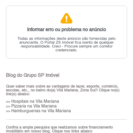
Informar erro ou problema no anúncio
Todas as informações deste anúncio são fornecidas pelo
anunciante.
O Portal ZS Imóvel fica isento de qualquer
responsabilidade.
Creci - Procure sempre um corretor
credenciado.
Blog do Grupo SP Imóvel
Quer saber mais sobre as vantagens de lazer, esporte, comércio,
escolas, etc., no bairro do(a) Vila Mariana, Zona Sul? Clique no(s)
link(s) abaixo:
Hospitais na Vila Mariana
>>
Pizzaria na Vila Mariana
>>
Hamburguerias na Vila Mariana
>>
Confira a ampla pesquisa que realizamos sobre financiamento
imobiliário em nosso blog. Clique nos links abaixo: