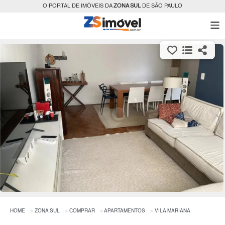
O PORTAL DE IMÓVEIS DA
ZONA SUL
DE SÃO PAULO
HOME
ZONA SUL
COMPRAR
APARTAMENTOS
VILA MARIANA