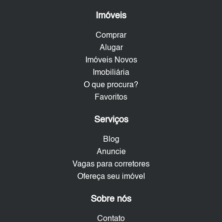
Imóveis
Comprar
Alugar
Imóveis Novos
Imobiliária
O que procura?
Favoritos
Serviços
Blog
Anuncie
Vagas para corretores
Ofereça seu imóvel
Sobre nós
Contato