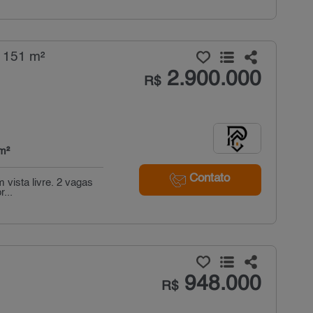
- 151 m²
2.900.000
R$
m²
Contato
 vista livre. 2 vagas
...
948.000
R$