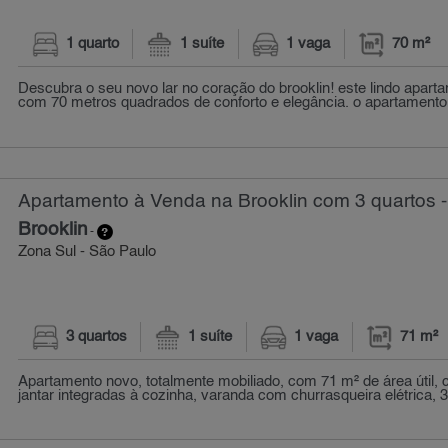
1 quarto
1 suíte
1 vaga
70 m²
Descubra o seu novo lar no coração do brooklin! este lindo apart
com 70 metros quadrados de conforto e elegância. o apartamento e
Apartamento à Venda na Brooklin com 3 quartos -
Brooklin
-
Zona Sul - São Paulo
3 quartos
1 suíte
1 vaga
71 m²
Apartamento novo, totalmente mobiliado, com 71 m² de área útil, 
jantar integradas à cozinha, varanda com churrasqueira elétrica, 3