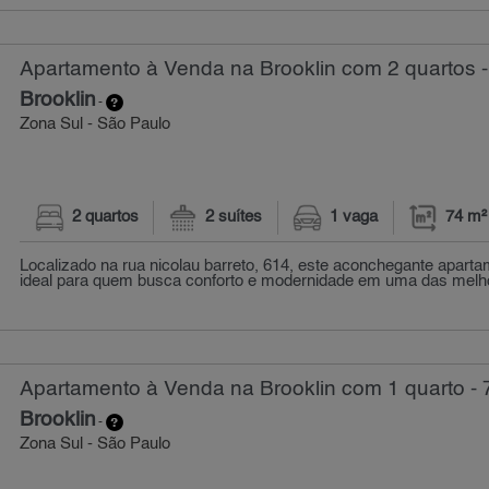
Apartamento à Venda na Brooklin com 2 quartos -
Brooklin
-
Zona Sul - São Paulo
2 quartos
2 suítes
1 vaga
74 m²
Localizado na rua nicolau barreto, 614, este aconchegante aparta
ideal para quem busca conforto e modernidade em uma das melhor
Apartamento à Venda na Brooklin com 1 quarto - 
Brooklin
-
Zona Sul - São Paulo