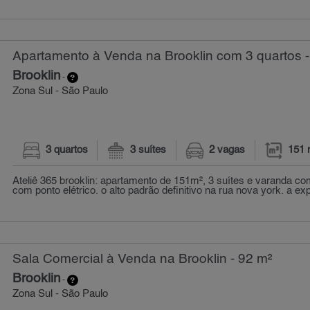
Apartamento à Venda na Brooklin com 3 quartos 
Brooklin
-
Zona Sul - São Paulo
3 quartos
3 suítes
2 vagas
151 
Ateliê 365 brooklin: apartamento de 151m², 3 suítes e varanda com
com ponto elétrico. o alto padrão definitivo na rua nova york. a expr
Sala Comercial à Venda na Brooklin - 92 m²
Brooklin
-
Zona Sul - São Paulo