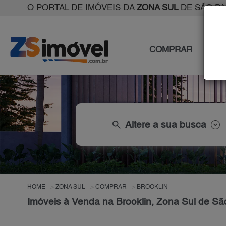
O PORTAL DE IMÓVEIS DA
ZONA SUL
DE SÃO P
COMPRAR
ALU
search
Altere a sua busca
HOME
ZONA SUL
COMPRAR
BROOKLIN
Imóveis à Venda na Brooklin, Zona Sul de Sã