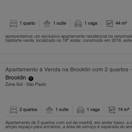
1 quarto
1 suíte
1 vaga
44 m²
apresentamos um exclusivo apartamento residencial no renomad
habitarte verde, localizado no 18º andar. construído em 2016, este 
Apartamento à Venda na Brooklin com 2 quartos -
Brooklin
-
Zona Sul - São Paulo
2 quartos
1 suíte
1 vaga
74 m²
Apartamento de 2 quartos com sol da manhã, em andar baixo. a c
amplo espaço para armários, a área de serviço é separada do amb