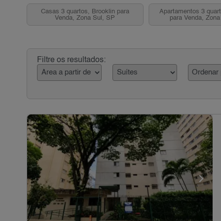
Casas 3 quartos, Brooklin para
Apartamentos 3 quart
Venda, Zona Sul, SP
para Venda, Zona
Filtre os resultados: