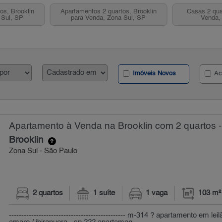
os, Brooklin
Apartamentos 2 quartos, Brooklin
Casas 2 qua
 Sul, SP
para Venda, Zona Sul, SP
Venda,
Imóveis Novos
Ac
Apartamento à Venda na Brooklin com 2 quartos 
Brooklin
-
Zona Sul - São Paulo
2 quartos
1 suíte
1 vaga
103 m²
----------------------------------------------- m-314 ? apartamento em le