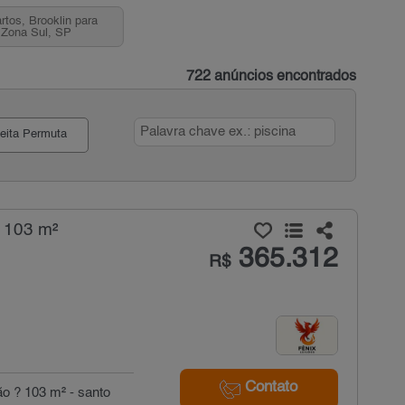
rtos, Brooklin para
 Zona Sul, SP
722 anúncios encontrados
eita Permuta
- 103 m²
365.312
R$
Contato
ilão ? 103 m² - santo