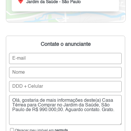
Jardim da Saúde - São Paulo
Contate o anunciante
Oferecer meu imóvel em
permuta