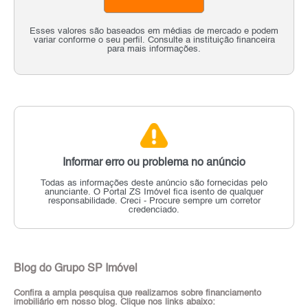
Esses valores são baseados em médias de mercado e podem
variar conforme o seu perfil. Consulte a instituição financeira
para mais informações.
Informar erro ou problema no anúncio
Todas as informações deste anúncio são fornecidas pelo
anunciante.
O Portal ZS Imóvel fica isento de qualquer
responsabilidade.
Creci - Procure sempre um corretor
credenciado.
Blog do Grupo SP Imóvel
Confira a ampla pesquisa que realizamos sobre financiamento
imobiliário em nosso blog. Clique nos links abaixo: