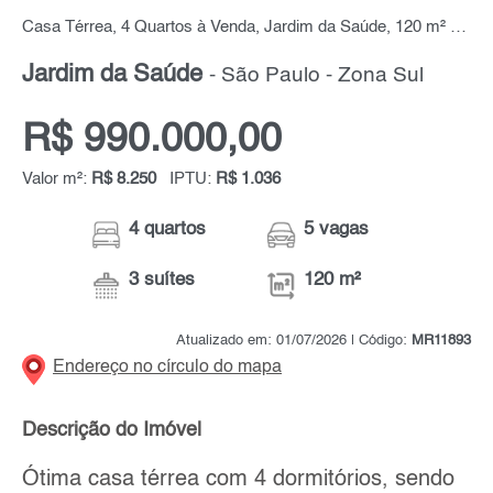
Casa Térrea, 4 Quartos à Venda, Jardim da Saúde, 120 m² por R$ 990.000,00
Jardim da Saúde
- São Paulo - Zona Sul
R$ 990.000,00
Valor m²:
R$ 8.250
IPTU:
R$ 1.036
4 quartos
5 vagas
3 suítes
120 m²
Atualizado em: 01/07/2026 | Código:
MR11893
Endereço no círculo do mapa
Descrição do Imóvel
Ótima casa térrea com 4 dormitórios, sendo