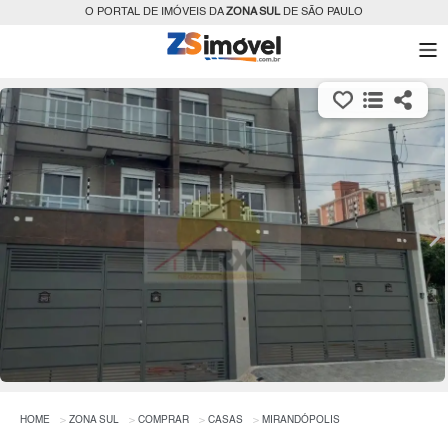
O PORTAL DE IMÓVEIS DA
ZONA SUL
DE SÃO PAULO
HOME
ZONA SUL
COMPRAR
CASAS
MIRANDÓPOLIS