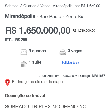
Sobrado, 3 Quartos à Venda, Mirandópolis, por R$ 1.650.000,00
Mirandópolis
- São Paulo - Zona Sul
R$ 1.650.000,00
R$ 1.720.000,00
IPTU:
R$ 288
3 quartos
3 vagas
1 suíte
Solicitar área
Atualizado em: 20/07/2026 | Código:
MR11657
Endereço no círculo do mapa
Descrição do Imóvel
SOBRADO TRÍPLEX MODERNO NO