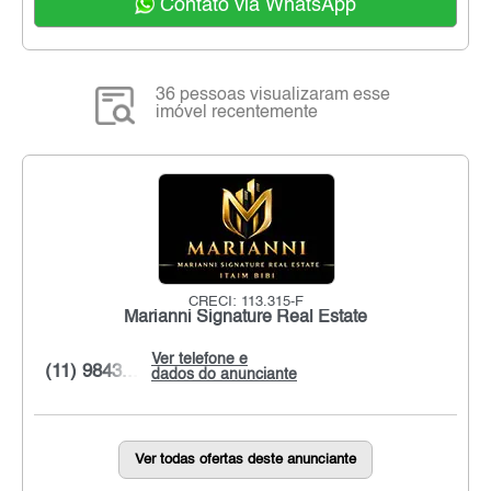
Contato via WhatsApp
36 pessoas visualizaram esse
imóvel recentemente
CRECI: 113.315-F
Marianni Signature Real Estate
Ver telefone e
(11) 9843...
dados do anunciante
Ver todas ofertas deste anunciante