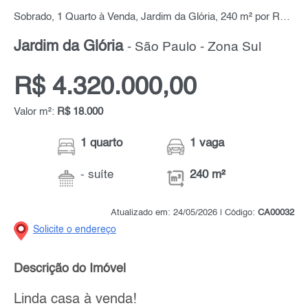
Sobrado, 1 Quarto à Venda, Jardim da Glória, 240 m² por R$ 4.320.000,00
Jardim da Glória
- São Paulo - Zona Sul
R$ 4.320.000,00
Valor m²:
R$ 18.000
1 quarto
1 vaga
- suíte
240 m²
Atualizado em: 24/05/2026 | Código:
CA00032
Solicite o endereço
Descrição do Imóvel
Linda casa à venda!