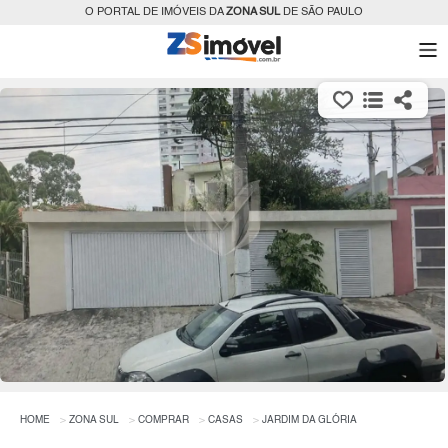
O PORTAL DE IMÓVEIS DA
ZONA SUL
DE SÃO PAULO
HOME
ZONA SUL
COMPRAR
CASAS
JARDIM DA GLÓRIA