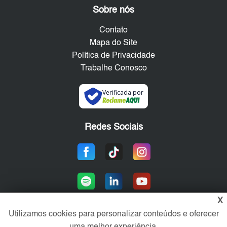
Sobre nós
Contato
Mapa do Site
Política de Privacidade
Trabalhe Conosco
Verificada por
Redes Sociais
X
Utilizamos cookies para personalizar conteúdos e oferecer