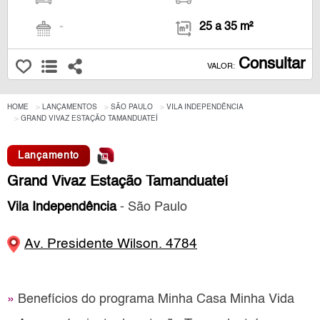
-
25 a 35 m²
Consultar
VALOR:
HOME
LANÇAMENTOS
SÃO PAULO
VILA INDEPENDÊNCIA
GRAND VIVAZ ESTAÇÃO TAMANDUATEÍ
Lançamento
Grand Vivaz Estação Tamanduateí
Vila Independência
- São Paulo
Av. Presidente Wilson. 4784
»
Benefícios do programa Minha Casa Minha Vida