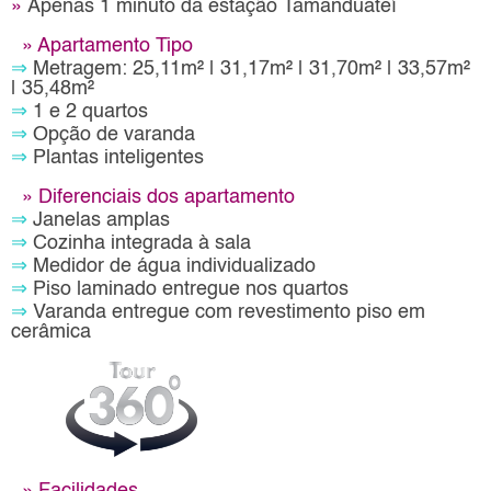
»
Apenas 1 minuto da estação Tamanduateí
»
Apartamento Tipo
⇒
Metragem: 25,11m² | 31,17m² | 31,70m² | 33,57m²
| 35,48m²
⇒
1 e 2 quartos
⇒
Opção de varanda
⇒
Plantas inteligentes
»
Diferenciais dos apartamento
⇒
Janelas amplas
⇒
Cozinha integrada à sala
⇒
Medidor de água individualizado
⇒
Piso laminado entregue nos quartos
⇒
Varanda entregue com revestimento piso em
cerâmica