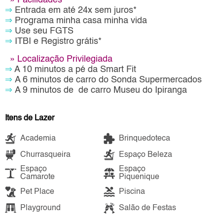
»
Facilidades
⇒
Entrada em até 24x sem juros*
⇒
Programa minha casa minha vida
⇒
Use seu FGTS
⇒
ITBI e Registro grátis*
»
Localização Privilegiada
⇒
A 10 minutos a pé da Smart Fit
⇒
A 6 minutos de carro do Sonda Supermercados
⇒
A 9 minutos de de carro Museu do Ipiranga
Itens de Lazer
Academia
Brinquedoteca
Churrasqueira
Espaço Beleza
Espaço
Espaço
Camarote
Piquenique
Pet Place
Piscina
Playground
Salão de Festas