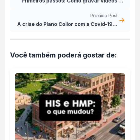
Primeiros passos: Como gravar vídeos de
imóveis para venda e locação?
Próximo Post:
→
A crise do Plano Collor com a Covid-19. É
possível comparar?
Você também poderá gostar de: