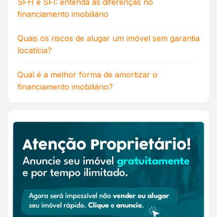
SFH e SFI: entenda as diferenças no
financiamento imobiliário
Quais os riscos de alugar um imóvel sem garantia
locatícia?
Qual é a melhor forma de amortizar o
financiamento imobiliário?