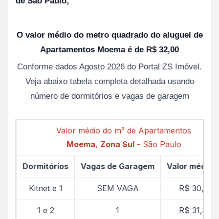
de São Paulo;
O valor médio do metro quadrado do aluguel de
Apartamentos Moema é de R$ 32,00
Conforme dados Agosto 2026 do Portal ZS Imóvel.
Veja abaixo tabela completa detalhada usando
número de dormitórios e vagas de garagem
Valor médio do m² de Apartamentos
Moema
,
Zona Sul
- São Paulo
Dormitórios
Vagas de Garagem
Valor médio 
Kitnet e 1
SEM VAGA
R$ 30,33
1 e 2
1
R$ 31,84