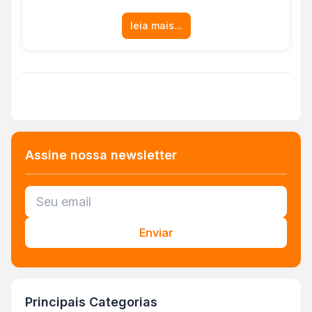
leia mais...
Assine nossa newsletter
Enviar
Principais Categorias