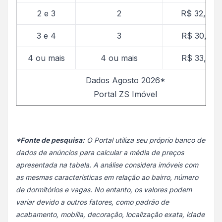
2 e 3
2
R$ 32,46
3 e 4
3
R$ 30,36
4 ou mais
4 ou mais
R$ 33,30
Dados Agosto 2026*
Portal ZS Imóvel
*Fonte de pesquisa:
O Portal utiliza seu próprio banco de
dados de anúncios para calcular a média de preços
apresentada na tabela. A análise considera imóveis com
as mesmas características em relação ao bairro, número
de dormitórios e vagas. No entanto, os valores podem
variar devido a outros fatores, como padrão de
acabamento, mobília, decoração, localização exata, idade