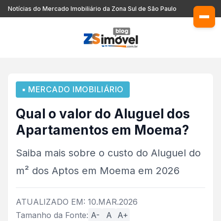
Notícias do Mercado Imobiliário da Zona Sul de São Paulo
▪ MERCADO IMOBILIÁRIO
Qual o valor do Aluguel dos
Apartamentos em Moema?
Saiba mais sobre o custo do Aluguel do
m² dos Aptos em Moema em 2026
ATUALIZADO EM: 10.MAR.2026
Tamanho da Fonte:
A-
A
A+