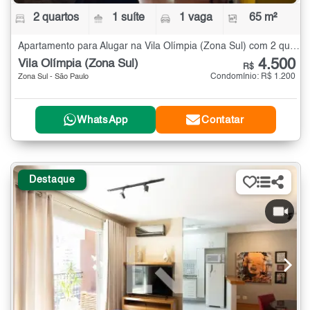
2 quartos
1 suíte
1 vaga
65 m²
Apartamento para Alugar na Vila Olímpia (Zona Sul) com 2 quartos - 65 m²
4.500
Vila Olímpia (Zona Sul)
R$
Condomínio: R$ 1.200
Zona Sul - São Paulo
WhatsApp
Contatar
Destaque