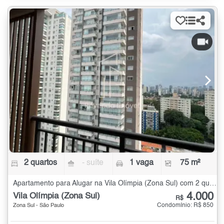
2 quartos
- suíte
1 vaga
75 m²
Apartamento para Alugar na Vila Olímpia (Zona Sul) com 2 quartos - 75 m²
4.000
Vila Olímpia (Zona Sul)
R$
Condomínio: R$ 850
Zona Sul - São Paulo