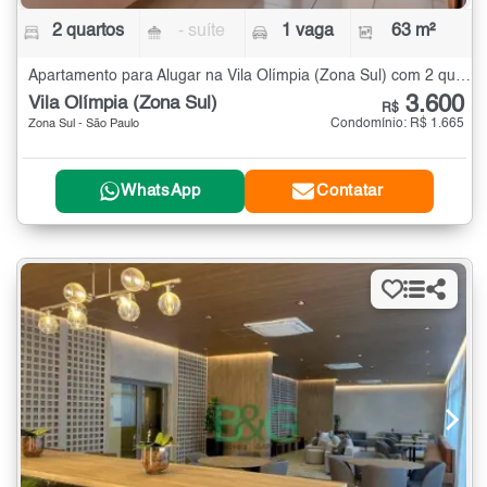
2 quartos
- suíte
1 vaga
63 m²
Apartamento para Alugar na Vila Olímpia (Zona Sul) com 2 quartos - 63 m²
3.600
Vila Olímpia (Zona Sul)
R$
Condomínio: R$ 1.665
Zona Sul - São Paulo
WhatsApp
Contatar