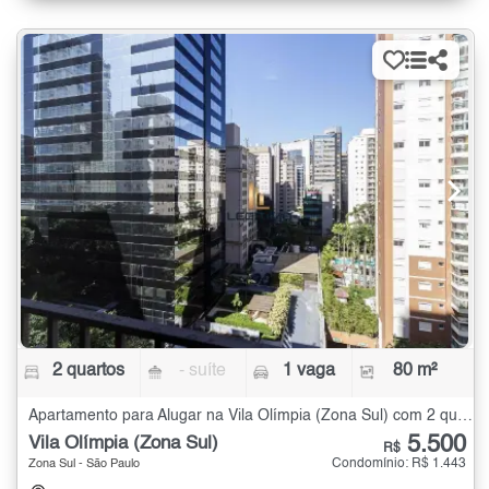
2 quartos
- suíte
1 vaga
80 m²
Apartamento para Alugar na Vila Olímpia (Zona Sul) com 2 quartos - 80 m²
5.500
Vila Olímpia (Zona Sul)
R$
Condomínio: R$ 1.443
Zona Sul - São Paulo