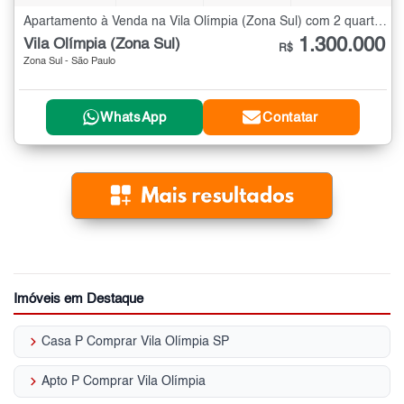
Apartamento à Venda na Vila Olímpia (Zona Sul) com 2 quartos - 70 m²
1.300.000
Vila Olímpia (Zona Sul)
R$
Zona Sul - São Paulo
WhatsApp
Contatar
Imóveis em Destaque
keyboard_arrow_right
Casa P Comprar Vila Olímpia SP
keyboard_arrow_right
Apto P Comprar Vila Olímpia