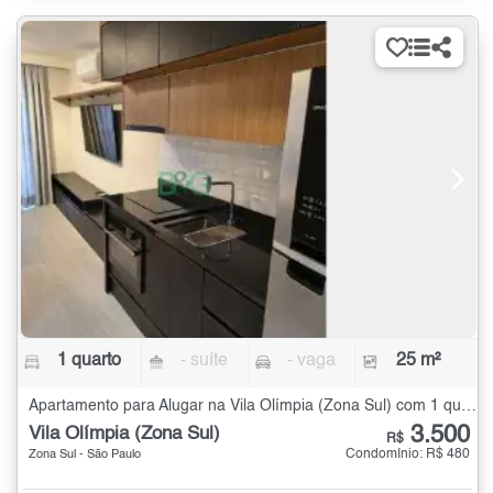
1 quarto
- suíte
- vaga
25 m²
Apartamento para Alugar na Vila Olímpia (Zona Sul) com 1 quarto - 25 m²
3.500
Vila Olímpia (Zona Sul)
R$
Condomínio: R$ 480
Zona Sul - São Paulo