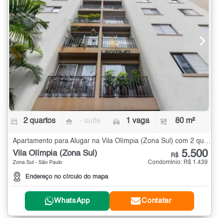
2 quartos
- suíte
1 vaga
80 m²
Apartamento para Alugar na Vila Olímpia (Zona Sul) com 2 quartos - 80 m²
5.500
Vila Olímpia (Zona Sul)
R$
Condomínio: R$ 1.439
Zona Sul - São Paulo
Endereço no círculo do mapa
WhatsApp
Contatar