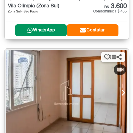
3.600
Vila Olímpia (Zona Sul)
R$
Condomínio: R$ 465
Zona Sul - São Paulo
WhatsApp
Contatar