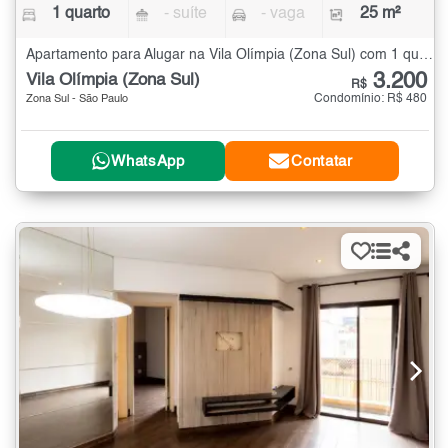
1 quarto
- suíte
- vaga
25 m²
Apartamento para Alugar na Vila Olímpia (Zona Sul) com 1 quarto - 25 m²
3.200
Vila Olímpia (Zona Sul)
R$
Condomínio: R$ 480
Zona Sul - São Paulo
WhatsApp
Contatar