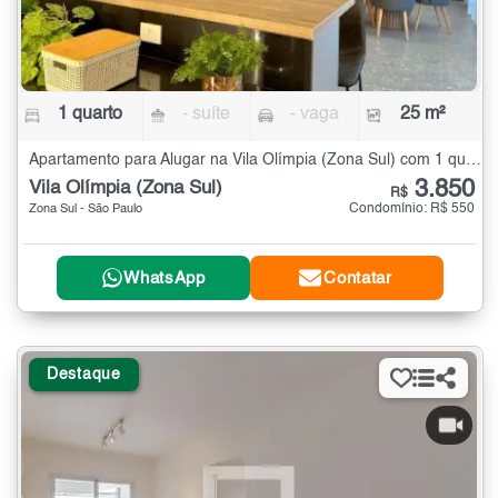
1 quarto
- suíte
- vaga
25 m²
Apartamento para Alugar na Vila Olímpia (Zona Sul) com 1 quarto - 25 m²
3.850
Vila Olímpia (Zona Sul)
R$
Condomínio: R$ 550
Zona Sul - São Paulo
WhatsApp
Contatar
Destaque