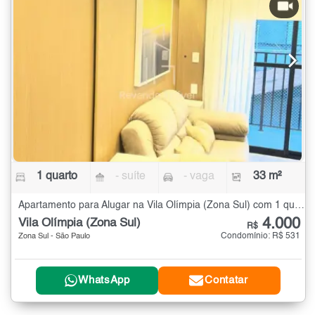
1 quarto
- suíte
- vaga
33 m²
Apartamento para Alugar na Vila Olímpia (Zona Sul) com 1 quarto - 33 m²
4.000
Vila Olímpia (Zona Sul)
R$
Condomínio: R$ 531
Zona Sul - São Paulo
WhatsApp
Contatar