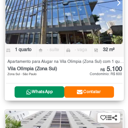
1 quarto
- suíte
- vaga
32 m²
Apartamento para Alugar na Vila Olímpia (Zona Sul) com 1 quarto - 32 m²
5.100
Vila Olímpia (Zona Sul)
R$
Condomínio: R$ 600
Zona Sul - São Paulo
WhatsApp
Contatar