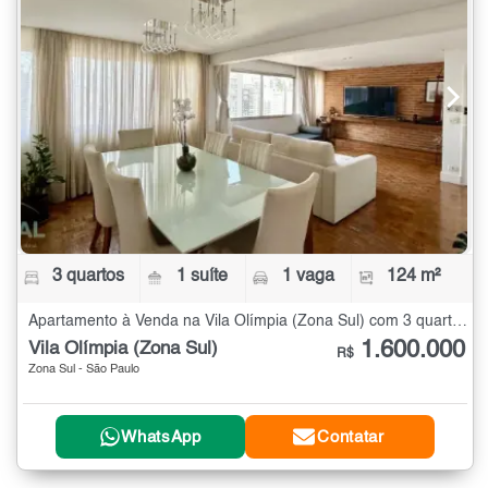
3 quartos
1 suíte
1 vaga
124 m²
Apartamento à Venda na Vila Olímpia (Zona Sul) com 3 quartos - 124 m²
1.600.000
Vila Olímpia (Zona Sul)
R$
Zona Sul - São Paulo
WhatsApp
Contatar