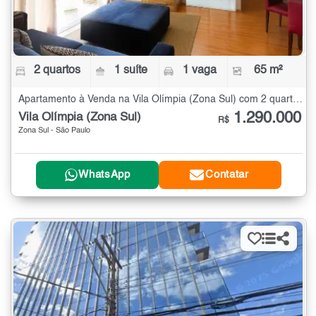
2 quartos
1 suíte
1 vaga
65 m²
Apartamento à Venda na Vila Olímpia (Zona Sul) com 2 quartos - 65 m²
1.290.000
Vila Olímpia (Zona Sul)
R$
Zona Sul - São Paulo
WhatsApp
Contatar