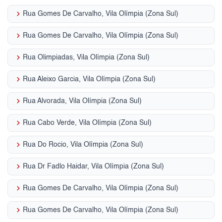
keyboard_arrow_right
Rua Gomes De Carvalho, Vila Olímpia (Zona Sul)
keyboard_arrow_right
Rua Gomes De Carvalho, Vila Olímpia (Zona Sul)
keyboard_arrow_right
Rua Olimpiadas, Vila Olímpia (Zona Sul)
keyboard_arrow_right
Rua Aleixo Garcia, Vila Olímpia (Zona Sul)
keyboard_arrow_right
Rua Alvorada, Vila Olímpia (Zona Sul)
keyboard_arrow_right
Rua Cabo Verde, Vila Olímpia (Zona Sul)
keyboard_arrow_right
Rua Do Rocio, Vila Olímpia (Zona Sul)
keyboard_arrow_right
Rua Dr Fadlo Haidar, Vila Olímpia (Zona Sul)
keyboard_arrow_right
Rua Gomes De Carvalho, Vila Olímpia (Zona Sul)
keyboard_arrow_right
Rua Gomes De Carvalho, Vila Olímpia (Zona Sul)