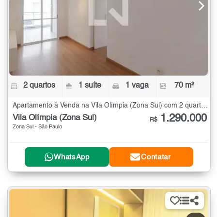
2 quartos
1 suíte
1 vaga
70 m²
Apartamento à Venda na Vila Olímpia (Zona Sul) com 2 quartos - 70 m²
1.290.000
Vila Olímpia (Zona Sul)
R$
Zona Sul - São Paulo
WhatsApp
Contatar