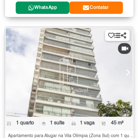
WhatsApp
Contatar
1 quarto
1 suíte
1 vaga
45 m²
Apartamento para Alugar na Vila Olímpia (Zona Sul) com 1 quarto - 45 m²