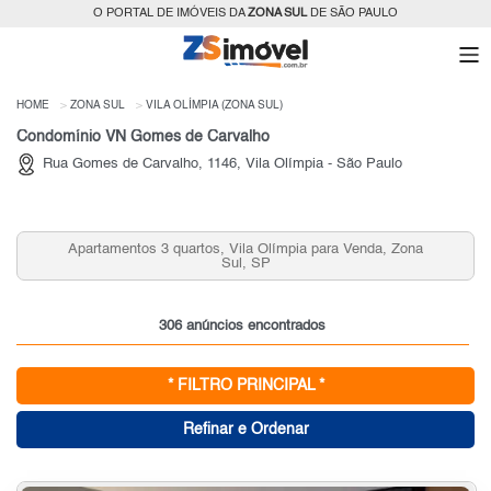
O PORTAL DE IMÓVEIS DA
ZONA SUL
DE SÃO PAULO
HOME
ZONA SUL
VILA OLÍMPIA (ZONA SUL)
Condomínio VN Gomes de Carvalho
Rua Gomes de Carvalho, 1146, Vila Olímpia - São Paulo
Apartamentos 2 quartos, Vila Olímpia para Venda, Zona
Sul, SP
306 anúncios encontrados
* FILTRO PRINCIPAL *
Refinar e Ordenar