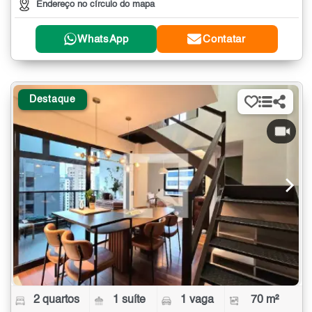
Endereço no círculo do mapa
WhatsApp
Contatar
Destaque
2 quartos
1 suíte
1 vaga
70 m²