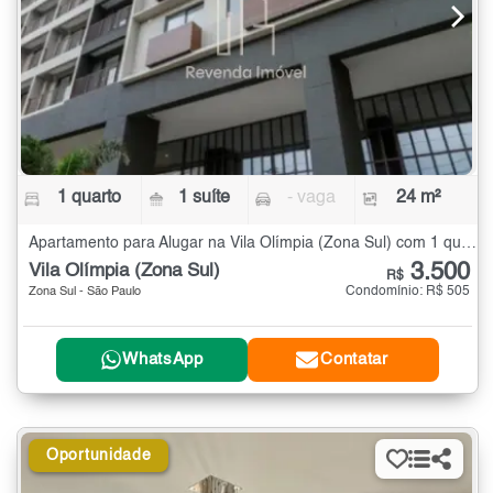
1 quarto
1 suíte
- vaga
24 m²
Apartamento para Alugar na Vila Olímpia (Zona Sul) com 1 quarto - 24 m²
3.500
Vila Olímpia (Zona Sul)
R$
Condomínio: R$ 505
Zona Sul - São Paulo
WhatsApp
Contatar
Oportunidade