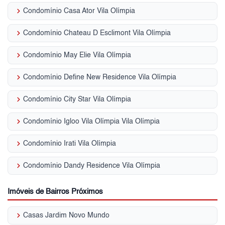
keyboard_arrow_right
Condomínio Casa Ator Vila Olímpia
keyboard_arrow_right
Condomínio Chateau D Esclimont Vila Olímpia
keyboard_arrow_right
Condomínio May Elie Vila Olímpia
keyboard_arrow_right
Condomínio Define New Residence Vila Olímpia
keyboard_arrow_right
Condomínio City Star Vila Olímpia
keyboard_arrow_right
Condomínio Igloo Vila Olímpia Vila Olímpia
keyboard_arrow_right
Condomínio Irati Vila Olímpia
keyboard_arrow_right
Condomínio Dandy Residence Vila Olímpia
Imóveis de Bairros Próximos
keyboard_arrow_right
Casas Jardim Novo Mundo