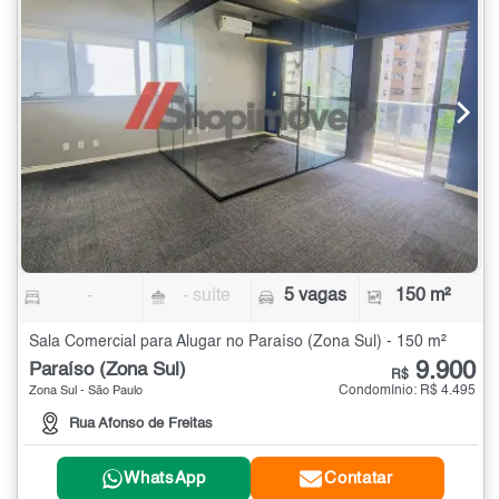
-
- suíte
5 vagas
150 m²
Sala Comercial para Alugar no Paraíso (Zona Sul) - 150 m²
9.900
Paraíso (Zona Sul)
R$
Condomínio: R$ 4.495
Zona Sul - São Paulo
Rua Afonso de Freitas
WhatsApp
Contatar