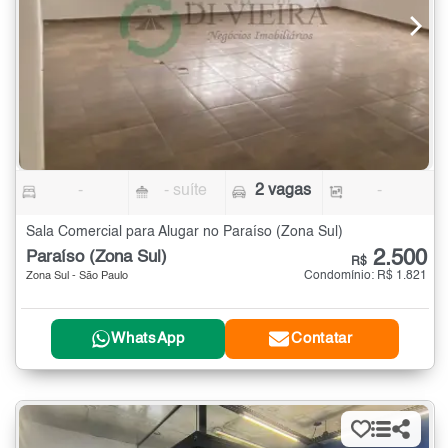
-
- suíte
2 vagas
-
Sala Comercial para Alugar no Paraíso (Zona Sul)
2.500
Paraíso (Zona Sul)
R$
Condomínio: R$ 1.821
Zona Sul - São Paulo
WhatsApp
Contatar