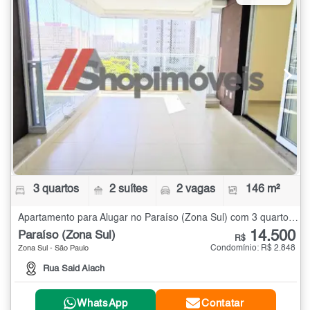
3 quartos
2 suítes
2 vagas
146 m²
Apartamento para Alugar no Paraíso (Zona Sul) com 3 quartos - 146 m²
14.500
Paraíso (Zona Sul)
R$
Condomínio: R$ 2.848
Zona Sul - São Paulo
Rua Said Aiach
WhatsApp
Contatar