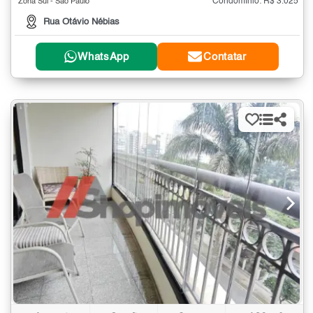
Condomínio: R$ 3.025
Zona Sul - São Paulo
Rua Otávio Nébias
WhatsApp
Contatar