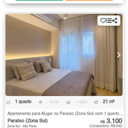
1 quarto
- suíte
- vaga
21 m²
Apartamento para Alugar no Paraíso (Zona Sul) com 1 quarto - 21 m²
3.100
Paraíso (Zona Sul)
R$
Condomínio: R$ 640
Zona Sul - São Paulo