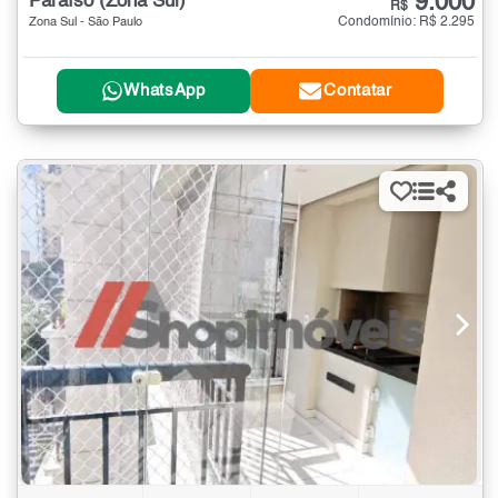
9.000
Paraíso (Zona Sul)
R$
Condomínio: R$ 2.295
Zona Sul - São Paulo
WhatsApp
Contatar