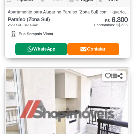
1 quarto
- suíte
2 vagas
40 m²
Apartamento para Alugar no Paraíso (Zona Sul) com 1 quarto - 40 m²
6.300
Paraíso (Zona Sul)
R$
Condomínio: R$ 806
Zona Sul - São Paulo
Rua Sampaio Viana
WhatsApp
Contatar