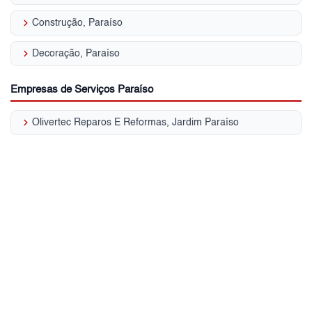
keyboard_arrow_right
Construção, Paraíso
keyboard_arrow_right
Decoração, Paraíso
Empresas de Serviços Paraíso
keyboard_arrow_right
Olivertec Reparos E Reformas, Jardim Paraíso