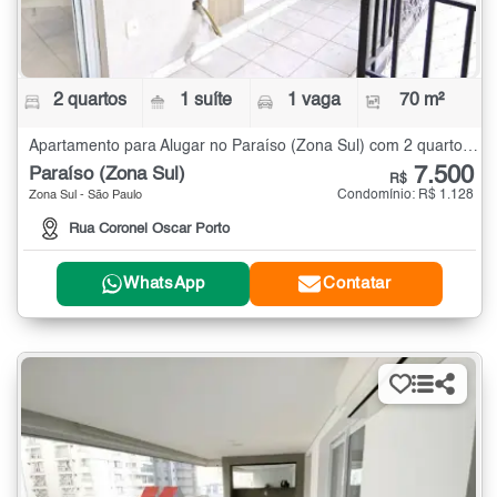
2 quartos
1 suíte
1 vaga
70 m²
Apartamento para Alugar no Paraíso (Zona Sul) com 2 quartos - 70 m²
7.500
Paraíso (Zona Sul)
R$
Condomínio: R$ 1.128
Zona Sul - São Paulo
Rua Coronel Oscar Porto
WhatsApp
Contatar