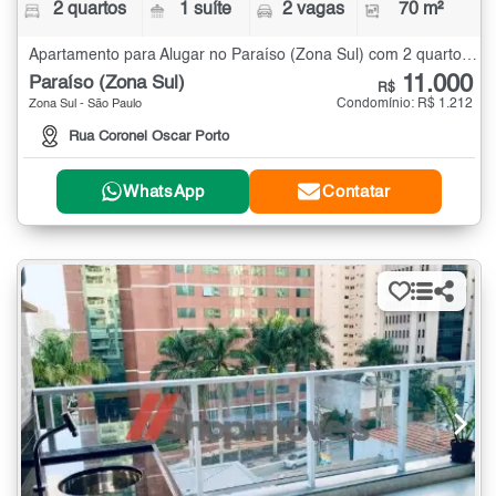
2 quartos
1 suíte
2 vagas
70 m²
Apartamento para Alugar no Paraíso (Zona Sul) com 2 quartos - 70 m²
11.000
Paraíso (Zona Sul)
R$
Condomínio: R$ 1.212
Zona Sul - São Paulo
Rua Coronel Oscar Porto
WhatsApp
Contatar