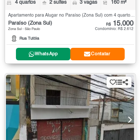
4 quartos
2 suítes
3 vagas
160 m²
Apartamento para Alugar no Paraíso (Zona Sul) com 4 quartos - 160 m²
15.000
Paraíso (Zona Sul)
R$
Condomínio: R$ 2.612
Zona Sul - São Paulo
Rua Tutóia
WhatsApp
Contatar