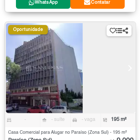
WhatsApp
Contatar
Oportunidade
-
- suíte
- vaga
195 m²
Casa Comercial para Alugar no Paraíso (Zona Sul) - 195 m²