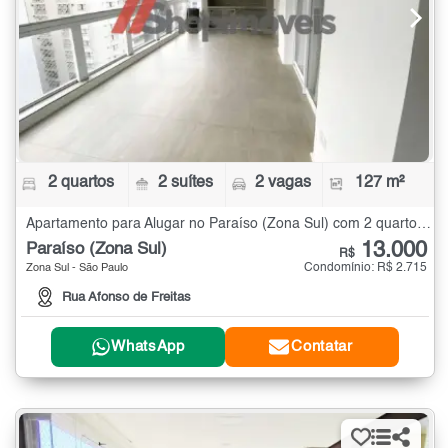
2 quartos
2 suítes
2 vagas
127 m²
Apartamento para Alugar no Paraíso (Zona Sul) com 2 quartos - 127 m²
13.000
Paraíso (Zona Sul)
R$
Condomínio: R$ 2.715
Zona Sul - São Paulo
Rua Afonso de Freitas
WhatsApp
Contatar