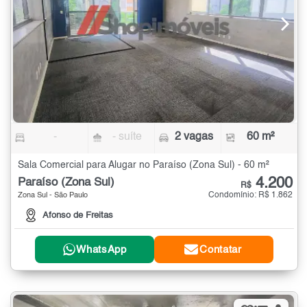
-
- suíte
2 vagas
60 m²
Sala Comercial para Alugar no Paraíso (Zona Sul) - 60 m²
4.200
Paraíso (Zona Sul)
R$
Condomínio: R$ 1.862
Zona Sul - São Paulo
Afonso de Freitas
WhatsApp
Contatar