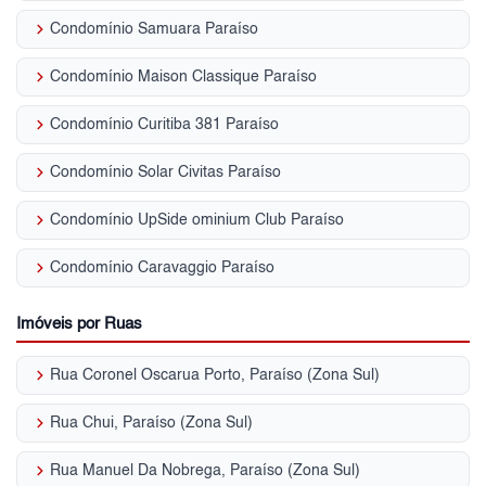
keyboard_arrow_right
Condomínio Samuara Paraíso
keyboard_arrow_right
Condomínio Maison Classique Paraíso
keyboard_arrow_right
Condomínio Curitiba 381 Paraíso
keyboard_arrow_right
Condomínio Solar Civitas Paraíso
keyboard_arrow_right
Condomínio UpSide ominium Club Paraíso
keyboard_arrow_right
Condomínio Caravaggio Paraíso
Imóveis por Ruas
keyboard_arrow_right
Rua Coronel Oscarua Porto, Paraíso (Zona Sul)
keyboard_arrow_right
Rua Chui, Paraíso (Zona Sul)
keyboard_arrow_right
Rua Manuel Da Nobrega, Paraíso (Zona Sul)