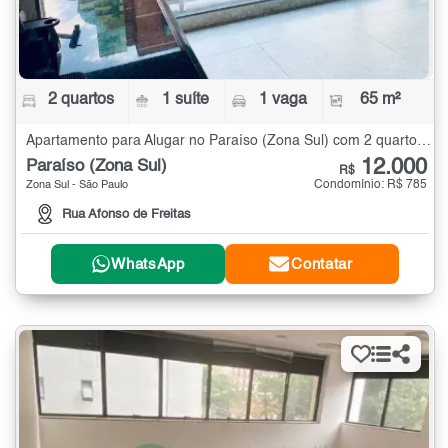
2 quartos
1 suíte
1 vaga
65 m²
Apartamento para Alugar no Paraíso (Zona Sul) com 2 quartos - 65 m²
12.000
Paraíso (Zona Sul)
R$
Condomínio: R$ 785
Zona Sul - São Paulo
Rua Afonso de Freitas
WhatsApp
Contatar