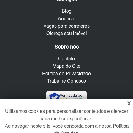
Blog
Anuncie
Vagas para corretores
Ofereça seu imóvel
Sobre nós
Contato
Mapa do Site
Política de Privacidade
Trabalhe Conosco
Verificada por
X
Utilizamos cookies para personalizar conteúdos e oferecer
Redes Sociais
uma melhor experiência.
Ao navegar neste site, você concorda com a nossa
Política