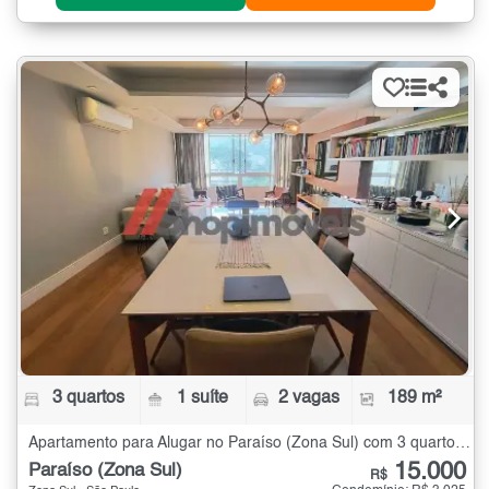
3 quartos
1 suíte
2 vagas
189 m²
Apartamento para Alugar no Paraíso (Zona Sul) com 3 quartos - 189 m²
15.000
Paraíso (Zona Sul)
R$