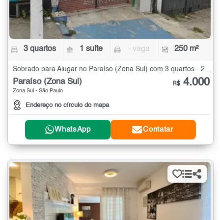
3 quartos
1 suíte
- vaga
250 m²
Sobrado para Alugar no Paraíso (Zona Sul) com 3 quartos - 250 m²
4.000
Paraíso (Zona Sul)
R$
Zona Sul - São Paulo
Endereço no círculo do mapa
WhatsApp
Contatar