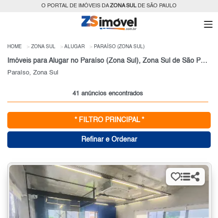
O PORTAL DE IMÓVEIS DA
ZONA SUL
DE SÃO PAULO
HOME
ZONA SUL
ALUGAR
PARAÍSO (ZONA SUL)
Imóveis para Alugar no Paraíso (Zona Sul), Zona Sul de São Paulo, SP
Paraíso, Zona Sul
41 anúncios encontrados
* FILTRO PRINCIPAL *
Refinar e Ordenar