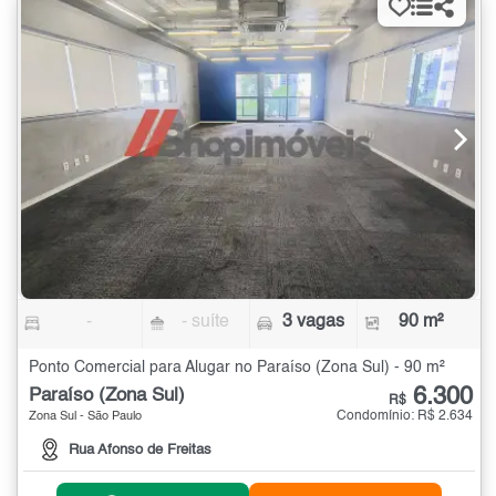
-
- suíte
3 vagas
90 m²
Ponto Comercial para Alugar no Paraíso (Zona Sul) - 90 m²
6.300
Paraíso (Zona Sul)
R$
Condomínio: R$ 2.634
Zona Sul - São Paulo
Rua Afonso de Freitas