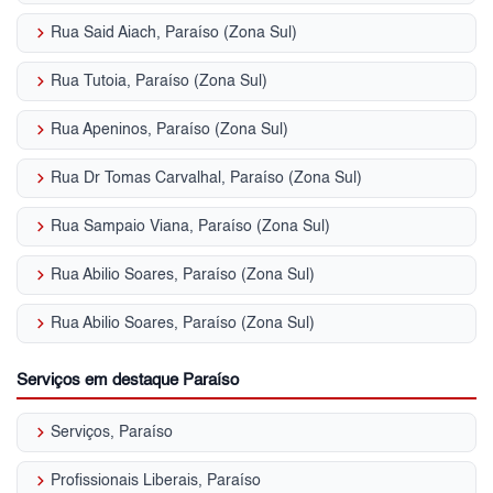
keyboard_arrow_right
Rua Said Aiach, Paraíso (Zona Sul)
keyboard_arrow_right
Rua Tutoia, Paraíso (Zona Sul)
keyboard_arrow_right
Rua Apeninos, Paraíso (Zona Sul)
keyboard_arrow_right
Rua Dr Tomas Carvalhal, Paraíso (Zona Sul)
keyboard_arrow_right
Rua Sampaio Viana, Paraíso (Zona Sul)
keyboard_arrow_right
Rua Abilio Soares, Paraíso (Zona Sul)
keyboard_arrow_right
Rua Abilio Soares, Paraíso (Zona Sul)
Serviços em destaque Paraíso
keyboard_arrow_right
Serviços, Paraíso
keyboard_arrow_right
Profissionais Liberais, Paraíso