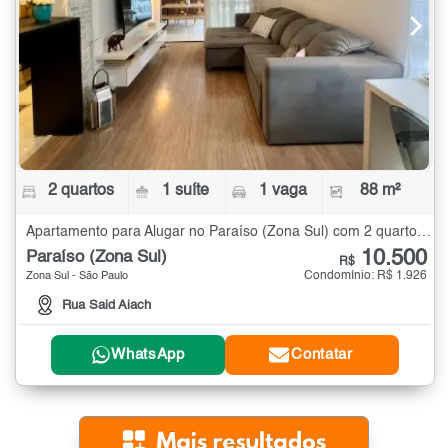
2 quartos
1 suíte
1 vaga
88 m²
Apartamento para Alugar no Paraíso (Zona Sul) com 2 quartos - 88 m²
10.500
Paraíso (Zona Sul)
R$
Condomínio: R$ 1.926
Zona Sul - São Paulo
Rua Said Aiach
WhatsApp
Contatar