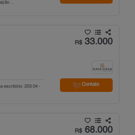
ação ...
33.000
R$
Contato
a escritório: 203.04 -
68.000
R$