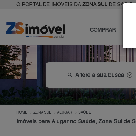
O PORTAL DE IMÓVEIS DA
ZONA SUL
DE SÃO P
COMPRAR
ALU
search
Altere a sua busca
HOME
ZONA SUL
ALUGAR
SAÚDE
Imóveis para Alugar no Saúde, Zona Sul de 