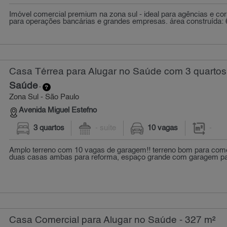
Imóvel comercial premium na zona sul - ideal para agências e co
para operações bancárias e grandes empresas. área construída: 66
Casa Térrea para Alugar no Saúde com 3 quartos
Saúde
-
Zona Sul - São Paulo
Avenida Miguel Estefno
3 quartos
- suíte
10 vagas
-
Amplo terreno com 10 vagas de garagem!! terreno bom para comé
duas casas ambas para reforma, espaço grande com garagem para
Casa Comercial para Alugar no Saúde - 327 m²