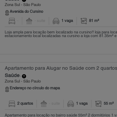
Zona Sul - São Paulo
Avenida do Cursino
-
- suíte
1 vaga
81 m²
Loja ampla para locação bem localizado na cursino!! loja para lo
estacionamento local localizadas na cursino a loja com 81.35m² e 
Apartamento para Alugar no Saúde com 2 quartos
Saúde
-
Zona Sul - São Paulo
Endereço no círculo do mapa
2 quartos
- suíte
1 vaga
55 m²
Apartamento para locação no bairro saúde 55m² 2 dormitórios 1 