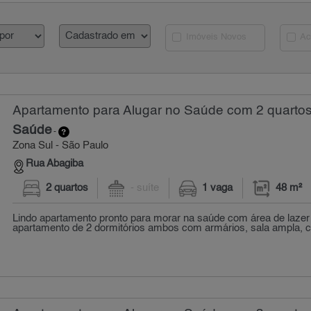
Imóveis Novos
Ac
Apartamento para Alugar no Saúde com 2 quartos
Saúde
-
Zona Sul - São Paulo
Rua Abagiba
2 quartos
- suíte
1 vaga
48 m²
Lindo apartamento pronto para morar na saúde com área de lazer
apartamento de 2 dormitórios ambos com armários, sala ampla, 