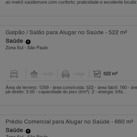
ao metrô saúdemore com conforto, praticidade e excelente localiz
Galpão / Salão para Alugar no Saúde - 522 m²
Saúde
-
Zona Sul - São Paulo
-
- suíte
- vaga
522 m²
Área de terreno: 1259 - área construída: 522 - área fabril: 160 - áre
pé direito: 3.50 - capacidade do piso (t/m²): 2 - energia: trifá...
Prédio Comercial para Alugar no Saúde - 660 m²
Saúde
-