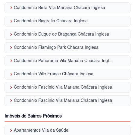
keyboard_arrow_right
Condomínio Bella Vila Mariana Chácara Inglesa
keyboard_arrow_right
Condomínio Biografia Chácara Inglesa
keyboard_arrow_right
Condomínio Duque de Bragança Chácara Inglesa
keyboard_arrow_right
Condomínio Flamingo Park Chácara Inglesa
keyboard_arrow_right
Condomínio Panorama Vila Mariana Chácara Inglesa
keyboard_arrow_right
Condomínio Ville France Chácara Inglesa
keyboard_arrow_right
Condomínio Fascínio Vila Mariana Chácara Inglesa
keyboard_arrow_right
Condomínio Fascínio Vila Mariana Chácara Inglesa
Imóveis de Bairros Próximos
keyboard_arrow_right
Apartamentos Vila da Saúde