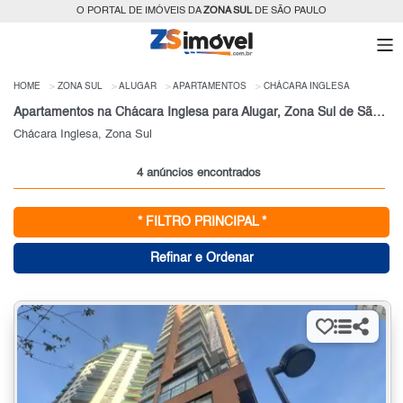
O PORTAL DE IMÓVEIS DA
ZONA SUL
DE SÃO PAULO
HOME
ZONA SUL
ALUGAR
APARTAMENTOS
CHÁCARA INGLESA
Apartamentos na Chácara Inglesa para Alugar, Zona Sul de São Paulo, SP
Chácara Inglesa, Zona Sul
4 anúncios encontrados
* FILTRO PRINCIPAL *
Refinar e Ordenar