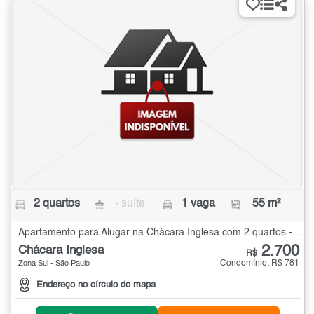
2 quartos
- suíte
1 vaga
55 m²
Apartamento para Alugar na Chácara Inglesa com 2 quartos - 55 m²
2.700
Chácara Inglesa
R$
Condomínio: R$ 781
Zona Sul - São Paulo
Endereço no círculo do mapa