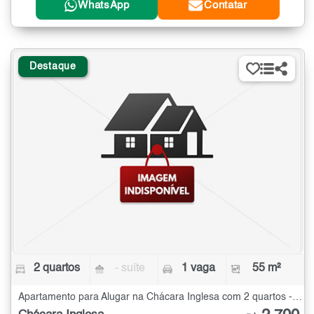
WhatsApp
Contatar
Destaque
2 quartos
- suíte
1 vaga
55 m²
Apartamento para Alugar na Chácara Inglesa com 2 quartos - 55 m²