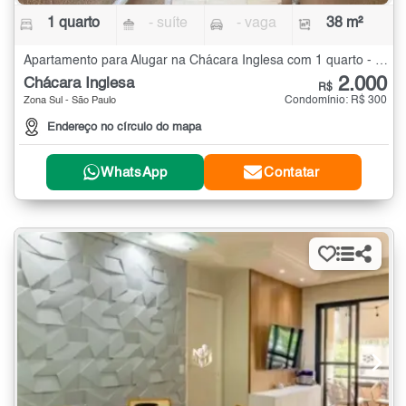
1 quarto
- suíte
- vaga
38 m²
Apartamento para Alugar na Chácara Inglesa com 1 quarto - 38 m²
2.000
Chácara Inglesa
R$
Condomínio: R$ 300
Zona Sul - São Paulo
Endereço no círculo do mapa
WhatsApp
Contatar