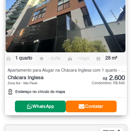
1 quarto
- suíte
- vaga
28 m²
Apartamento para Alugar na Chácara Inglesa com 1 quarto - 28 m²
2.600
Chácara Inglesa
R$
Condomínio: R$ 640
Zona Sul - São Paulo
Endereço no círculo do mapa
WhatsApp
Contatar