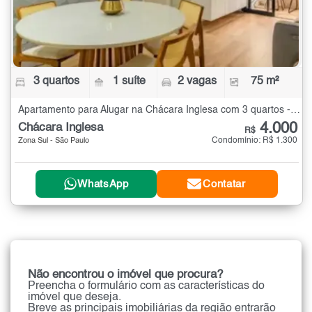
3 quartos
1 suíte
2 vagas
75 m²
Apartamento para Alugar na Chácara Inglesa com 3 quartos - 75 m²
4.000
Chácara Inglesa
R$
Condomínio: R$ 1.300
Zona Sul - São Paulo
WhatsApp
Contatar
Não encontrou o imóvel que procura?
Preencha o formulário com as características do
imóvel que deseja.
Breve as principais imobiliárias da região entrarão