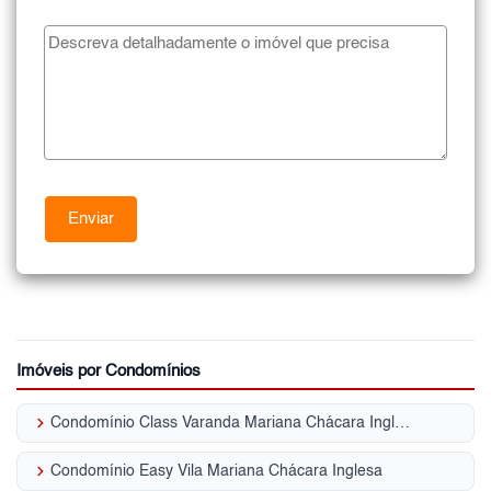
Imóveis por Condomínios
keyboard_arrow_right
Condomínio Class Varanda Mariana Chácara Inglesa
keyboard_arrow_right
Condomínio Easy Vila Mariana Chácara Inglesa