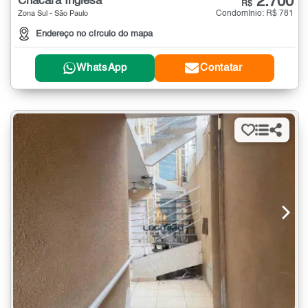
2.700
Chácara Inglesa
R$
Condomínio: R$ 781
Zona Sul - São Paulo
Endereço no círculo do mapa
WhatsApp
Contatar