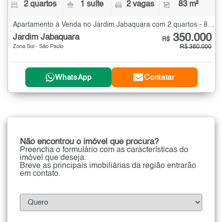
2 quartos
1 suíte
2 vagas
83 m²
Apartamento à Venda no Jardim Jabaquara com 2 quartos - 83 m²
350.000
Jardim Jabaquara
R$
Zona Sul - São Paulo
R$ 380.000
WhatsApp
Contatar
Não encontrou o imóvel que procura?
Preencha o formulário com as características do
imóvel que deseja.
Breve as principais imobiliárias da região entrarão
em contato.