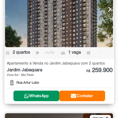
2 quartos
- suíte
1 vaga
-
Apartamento à Venda no Jardim Jabaquara com 2 quartos
259.900
Jardim Jabaquara
R$
Zona Sul - São Paulo
Rua Artur Lobo
WhatsApp
Contatar