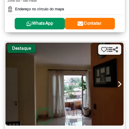
Zona Sul - São Paulo
Endereço no círculo do mapa
WhatsApp
Contatar
Destaque