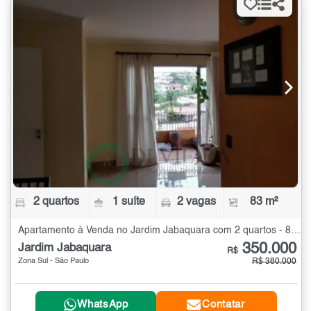
2 quartos
1 suíte
2 vagas
83 m²
Apartamento à Venda no Jardim Jabaquara com 2 quartos - 83 m²
350.000
Jardim Jabaquara
R$
Zona Sul - São Paulo
R$ 380.000
WhatsApp
Contatar