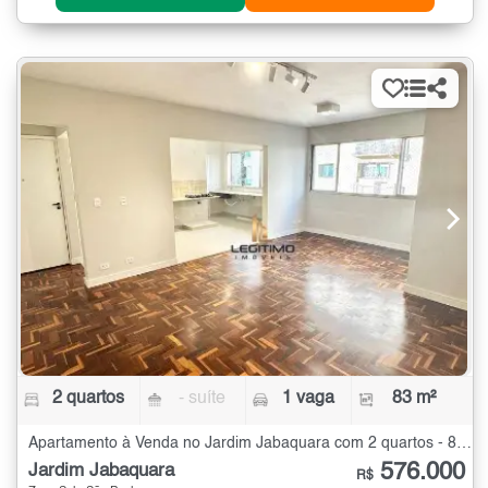
2 quartos
- suíte
1 vaga
83 m²
Apartamento à Venda no Jardim Jabaquara com 2 quartos - 83 m²
576.000
Jardim Jabaquara
R$