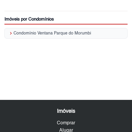
Imóveis por Condomínios
keyboard_arrow_right
Condomínio Ventana Parque do Morumbi
Imóveis
Comprar
Alugar