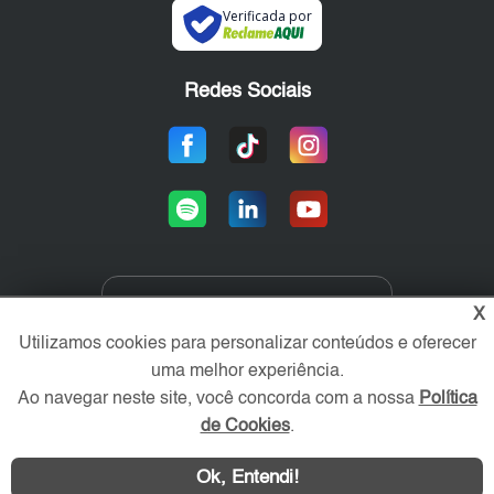
Verificada por
Redes Sociais
X
Área exclusiva aos anunciantes,
acesse sua conta:
Utilizamos cookies para personalizar conteúdos e oferecer
uma melhor experiência.
Ao navegar neste site, você concorda com a nossa
Política
de Cookies
.
Ok, Entendi!