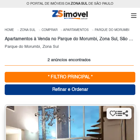
O PORTAL DE IMÓVEIS DA
ZONA SUL
DE SÃO PAULO
HOME
ZONA SUL
COMPRAR
APARTAMENTOS
PARQUE DO MORUMBI
Apartamentos à Venda no Parque do Morumbi, Zona Sul, São Paulo, SP
Parque do Morumbi, Zona Sul
2 anúncios encontrados
* FILTRO PRINCIPAL *
Refinar e Ordenar