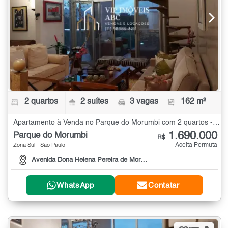
2 quartos
2 suítes
3 vagas
162 m²
Apartamento à Venda no Parque do Morumbi com 2 quartos - 162 m²
1.690.000
Parque do Morumbi
R$
Aceita Permuta
Zona Sul - São Paulo
Avenida Dona Helena Pereira de Moraes
WhatsApp
Contatar