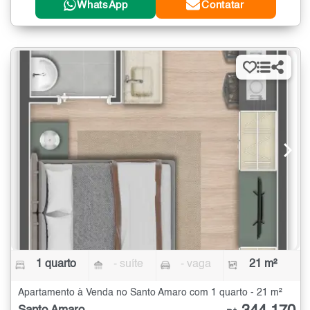
WhatsApp
Contatar
1 quarto
- suíte
- vaga
21 m²
Apartamento à Venda no Santo Amaro com 1 quarto - 21 m²