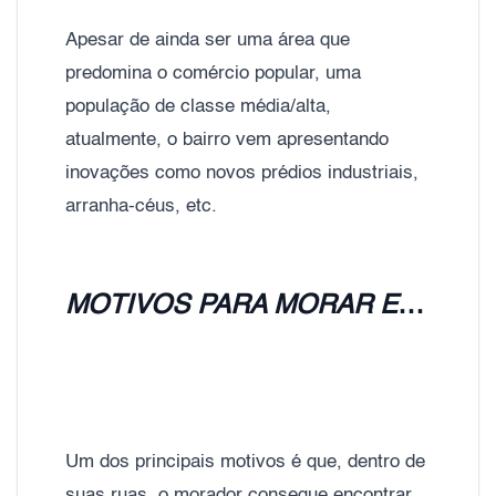
Apesar de ainda ser uma área que
predomina o comércio popular, uma
população de classe média/alta,
atualmente, o bairro vem apresentando
inovações como novos prédios industriais,
arranha-céus, etc.
MOTIVOS PARA MORAR EM APARTAMENTOS NO SANTO AMARO
Um dos principais motivos é que, dentro de
suas ruas, o morador consegue encontrar