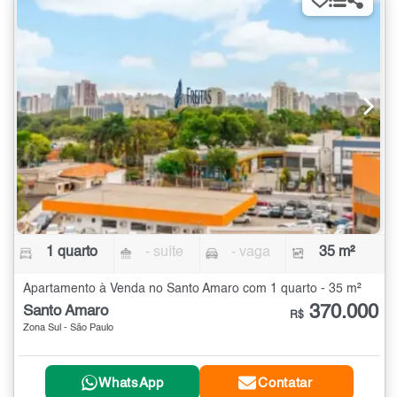
1 quarto
- suíte
- vaga
35 m²
Apartamento à Venda no Santo Amaro com 1 quarto - 35 m²
370.000
Santo Amaro
R$
Zona Sul - São Paulo
WhatsApp
Contatar