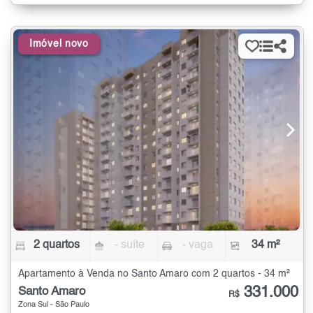
Imóvel novo
2 quartos
- suíte
- vaga
34 m²
Apartamento à Venda no Santo Amaro com 2 quartos - 34 m²
331.000
Santo Amaro
R$
Zona Sul - São Paulo