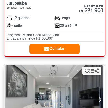
Jurubatuba
A PARTIR DE
Zona Sul - São Paulo
221.900
R$
1,2 quartos
- vaga
- suíte
25 a 35 m²
Programa Minha Casa Minha Vida.
Entrada a partir de R$ 500,00*
Contatar