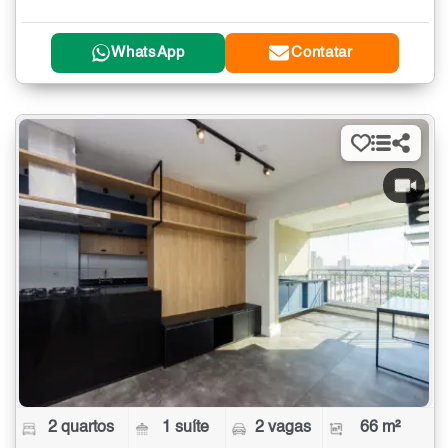
WhatsApp
Contatar
2 quartos
1 suíte
2 vagas
66 m²