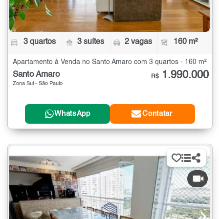
3 quartos
3 suítes
2 vagas
160 m²
Apartamento à Venda no Santo Amaro com 3 quartos - 160 m²
1.990.000
Santo Amaro
R$
Zona Sul - São Paulo
WhatsApp
Contatar