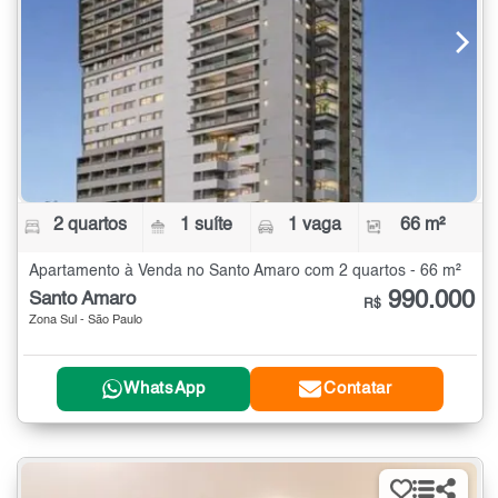
2 quartos
1 suíte
1 vaga
66 m²
Apartamento à Venda no Santo Amaro com 2 quartos - 66 m²
990.000
Santo Amaro
R$
Zona Sul - São Paulo
WhatsApp
Contatar