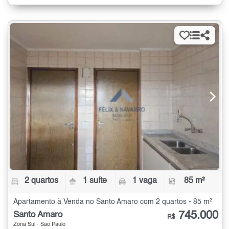
2 quartos
1 suíte
1 vaga
85 m²
Apartamento à Venda no Santo Amaro com 2 quartos - 85 m²
745.000
Santo Amaro
R$
Zona Sul - São Paulo