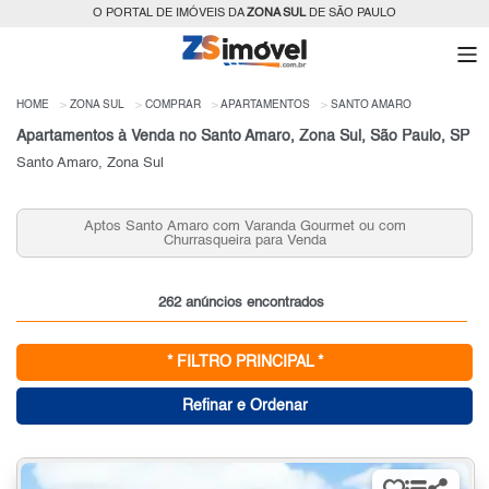
O PORTAL DE IMÓVEIS DA
ZONA SUL
DE SÃO PAULO
HOME
ZONA SUL
COMPRAR
APARTAMENTOS
SANTO AMARO
Apartamentos à Venda no Santo Amaro, Zona Sul, São Paulo, SP
Santo Amaro, Zona Sul
Aptos Santo Amaro com Varanda Gourmet ou com
Churrasqueira para Venda
262 anúncios encontrados
* FILTRO PRINCIPAL *
Refinar e Ordenar