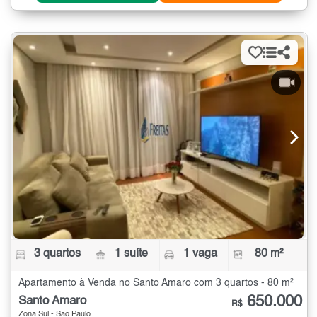
3 quartos
1 suíte
1 vaga
80 m²
Apartamento à Venda no Santo Amaro com 3 quartos - 80 m²
650.000
Santo Amaro
R$
Zona Sul - São Paulo