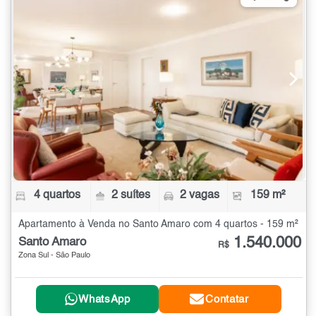
4 quartos
2 suítes
2 vagas
159 m²
Apartamento à Venda no Santo Amaro com 4 quartos - 159 m²
1.540.000
Santo Amaro
R$
Zona Sul - São Paulo
WhatsApp
Contatar