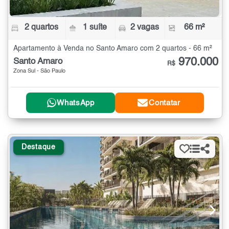
2 quartos
1 suíte
2 vagas
66 m²
Apartamento à Venda no Santo Amaro com 2 quartos - 66 m²
970.000
Santo Amaro
R$
Zona Sul - São Paulo
WhatsApp
Contatar
Destaque