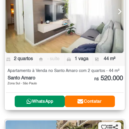
2 quartos
- suíte
1 vaga
44 m²
Apartamento à Venda no Santo Amaro com 2 quartos - 44 m²
520.000
Santo Amaro
R$
Zona Sul - São Paulo
WhatsApp
Contatar