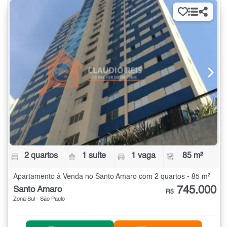
2 quartos
1 suíte
1 vaga
85 m²
Apartamento à Venda no Santo Amaro com 2 quartos - 85 m²
745.000
Santo Amaro
R$
Zona Sul - São Paulo