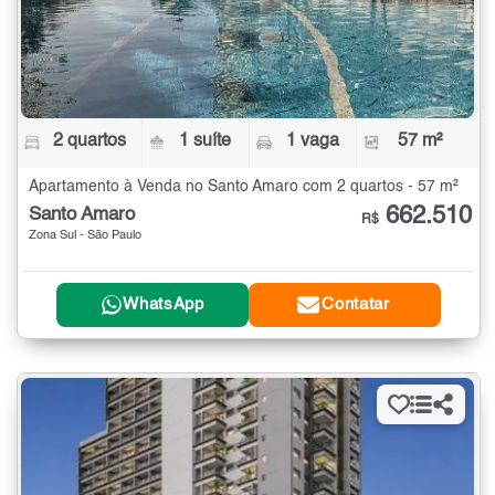
2 quartos
1 suíte
1 vaga
57 m²
Apartamento à Venda no Santo Amaro com 2 quartos - 57 m²
662.510
Santo Amaro
R$
Zona Sul - São Paulo
WhatsApp
Contatar