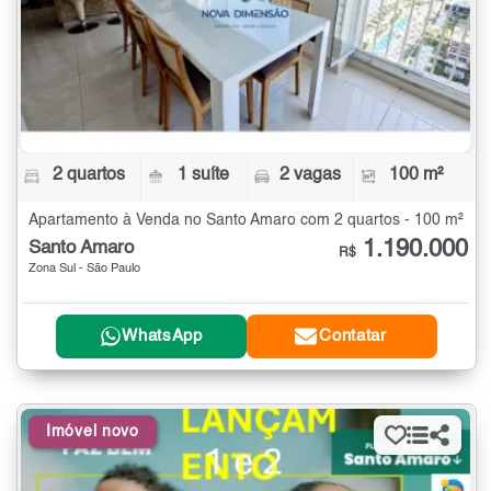
2 quartos
1 suíte
2 vagas
100 m²
Apartamento à Venda no Santo Amaro com 2 quartos - 100 m²
1.190.000
Santo Amaro
R$
Zona Sul - São Paulo
WhatsApp
Contatar
Imóvel novo