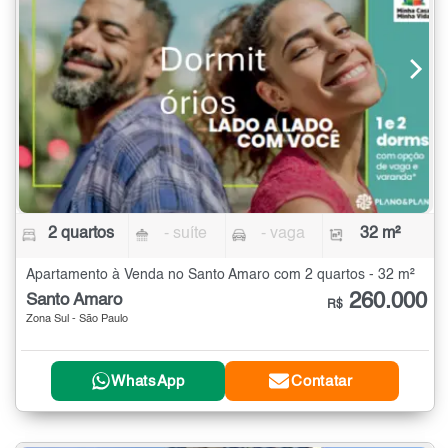
2 quartos
- suíte
- vaga
32 m²
Apartamento à Venda no Santo Amaro com 2 quartos - 32 m²
260.000
Santo Amaro
R$
Zona Sul - São Paulo
WhatsApp
Contatar