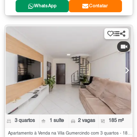
WhatsApp
Contatar
3 quartos
1 suíte
2 vagas
185 m²
Apartamento à Venda na Vila Gumercindo com 3 quartos - 185 m²