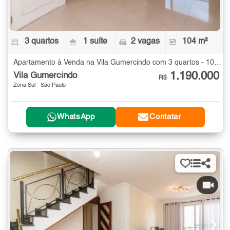
3 quartos
1 suíte
2 vagas
104 m²
Apartamento à Venda na Vila Gumercindo com 3 quartos - 104 m²
1.190.000
Vila Gumercindo
R$
Zona Sul - São Paulo
WhatsApp
Contatar