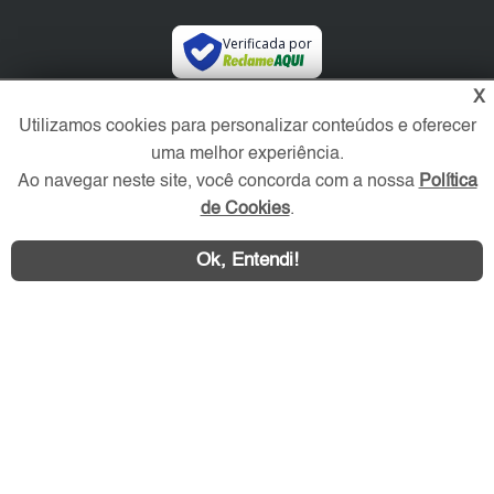
Verificada por
X
Redes Sociais
Utilizamos cookies para personalizar conteúdos e oferecer
uma melhor experiência.
Ao navegar neste site, você concorda com a nossa
Política
de Cookies
.
Ok, Entendi!
Área exclusiva aos anunciantes,
acesse sua conta: