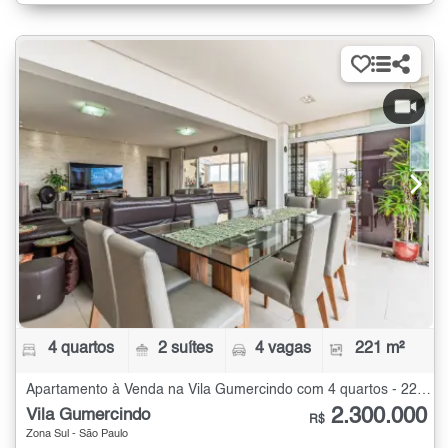
4 quartos
2 suítes
4 vagas
221 m²
Apartamento à Venda na Vila Gumercindo com 4 quartos - 221 m²
2.300.000
Vila Gumercindo
R$
Zona Sul - São Paulo