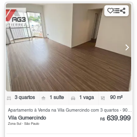
3 quartos
1 suíte
1 vaga
90 m²
Apartamento à Venda na Vila Gumercindo com 3 quartos - 90 m²
639.999
Vila Gumercindo
R$
Zona Sul - São Paulo