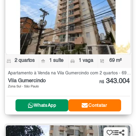
2 quartos
1 suíte
1 vaga
69 m²
Apartamento à Venda na Vila Gumercindo com 2 quartos - 69 m²
343.004
Vila Gumercindo
R$
Zona Sul - São Paulo
WhatsApp
Contatar