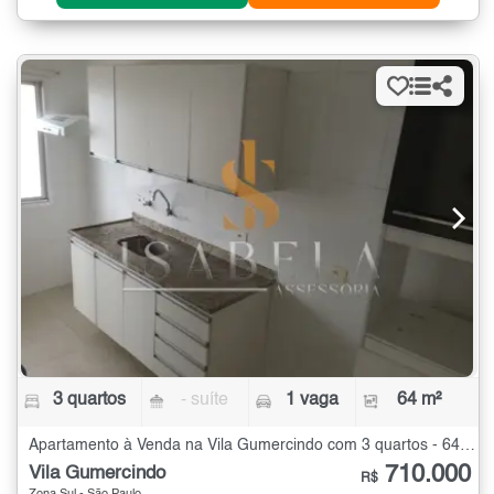
3 quartos
- suíte
1 vaga
64 m²
Apartamento à Venda na Vila Gumercindo com 3 quartos - 64 m²
710.000
Vila Gumercindo
R$