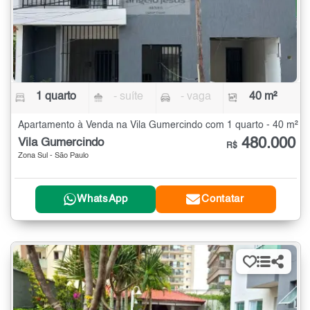
1 quarto
- suíte
- vaga
40 m²
Apartamento à Venda na Vila Gumercindo com 1 quarto - 40 m²
480.000
Vila Gumercindo
R$
Zona Sul - São Paulo
WhatsApp
Contatar