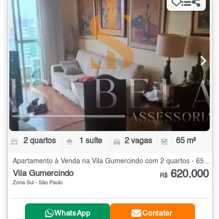
2 quartos
1 suíte
2 vagas
65 m²
Apartamento à Venda na Vila Gumercindo com 2 quartos - 65 m²
620.000
Vila Gumercindo
R$
Zona Sul - São Paulo
WhatsApp
Contatar