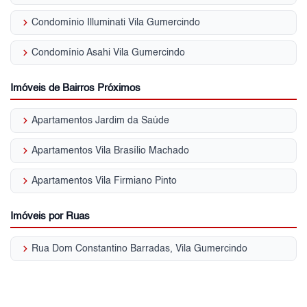
keyboard_arrow_right
Condomínio Illuminati Vila Gumercindo
keyboard_arrow_right
Condomínio Asahi Vila Gumercindo
Imóveis de Bairros Próximos
keyboard_arrow_right
Apartamentos Jardim da Saúde
keyboard_arrow_right
Apartamentos Vila Brasílio Machado
keyboard_arrow_right
Apartamentos Vila Firmiano Pinto
Imóveis por Ruas
keyboard_arrow_right
Rua Dom Constantino Barradas, Vila Gumercindo