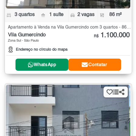
3 quartos
1 suíte
2 vagas
86 m²
Apartamento à Venda na Vila Gumercindo com 3 quartos - 86 m²
1.100.000
Vila Gumercindo
R$
Zona Sul - São Paulo
Endereço no círculo do mapa
WhatsApp
Contatar