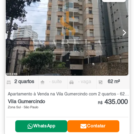
2 quartos
- suíte
- vaga
62 m²
Apartamento à Venda na Vila Gumercindo com 2 quartos - 62 m²
435.000
Vila Gumercindo
R$
Zona Sul - São Paulo
WhatsApp
Contatar