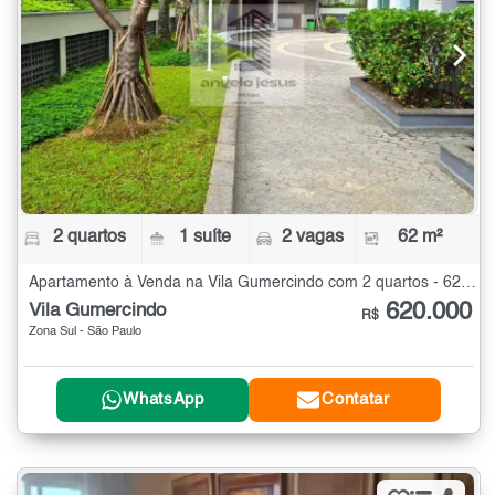
2 quartos
1 suíte
2 vagas
62 m²
Apartamento à Venda na Vila Gumercindo com 2 quartos - 62 m²
620.000
Vila Gumercindo
R$
Zona Sul - São Paulo
WhatsApp
Contatar