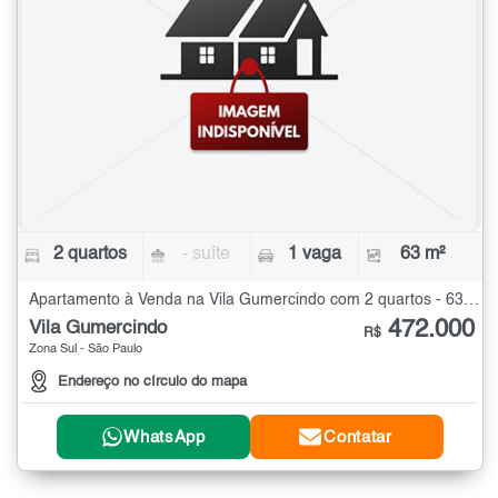
2 quartos
- suíte
1 vaga
63 m²
Apartamento à Venda na Vila Gumercindo com 2 quartos - 63 m²
472.000
Vila Gumercindo
R$
Zona Sul - São Paulo
Endereço no círculo do mapa
WhatsApp
Contatar