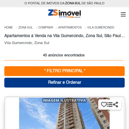
O PORTAL DE IMÓVEIS DA
ZONA SUL
DE SÃO PAULO
HOME
ZONA SUL
COMPRAR
APARTAMENTOS
VILA GUMERCINDO
Apartamentos à Venda na Vila Gumercindo, Zona Sul, São Paulo, SP
Vila Gumercindo, Zona Sul
45 anúncios encontrados
* FILTRO PRINCIPAL *
Refinar e Ordenar