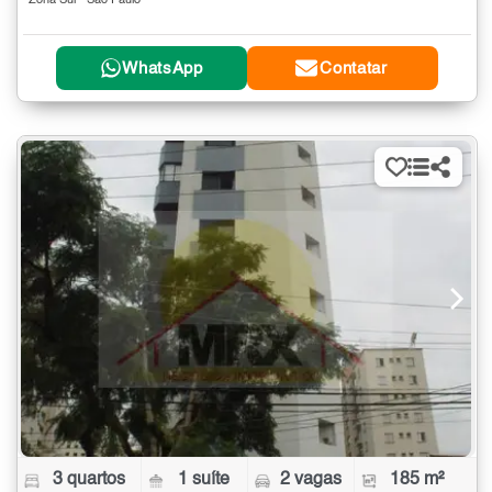
Zona Sul - São Paulo
WhatsApp
Contatar
3 quartos
1 suíte
2 vagas
185 m²