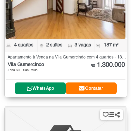
4 quartos
2 suítes
3 vagas
187 m²
Apartamento à Venda na Vila Gumercindo com 4 quartos - 187 m²
1.300.000
Vila Gumercindo
R$
Zona Sul - São Paulo
WhatsApp
Contatar