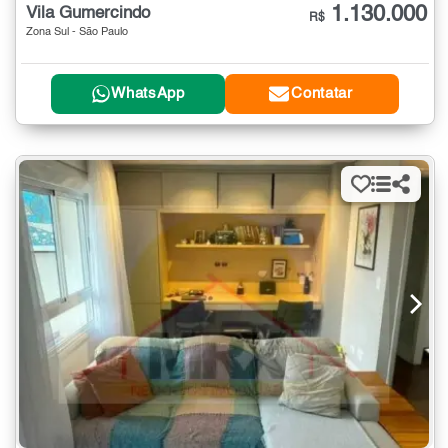
1.130.000
Vila Gumercindo
R$
Zona Sul - São Paulo
WhatsApp
Contatar